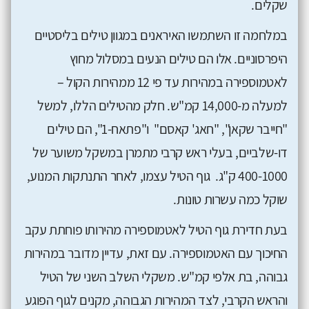
שקלים.
במלחמה זו השתמשו האיראנים במגוון טילים בליסטיים
היפרסוניים. אלו הם טילים הנעים במסלול מחוץ
לאטמוספירה במהירות עד פי 12 ממהירות הקול –
למעלה מ-14,000 קמ"ש. חלק מהטילים הללו, למשל
"חייבר שקאן", "חאג' קאסם" ו"פתאח-1", הם טילים
דו-שלביים, בעלי ראש קרבי מתמרן במשקל משוער של
400-1000 ק"ג. גוף הטיל עצמו, לאחר התנתקות המנוע,
שוקל כמה עשרות טונות.
בעת חדירת גוף הטיל לאטמוספירה מהירותו פוחתת עקב
החיכוך עם האטמוספירה. עם זאת, עדיין מדובר במהירות
גבוהה, בת אלפי קמ"ש. משקלי השלב השני של הטיל
והראש הקרבי, לצד המהירות הגבוהה, מקנים לגוף הפוגע