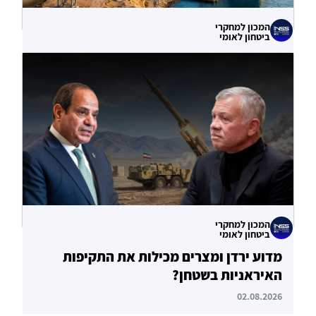
המכון למחקרי
ביטחון לאומי
עוקף הורמוז? ההימור האסטרטגי הבעייתי
של איחוד האמירויות
04.08.2026
המכון למחקרי
ביטחון לאומי
מדוע ירדן ומצרים מכילות את התקיפות
האיראניות בשטחן?
02.08.2026