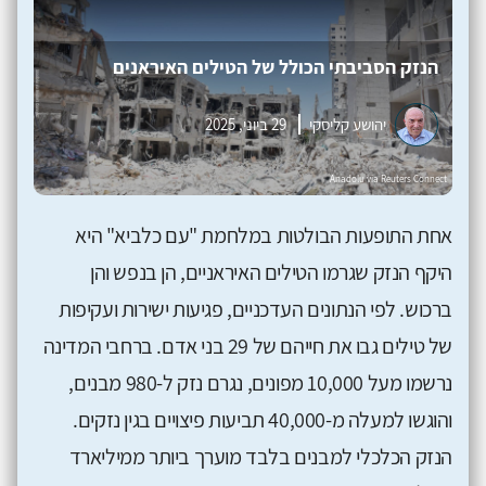
הנזק הסביבתי הכולל של הטילים האיראנים
יהושע קליסקי
29 ביוני, 2025
אחת התופעות הבולטות במלחמת "עם כלביא" היא
היקף הנזק שגרמו הטילים האיראניים, הן בנפש והן
ברכוש. לפי הנתונים העדכניים, פגיעות ישירות ועקיפות
של טילים גבו את חייהם של 29 בני אדם. ברחבי המדינה
נרשמו מעל 10,000 מפונים, נגרם נזק ל-980 מבנים,
והוגשו למעלה מ-40,000 תביעות פיצויים בגין נזקים.
הנזק הכלכלי למבנים בלבד מוערך ביותר ממיליארד