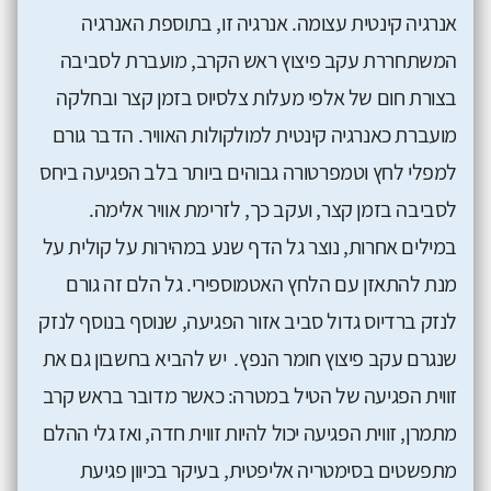
אנרגיה קינטית עצומה. אנרגיה זו, בתוספת האנרגיה
המשתחררת עקב פיצוץ ראש הקרב, מועברת לסביבה
בצורת חום של אלפי מעלות צלסיוס בזמן קצר ובחלקה
מועברת כאנרגיה קינטית למולקולות האוויר. הדבר גורם
למפלי לחץ וטמפרטורה גבוהים ביותר בלב הפגיעה ביחס
לסביבה בזמן קצר, ועקב כך, לזרימת אוויר אלימה.
במילים אחרות, נוצר גל הדף שנע במהירות על קולית על
מנת להתאזן עם הלחץ האטמוספירי. גל הלם זה גורם
לנזק ברדיוס גדול סביב אזור הפגיעה, שנוסף בנוסף לנזק
שנגרם עקב פיצוץ חומר הנפץ. יש להביא בחשבון גם את
זווית הפגיעה של הטיל במטרה: כאשר מדובר בראש קרב
מתמרן, זווית הפגיעה יכול להיות זווית חדה, ואז גלי ההלם
מתפשטים בסימטריה אליפטית, בעיקר בכיוון פגיעת