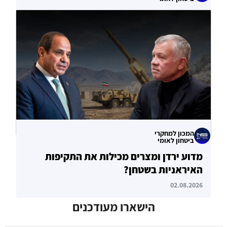
עוקף הורמוז? ההימור האסטרטגי הבעייתי
של איחוד האמירויות
04.08.2026
המכון למחקרי
ביטחון לאומי
מדוע ירדן ומצרים מכילות את התקיפות
האיראניות בשטחן?
02.08.2026
הישארו מעודכנים