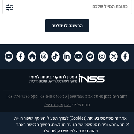
הרשמה לניוזלטר
רחוב חיים לבנון 40 תל אביב 6997556 | טל 03-640-0400 | פקס 03-774-7590 |
פותח על ידי
דעת
מקבוצת יעל.
הצהרת נגישות
אתר זה משתמש בעוגיות
(Cookies)
לצורך תפעולו השוטף, שיפור חוויית
This site is protected by reCAPTCHA and the Google
Privacy Policy
and
✕
המשתמש וניתוח סטטיסטי של תנועת הגולשים. המשך הגלישה באתר
Terms of Service
apply.
מהווה הסכמה לשימוש בעוגיות אלו.