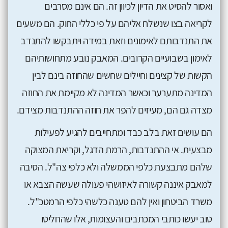
ואסור להסיט את הדיון לכיוון זה. הם אינם מסרבים
לקריאה בצו שנשלח אליהם על פי כללי החוק. הם משעים
את התנדבותם לאימונים וזאת במידה ויתבקשו להתנדב
לאימון בשבועיים הקרובים. המאבק נובע מתחושותיהם
הקשות של קצינים וחיילים שחשים שהחוזה בינם לבין
המדינה מתערער וכאשר המדינה לא מקיימת את החוזה
מצדה גם הם, מעיזים להפר את חוזה ההתנדבות מצידם.
הם עושים זאת בלב כבד ומתחייבים להגיע לפעילות
מבצעית. אי ההתנדבות, הרמת הדגל, וקריאת המצוקה
שלהם מתבצעת כלפי הממשלה ולא כלפי צה"ל. הסיבה
למאבק איננה קשורה לאיזושהי פעולה שעשה הצבא או
משרד הביטחון ואין להם טענה כלשהי כלפי הרמטכ"ל.
טוב יעשו כותבי המכתבים והעצומות, אלו שהחליטו