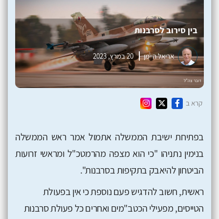
בין סירוב לסרבנות
אריאל היימן
20 במרץ, 2023
קרא ב
בפתיחת ישיבת הממשלה אתמול אמר ראש הממשלה
בנימין נתניהו "כי הוא מצפה מהרמטכ"ל ומראשי זרועות
הביטחון להיאבק בתקיפות בסרבנות".
ראשית, חשוב להדגיש פעם נוספת כי אין בפעולת
הטייסים, מפעילי הכטב"מים ואחרים כל פעולת סרבנות