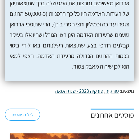
ארדואן מאשימים נחרצות את הממשלה בכך שתוצאותיהן
של רעידות האדמה היו כל כך הרסניות (כ-50,000 הרוגים
נספרו עד כה וכמיליון וחצי חסרי בית), הרי שתומכי ארדואן
טוענים שרעידות האדמה הינן רצון הגורל ושהיו אלו בעיקר
קבלנים רודפי בצע שתוצאות רשלנותם באו לידי ביטוי
בכמות ההרוגים הגדולה מרעידת האדמה. הצפי למאי
הוא לכן שיהיה מאבק צמוד.
נושאים:
טורקיה
,
טורקיה 2023 - שנת המאה
פוסטים אחרונים
לכל הפוסטים