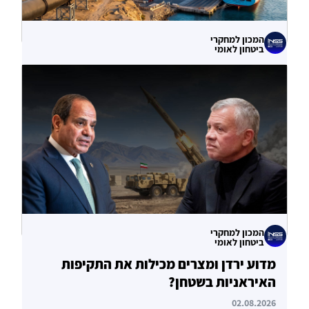
המכון למחקרי
ביטחון לאומי
עוקף הורמוז? ההימור האסטרטגי הבעייתי
של איחוד האמירויות
04.08.2026
המכון למחקרי
ביטחון לאומי
מדוע ירדן ומצרים מכילות את התקיפות
האיראניות בשטחן?
02.08.2026