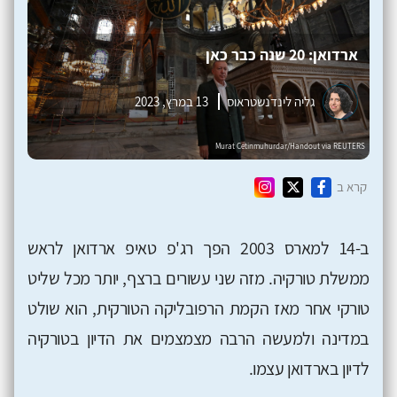
ארדואן: 20 שנה כבר כאן
גליה לינדנשטראוס
13 במרץ, 2023
קרא ב
ב-14 למארס 2003 הפך רג'פ טאיפ ארדואן לראש
ממשלת טורקיה. מזה שני עשורים ברצף, יותר מכל שליט
טורקי אחר מאז הקמת הרפובליקה הטורקית, הוא שולט
במדינה ולמעשה הרבה מצמצמים את הדיון בטורקיה
לדיון בארדואן עצמו.