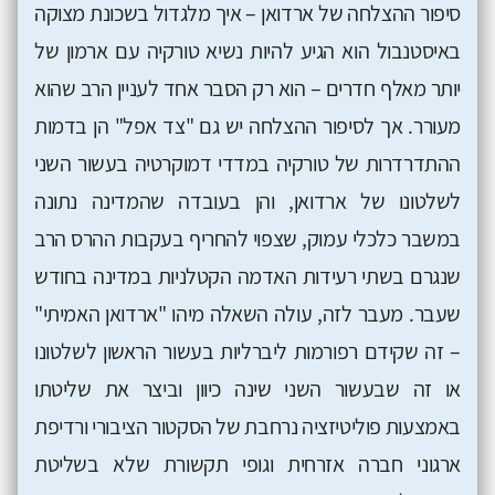
סיפור ההצלחה של ארדואן – איך מלגדול בשכונת מצוקה
באיסטנבול הוא הגיע להיות נשיא טורקיה עם ארמון של
יותר מאלף חדרים – הוא רק הסבר אחד לעניין הרב שהוא
מעורר. אך לסיפור ההצלחה יש גם "צד אפל" הן בדמות
ההתדרדרות של טורקיה במדדי דמוקרטיה בעשור השני
לשלטונו של ארדואן, והן בעובדה שהמדינה נתונה
במשבר כלכלי עמוק, שצפוי להחריף בעקבות ההרס הרב
שנגרם בשתי רעידות האדמה הקטלניות במדינה בחודש
שעבר. מעבר לזה, עולה השאלה מיהו "ארדואן האמיתי"
– זה שקידם רפורמות ליברליות בעשור הראשון לשלטונו
או זה שבעשור השני שינה כיוון וביצר את שליטתו
באמצעות פוליטיזציה נרחבת של הסקטור הציבורי ורדיפת
ארגוני חברה אזרחית וגופי תקשורת שלא בשליטת