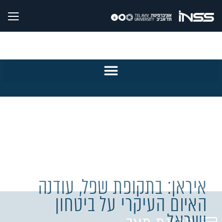
איראן: בתקופת שפל, עודנה
האיום העיקרי על ביטחון
ישראל