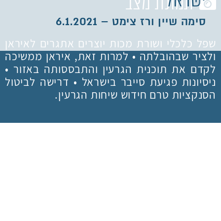
תמונת מצב
סימה שיין ורז צימט – 6.1.2021
שפל כלכלי ושורת מכות יוצרים אתגרים לאיראן
ולציר שבהובלתה • למרות זאת, איראן ממשיכה
לקדם את תוכנית הגרעין והתבססותה באזור •
ניסיונות פגיעת סייבר בישראל • דרישה לביטול
הסנקציות טרם חידוש שיחות הגרעין.