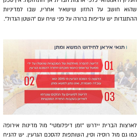
העליון ח'אמנהאי כלפי ארצות הברית אך התחזקה. אין ספק
שהוא חושב על החזון שישאיר אחריו, שבו למדיניות
ההתנגדות יש עדיפות ברורה על פני שיח עם "השטן הגדול".
לארצות הברית יידרש "זמן דיפלומטי" מול מדינות אירופה
כמו גם מול רוסיה וסין, השותפות להסכם הגרעין. יש להניח