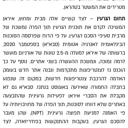
מטרידים את המשטר בטהראן.
תחום הגרעין
– לצד קשיים אלה מבית ומחוץ, איראן
המשיכה לקדם את תוכנית הגרעין תוך הפרה נמשכת של
מרבית סעיפי הסכם הגרעין. על פי הדוח שפרסמה הסוכנות
הבינלאומית לאנרגיה אטומית (סבא"א) בספטמבר 2020,
ברשותה של איראן למעלה מ-2.5 טונות של אורניום מועשר
לרמה נמוכה, ונמשכת ההעשרה בשני אתרים. נוסף על כך
הוכנס גז לצנטריפוגות מתקדמות ונבנה אתר חדש בעומק
האדמה להרכבת צנטריפוגות חדשות, במקום זה שנפגע
בחבלה החמורה שאירעה באוגוסט בנתנז. סבא"א גם לא
מקבלת את הסברי איראן לפעילות גרעינית שהתבצעה
באתרים שלא דווחו לסוכנות, תוך הפרה של מחויבויותיה על
פי האמנה למניעת תפוצה גרעינית (NPT), שהן מעבר
להסכם הגרעין. בעקבות ההתנקשות בפח'ריזאדה, לצד