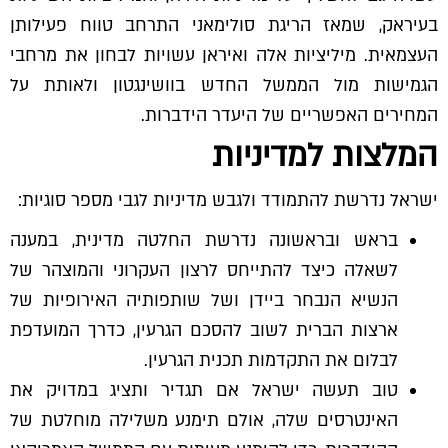
בעיראק, שמאז הריגת סולימאני התרחב טווח פעילותן
העצמאית. מיליציות אלה ואיראן עשויות לבחון את מרחבי
הגמישות מול הממשל החדש בוושינגטון ולאותת על
המחירים האפשריים של היעדר הידברות.
המלצות למדיניות
ישראל נדרשת להתמודד ולגבש מדיניות לגבי מספר סוגיות:
בראש ובראשונה נדרשת החלטה מדינית, במענה
לשאלה כיצד להתייחס לרצון העקרוני והמוצהר של
הנשיא הנבחר ביידן ושל שותפותיה האירופיות של
ארצות הברית לשוב להסכם הגרעין, כדרך המועדפת
לבלום את התקדמות תכנית הגרעין.
טוב תעשה ישראל אם תגדיר ותציג במדויק את
האינטרסים שלה, אולם תימנע משלילה מוחלטת של