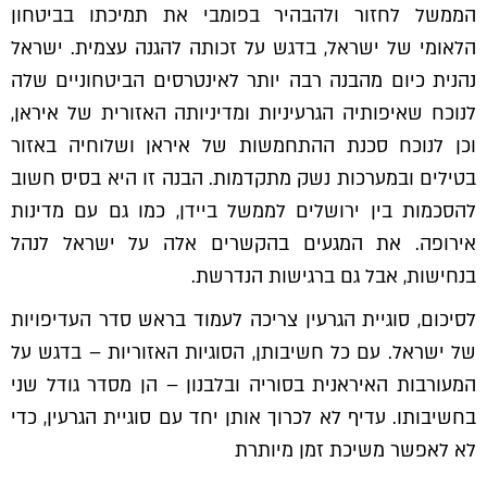
הממשל לחזור ולהבהיר בפומבי את תמיכתו בביטחון
הלאומי של ישראל, בדגש על זכותה להגנה עצמית. ישראל
נהנית כיום מהבנה רבה יותר לאינטרסים הביטחוניים שלה
לנוכח שאיפותיה הגרעיניות ומדיניותה האזורית של איראן,
וכן לנוכח סכנת ההתחמשות של איראן ושלוחיה באזור
בטילים ובמערכות נשק מתקדמות. הבנה זו היא בסיס חשוב
להסכמות בין ירושלים לממשל ביידן, כמו גם עם מדינות
אירופה. את המגעים בהקשרים אלה על ישראל לנהל
בנחישות, אבל גם ברגישות הנדרשת.
לסיכום, סוגיית הגרעין צריכה לעמוד בראש סדר העדיפויות
של ישראל. עם כל חשיבותן, הסוגיות האזוריות – בדגש על
המעורבות האיראנית בסוריה ובלבנון – הן מסדר גודל שני
בחשיבותו. עדיף לא לכרוך אותן יחד עם סוגיית הגרעין, כדי
לא לאפשר משיכת זמן מיותרת