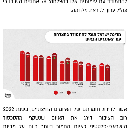
להתמודד עם עימותים אלו בהצלחה: 78 אחוזים השיבו כי
צה"ל ערוך לקראת מלחמה.
אשר לדירוג חומרתם של האיומים החיצוניים, בשנת 2022
רוב הציבור דירג את האיום שנשקף מהסכסוך
הישראלי-פלסטיני כאיום החמור ביותר כיום על מדינת