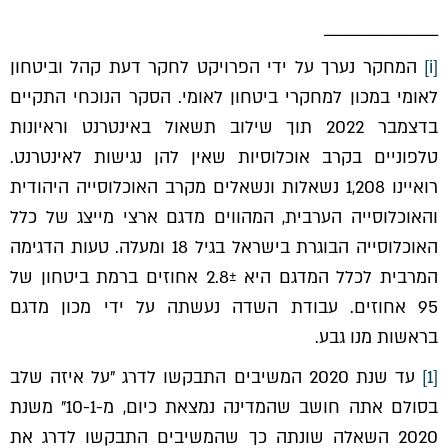
___________________
[i]
המחקר נערך על ידי הפרויקט לחקר דעת קהל וביטחון
לאומי במכון למחקרי ביטחון לאומי. הסקר הנוכחי התקיים
בדצמבר 2022 תוך שילוב תשאול באינטרנט וראיונות
טלפוניים בקרב אוכלוסיות שאין להן נגישות לאינטרנט.
רואיינו 1,208 נשאלות ונשאלים מקרב האוכלוסייה היהודית
והאוכלוסייה הערבית, המהווים מדגם ארצי מייצג של כלל
האוכלוסייה הבוגרת בישראל בגיל 18 ומעלה. טעות הדגימה
המרבית לכלל המדגם היא 2.8± אחוזים ברמת ביטחון של
95 אחוזים. עבודת השדה נעשתה על ידי מכון מדגם
בראשות מנו גבע.
[1]
עד שנת 2020 המשיבים התבקשו לדרג ״על איזה שלב
בסולם אתה חושב שהמדינה נמצאת כיום, מ-10-1״ משנת
2020 השאלה שונתה כך שהמשיבים התבקשו לדרג את