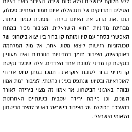
ללא חלוקת ירושלים וללא זכות שיבה. הציבור רואה באיום
הטילים המדויקים של חזבאללה איום חמור המחייב פעולה,
ועם זאת מדרג את האיום בזירה הצפונית כנמוך ביותר.
מבחינת מדיניות החוץ הישראלית, הציבור מכיר במתח
האפשרי בסחר עם סין ומותח קו ברור בין יצוא ביטחוני של
טכנולוגיות רגישות ליצוא מסוג אחר. אל מול המלחמה
באוקראינה, הציבור תומך במדיניות הנוכחית ואינו מעוניין
בנקיטת קו מדיני לטובת אחד הצדדים. אלה שבעד נקיטת
קו מדיני ברור לטובת אוקראינה תמכו במתן סיוע אזרחי
לאוקראינה ובסיוע שנתפס בעיניו כהגנתי. לציבור רמת אמון
גבוהה בארגוני הביטחון, אך אמון זה מצוי בירידה לאורך
השנים, וכן קיימת ירידה עקבית בשנתיים האחרונות
בהערכה הכוללת של הציבור בישראל באשר למצב הביטחון
הלאומי הישראלי.