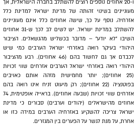
ו-20 אחוזים נוספים רוצים להשתלב בחברה הישראלית, אך
מעוניינים בשינוי זהותה של מדינת ישראל למדינת כלל
אזרחיה. נוסף על כך, שישה אחוזים כלל אינם מעוניינים
להשתלב במדינת ישראל. יש לשים לב לכך ש-31 אחוזים
השיבו ״לא יודע״ – מדובר בכשליש מהנשאלים. הציבור
היהודי בעיקר רואה באזרחי ישראל הערבים כמי שיש
לכבדם אך גם לחשוד בהם (46 אחוזים). רבע מהציבור
היהודי רואה באזרחי ישראל הערבים אזרחים שווי זכויות
(25 אחוזים); יותר מחמישית מזהה אותם כאויבים
בפוטנציה (22 אחוזים); רק מיעוט זניח אינו רואה בהם
אזרחים שווי זכויות (שבעה אחוזים). בראייה אופטימית, 74
אחוזים מהישראלים (יהודים וערבים) סבורים כי מדינת
ישראל צריכה להשקיע באזרחיה הערבים במידה כזו או
אחרת, על מנת לגשר על הפערים בין המגזרים.