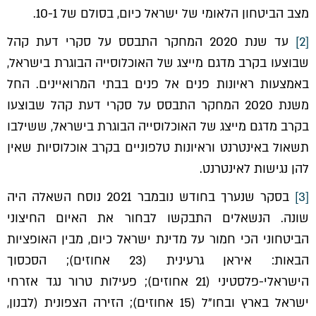
מצב הביטחון הלאומי של ישראל כיום, בסולם של 10-1.
[2]
עד שנת 2020 המחקר התבסס על סקרי דעת קהל
שבוצעו בקרב מדגם מייצג של האוכלוסייה הבוגרת בישראל,
באמצעות ראיונות פנים אל פנים בבתי המרואיינים. החל
משנת 2020 המחקר התבסס על סקרי דעת קהל שבוצעו
בקרב מדגם מייצג של האוכלוסייה הבוגרת בישראל, ששילבו
תשאול באינטרנט וראיונות טלפוניים בקרב אוכלוסיות שאין
להן נגישות לאינטרנט.
[3]
בסקר שנערך בחודש נובמבר 2021 נוסח השאלה היה
שונה. הנשאלים התבקשו לבחור את האיום החיצוני
הביטחוני הכי חמור על מדינת ישראל כיום, מבין האופציות
הבאות: איראן גרעינית (23 אחוזים); הסכסוך
הישראלי-פלסטיני (21 אחוזים); פעילות טרור נגד אזרחי
ישראל בארץ ובחו"ל (15 אחוזים); הזירה הצפונית (לבנון,