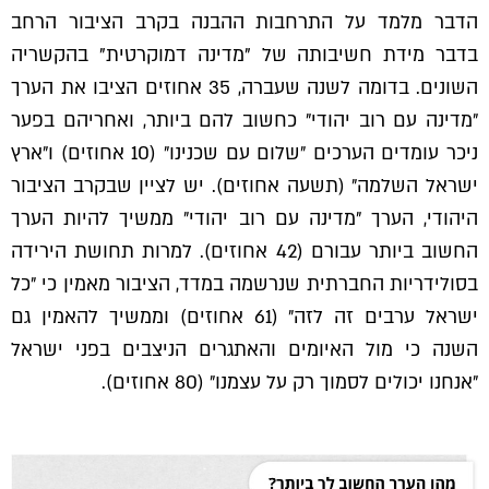
הדבר מלמד על התרחבות ההבנה בקרב הציבור הרחב
בדבר מידת חשיבותה של "מדינה דמוקרטית" בהקשריה
השונים. בדומה לשנה שעברה, 35 אחוזים הציבו את הערך
״מדינה עם רוב יהודי״ כחשוב להם ביותר, ואחריהם בפער
ניכר עומדים הערכים ״שלום עם שכנינו״ (10 אחוזים) ו״ארץ
ישראל השלמה״ (תשעה אחוזים). יש לציין שבקרב הציבור
היהודי, הערך ״מדינה עם רוב יהודי״ ממשיך להיות הערך
החשוב ביותר עבורם (42 אחוזים). למרות תחושת הירידה
בסולידריות החברתית שנרשמה במדד, הציבור מאמין כי ״כל
ישראל ערבים זה לזה״ (61 אחוזים) וממשיך להאמין גם
השנה כי מול האיומים והאתגרים הניצבים בפני ישראל
״אנחנו יכולים לסמוך רק על עצמנו״ (80 אחוזים).