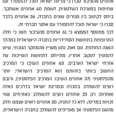
אחוזים מהציבור סברו כי מדינת ישראל תוכל להתמודד עם
שחיתות במערכת השלטונית, לעומת 40 אחוזים אשתקד.
ביחס לקיטוב בין מגזרים שונים בחברה, 36 אחוזים בלבד
סברו כי ישראל תוכל להתמודד עם אתגר חברתי זה.
לכך מתווסף הממצא כי 61 אחוזים מהציבור חשו כי חלה
התרופפות בתחושת הסולידריות בחברה הישראלית במהלך
השנה החולפת. עם זאת, נתון מעניין מהמחקר הנוכחי, שיש
להמשיך לעקוב אחריו, מתייחס לתחושת השייכות של
אזרחי ישראל הערבים. 63 אחוזים השיבו כי המרכיב
החשוב ביותר בזהותם הוא המרכיב הישראלי, יותר
מהפלסטיני (37 אחוזים השיבו: המרכיב הפלסטיני), ורובם
רוצים להשתלב בחברה ובמדינת ישראל בדרכים כאלה
ואחרות: רק 23 אחוזים רוצים להשתלב כאזרחים שווי
זכויות במדינה, ללא כל התניה, 20 אחוזים רואים עצמם חלק
מהעם הפלסטיני אך מעדיפים להשתלב בחברה הישראלית,