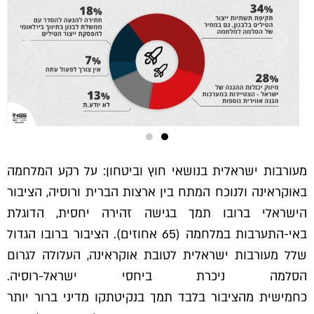
מעורבות ישראלית בנושאי חוץ וביטחון: על רקע המלחמה
באוקראינה ולנוכח המתח בין ארצות הברית ורוסיה, הציבור
הישראלי ברובו תמך בגישה זהירה יחסית, הדוגלת
באי-התערבות במלחמה (65 אחוזים). הציבור ברובו הגדול
שלל מעורבות ישראלית לטובת אוקראינה, העלולה לגרום
הסלמה ניכרת ביחסי ישראל-רוסיה.
כחמישית מהציבור בלבד תמך בנקיטתקו מדיני ברור יותר