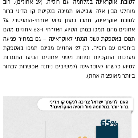
לטובת אוקראינה במלחמה עם רוסיה, (19 אחוזים). רוב
מוחלט מבין אלה שביטאו תמיכה בנקיטת קו מדיני ברור
לטובת אוקראינה, תמכו במתן סיוע אזרחי-הומניטרי. 74
אחוזים מהם תמכו במתן הסיוע האזרחי ו-63 אחוזים מהם
תמכו באספקת נשק הגנתי לאוקראינה – גם במחיר פגיעה
ביחסים עם רוסיה. רק 27 אחוזים מבינם תמכו באספקת
מערכות התקפיות ופחות משני אחוזים הביעו התנגדות
לסיוע כלשהו לאוקראינה (למשיבים ניתנה אפשרות לבחור
ביותר מאופציה אחת).