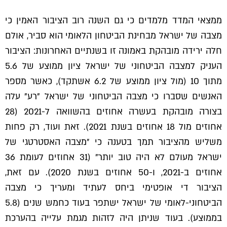
ממצאי המדד מלמדים כי גם השנה רוב הציבור האמין כי
מצבה של ישראל מבחינת הביטחון הלאומי הוא סביר, אולם
חלה ירידה מובהקת באמונה זו בשנתיים האחרונות: הציבור
העניק למצבה הביטחוני של ישראל ציון ממוצע של 5.6
מתוך 10 (מול ציון ממוצע של 6.2 אשתקד), כאשר מספר
האנשים שסברו כי מצבה הביטחוני של ישראל "רע" עלה
בצורה מובהקת בעשרה אחוזים בהשוואה ל-2021 (28
אחוזים מול 18 אחוזים בשנת 2021). זאת ועוד, רק פחות
משליש מהציבור תמך בטענה כי ״מצבה האסטרטגי של
ישראל מעולם לא היה טוב יותר״ (31 אחוזים לעומת 36
אחוזים ב-2021, ו-50 אחוזים בשנת 2020). עם זאת,
הציבור די אופטימי ביחס לעתיד ומעריך כי מצבה
הביטחוני-לאומי של ישראל ישתפר בעוד כחמש שנים (5.8
בממוצע). בעוד שניתן היה לזהות מגמת עלייה בהערכת