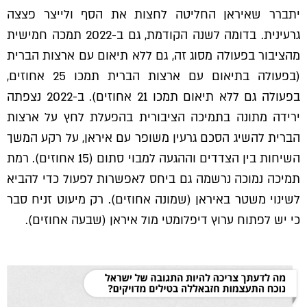
יתברר שאיראן החליטה לחצות את הסף ולייצר פצצה
גרעינית. בדומה לשנה הקודמת, גם ב-2022 תמכה חמישית
מהציבור בפעולה מסוג זה, גם ללא תיאום עם ארצות הברית
(בפעולה בתיאום עם ארצות הברית תמכו 25 אחוזים,
בפעולה גם ללא תיאום תמכו 21 אחוזים). ב-2022 נצפתה
ירידה מתונה בתמיכה הציבורית בהפעלת לחץ על ארצות
הברית להשיג הסכם גרעין משופר עם איראן, על רקע המשך
השיחות בין הצדדים וההגעה למבוי סתום (15 אחוזים). רמת
תמיכה נמוכה נרשמה גם ביחס לאפשרות לפעול כדי להביא
לשינוי משטר באיראן (שמונה אחוזים). רק מיעוט זניח סבר
כי יש לפתוח ערוץ דיפלומטי מול איראן (שבעה אחוזים).