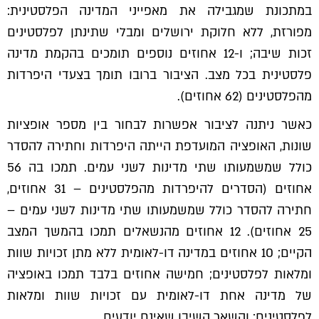
במתכונת שמגבילה את מאפייני המדינה הפלסטינית:
מפורזת, ללא חלוקת ירושלים ומבלי שתינתן לפלסטינים
זכות שיבה; ו-12 אחוזים נוספים תומכים בהקמת מדינה
פלסטינית בכל מצב. הציבור ברובו תומך בצעדי היפרדות
מהפלסטינים (62 אחוזים).
כאשר ניתנה לציבור אפשרות לבחור בין מספר אופציות
שונות, האופציה המועדפת הייתה היפרדות וחתירה להסדר
כולל שמשמעותו שתי מדינות לשני עמים. תמכו בה 56
אחוזים (הסדרים להיפרדות מהפלסטינים – 31 אחוזים,
חתירה להסדר כולל שמשמעותו שתי מדינות לשני עמים –
25 אחוזים). 12 אחוזים מהנשאלים תמכו בהמשך המצב
הקיים; 10 אחוזים במדינה דו-לאומית ללא מתן זכויות שוות
ומלאות לפלסטינים; חמישה אחוזים בלבד תמכו באופציה
של מדינה אחת דו-לאומית עם זכויות שוות ומלאות
לפלסטינים; והשאר השיבו שאינם יודעים.