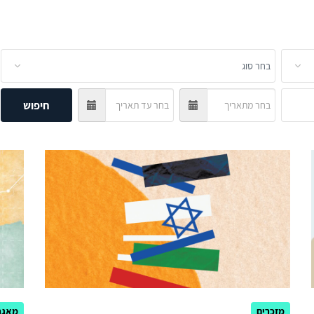
חיפוש
מזכרים
מאגר 