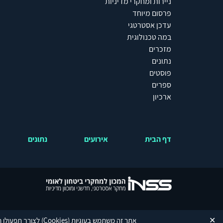
ניירות ומחקרי מדיניות
פרסום מיוחד
עדכן אסטרטגי
במה טכנולוגית
מזכרים
נתונים
פוסטים
ספרים
ארכיון
דף הבית
אירועים
נתונים
ice
apply.
✕
אתר זה משתמש בעוגיות
(Cookies)
לצורך תפעולו ה