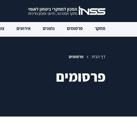
מחקר
פרסומים
נתונים
אירועים
צוו
דף הבית
פרסומים
פרסומים