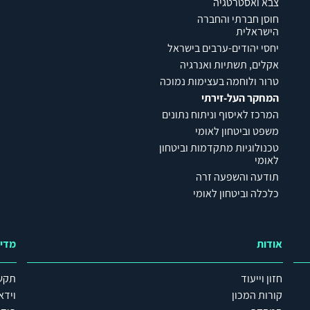
צבא ואסטרטגיה
חוסן חברתי והחברה
הישראלית
יחסי יהודים-ערבים בישראל
אקלים, תשתיות ואנרגיה
טרור ולוחמה בעצימות נמוכה
המחקר העל-זירתי
המרכז לאיסוף וניתוח נתונים
משפט וביטחון לאומי
טכנולוגיות מתקדמות וביטחון
לאומי
תודעה והשפעה זרה
כלכלה וביטחון לאומי
אודות
מדי
חזון וייעוד
תקש
קורות המכון
וידא