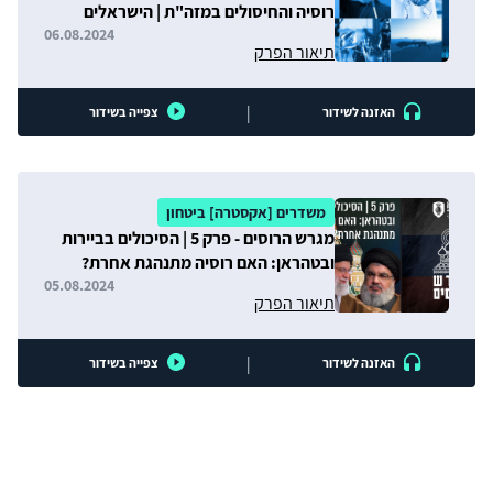
רוסיה והחיסולים במזה"ת | הישראלים
בוחרים במלחמה? | סין והפלסטינים
06.08.2024
תיאור הפרק
|
האזנה לשידור
צפייה בשידור
משדרים [אקסטרה] ביטחון
מגרש הרוסים - פרק 5 | הסיכולים בביירות
ובטהראן: האם רוסיה מתנהגת אחרת?
05.08.2024
תיאור הפרק
|
האזנה לשידור
צפייה בשידור