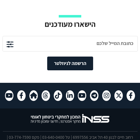
הישארו מעודכנים
הרשמה לניוזלטר
רחוב חיים לבנון 40 תל אביב 6997556 | טל 03-640-0400 | פקס 03-774-7590 |