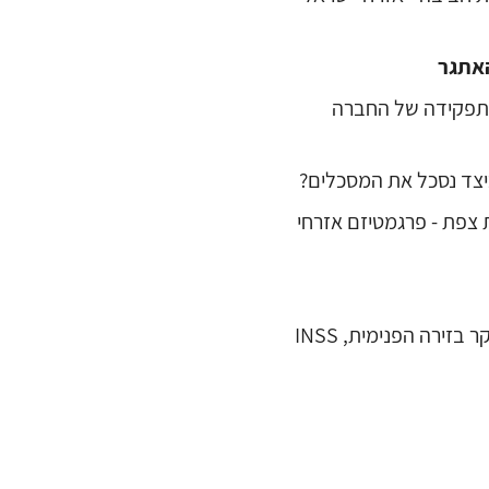
אתגר
 - תפקידה של החברה
כללה האקדמית צפת - פרגמטיזם אזרחי
זירה הפנימית, INSS