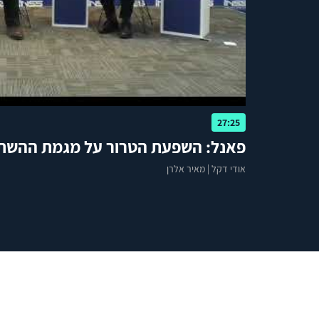
27:25
פאנל: השפעת הטרור על מגמת ההשת
אודי דקל
|
מאיר אלרן