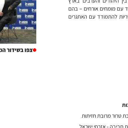
ן היהודים והערבים בארץ
חד עם מומחים אורחים – בהם
ריות להתמודד עם האתגרים
צפו בשידור המ
ות
 חביבה - אזרחי ישראל