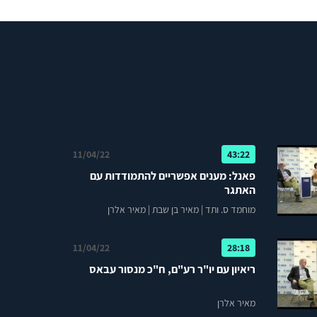
11/04/22
43:22
פאנל: מענים אפשריים להתמודדות עם
האתגר
מוחמד ס. ותד
|
מאיר בן שבת
|
מאיר אלרן
11/04/22
28:18
ריאיון עם יו"ר רע"ם, ח"כ מנסור עבאס
מאיר אלרן