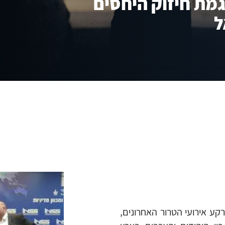
גמת חיזוק היחסים
ל
קע אירועי הטרור האחרונים,