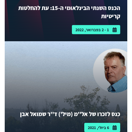
הכנס השנתי הבינלאומי ה-15: עת להחלטות
קריטיות
1 - 2 בפברואר, 2022
כנס לזכרו של אל''מ (מיל') ד''ר שמואל אבן
6 ביולי, 2021