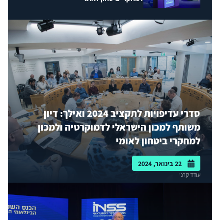
סדרי עדיפויות לתקציב 2024 ואילך: דיון
משותף למכון הישראלי לדמוקרטיה ולמכון
למחקרי ביטחון לאומי
22 בינואר, 2024
עודד קרני