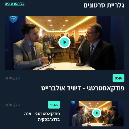
גלריית סרטונים
כל הסרטונים
01/01/70
9:46
פודקאסטרטגי - דיוויד אולברייט
01/01/70
9:46
פודקאסטרטגי - אנה
ברוצ'בסקיה