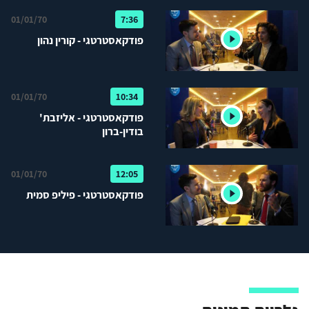
01/01/70
7:36
פודקאסטרטגי - קורין נהון
01/01/70
10:34
פודקאסטרטגי - אליזבת'
בודין-ברון
01/01/70
12:05
פודקאסטרטגי - פיליפ סמית