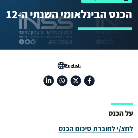
הכנס הבינלאומי השנתי ה-12
English
על הכנס
לחצ/י לחוברת סיכום הכנס