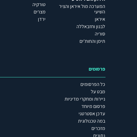
טורקיה
המערכה מול איראן והציר
השיעי
מצרים
איראן
ירדן
לבנון וחזבאללה
סוריה
תימן והחות'ים
פרסומים
כל הפרסומים
מבט על
ניירות ומחקרי מדיניות
פרסום מיוחד
עדכן אסטרטגי
במה טכנולוגית
מזכרים
נתונים