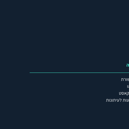
ה
ורת
ו
קאסט
ות לעיתונות