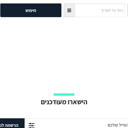
חיפוש
הישארו מעודכנים
הרשמה לני