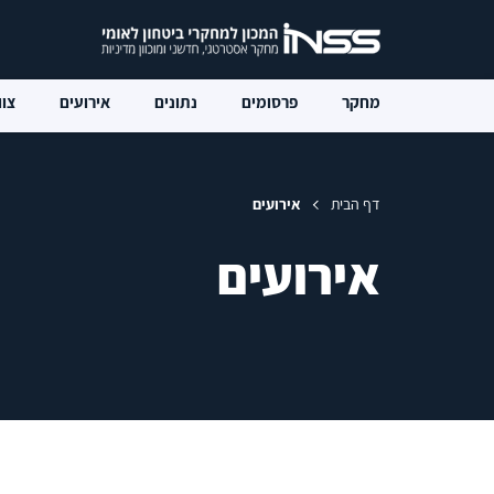
מחקר
פרסומים
נתונים
אירועים
צוו
דף הבית
אירועים
אירועים