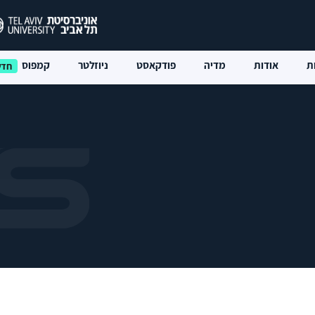
ת
אודות
מדיה
פודקאסט
ניוזלטר
קמפוס