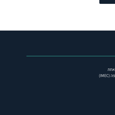
 אחת
IME)