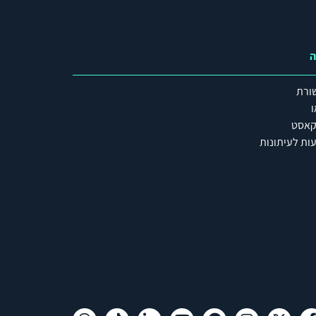
ה
ורת
ו
קאסט
ות לעיתונות