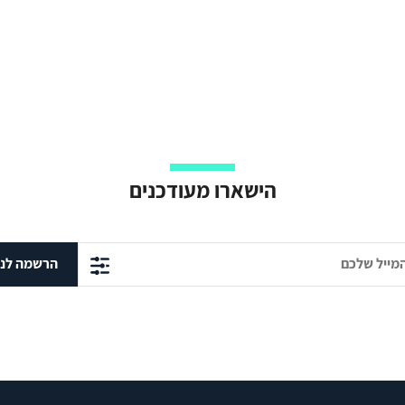
הישארו מעודכנים
הרשמה לני