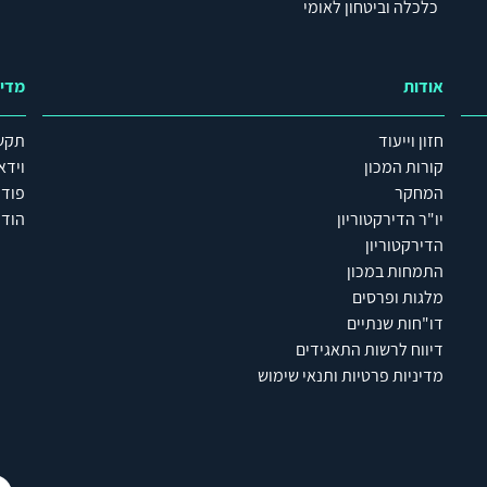
כלכלה וביטחון לאומי
אודות
מדי
חזון וייעוד
תקש
קורות המכון
וידא
המחקר
פוד
יו"ר הדירקטוריון
הודע
הדירקטוריון
התמחות במכון
מלגות ופרסים
דו"חות שנתיים
דיווח לרשות התאגידים
מדיניות פרטיות ותנאי שימוש