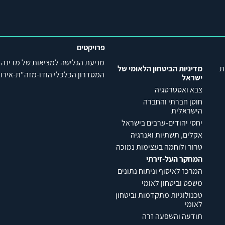
פרויקטים
מניעת הגלישה למציאות של מדינה
ת
מדיניות הביטחון הלאומי של
המסדרון הכלכלי הודו-מזה"ת-אירופה (C
ישראל
צבא ואסטרטגיה
חוסן חברתי והחברה
הישראלית
יחסי יהודים-ערבים בישראל
אקלים, תשתיות ואנרגיה
טרור ולוחמה בעצימות נמוכה
המחקר העל-זירתי
המרכז לאיסוף וניתוח נתונים
משפט וביטחון לאומי
טכנולוגיות מתקדמות וביטחון
לאומי
תודעה והשפעה זרה