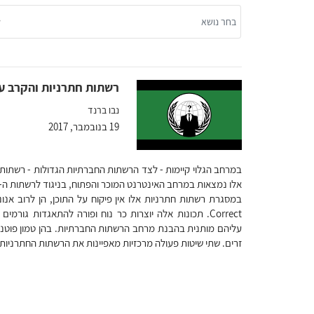
רשתות חתרניות והקרב ע
נבו ברנד
19 בנובמבר, 2017
במרחב הגלוי קיימות - לצד הרשתות החברתיות הגדולות - רשתות ח
Correct. תכונות אלה יוצרות כר נוח ופורה להתאגדות ג
עליהם מותנית בהבנת מרחב הרשתות החברתיות. בהן טמון פוטנציאל
זרים. שתי שיטות פעולה מרכזיות מאפיינות את הרשתות החתרניות: