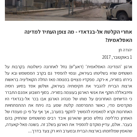
אחרי הקלטת אל-בגדאדי - מה צופן העתיד למדינה
האסלאמית?
יהודה חן
1 באוקטובר, 2017
ארגון 'המדינה האסלאמית' (דאע"ש) נחל לאחרונה כישלונות בקרבות על
השטחים שהיו בשליטתו בעיראק, וצפוי להפסיד גם בקרב הממשמש ובא על
בירתו בסוריה, א-רקה. מפקדיו מצויים במנוסה מאז החלה הקואליציה בראשות
ארצות הברית להגביר את תקיפותיה בעיראק, ושלטון אסד בסיוע רוסיה
וחיזבאללה תוקף את אנשי הארגון בעוצמה בסוריה. בסוף השבוע אמנם התברר
כי הדיווחים האחרונים על מותו של מנהיג הארגון אבו בכר אל-בגדאדי היו
מוקדמים מדי, כאשר התפרסמה קלטת שמע בה ניתח את ההתפתחויות
האחרונות וקרא למאמיניו להמשיך לתקוף במערב, אך אף על פי כן מעמדו של
האחרון כח'ליפה נחלש מכיוון שהארגון איבד רבים מהשטחים שהחזיק בהם
בעבר. אולם, עדיין מוקדם להספיד את הארגון בשלב זה. בשונה מאל-קאעדה,
שהאמין שמלחמתו בארצות הברית ובמערב היא רק צעד בדרך...