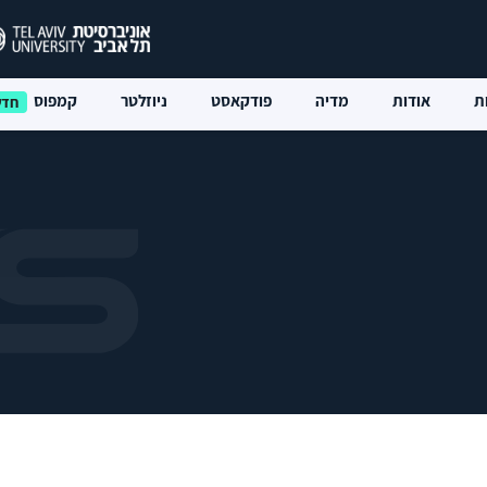
ת
אודות
מדיה
פודקאסט
ניוזלטר
קמפוס