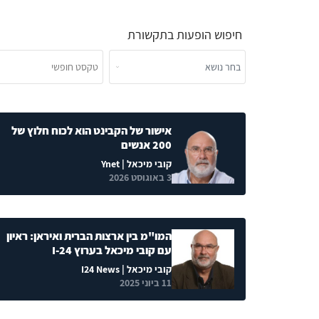
חיפוש הופעות בתקשורת
אישור של הקבינט הוא לכוח חלוץ של
200 אנשים
קובי מיכאל
| Ynet
3 באוגוסט 2026
המו"מ בין ארצות הברית ואיראן: ראיון
עם קובי מיכאל בערוץ I-24
קובי מיכאל
| I24 News
11 ביוני 2025