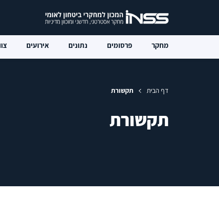
מחקר
פרסומים
נתונים
אירועים
צוו
דף הבית
תקשורת
תקשורת