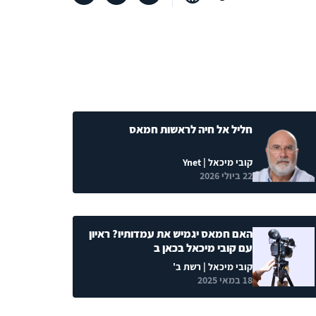
חליל אל חיה לראשות חמאס
קובי מיכאל
| Ynet
22 ביולי 2026
האם חמאס יגמיש את עמדותיו? ראיון
עם קובי מיכאל בכאן ב
קובי מיכאל
| רשת ב'
18 במאי 2025