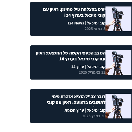
יורט בהצלחה טיל מתימן: ראיון עם
קובי מיכאל בערוץ i24
קובי מיכאל
| I24 News
5 במאי 2025
המצב הכספי הקשה של החמאס: ראיון
עם קובי מיכאל בערוץ 14
קובי מיכאל
| ערוץ 14
22 באפריל 2025
דובר צה"ל הוציא אזהרת פינוי
לתושבים ברצועה: ראיון עם קובי
מיכאל בערוץ הכנסת
קובי מיכאל
| ערוץ הכנסת
30 במרץ 2025