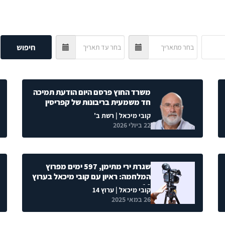
חיפוש
משרד החוץ פרסם היום הודעת תמיכה
חד משמעית בריבונות של קפריסין
קובי מיכאל
| רשת ב'
22 ביולי 2026
שגרת ירי מתימן, 597 ימים מפרוץ
המלחמה: ראיון עם קובי מיכאל בערוץ
14
קובי מיכאל
| ערוץ 14
26 במאי 2025