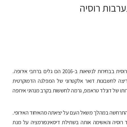
ערבות רוסיה
ממצאי החקירה האמריקאית בנושא ההתערבות הרוסית בבחירות לנשיאות ב-2016 הכו גלים ברחבי אירופה.
צה לחשבונות דואר אלקטרוני של המפלגה הדמוקרטית
תו של דונלד טראמפ, גרמה לחששות בקרב מנהיגי אירופה
 התרחשה במהלך משאל העם על יציאתה מהאיחוד האירופי.
רוסיה והאשימה אותה בשתילת דיסאינפורמציה על מנת