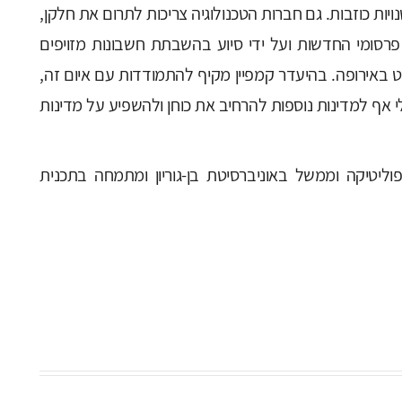
ויות כוזבות. גם חברות הטכנולוגיה צריכות לתרום את חלקן,
פרסומי החדשות ועל ידי סיוע בהשבתת חשבונות מזויפים
 באירופה. בהיעדר קמפיין מקיף להתמודדות עם איום זה,
י אף למדינות נוספות להרחיב את כוחן ולהשפיע על מדינות
ליטיקה וממשל באוניברסיטת בן-גוריון ומתמחה בתכנית