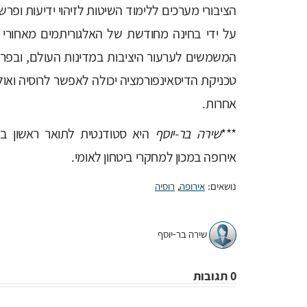
הציבורי מערכים ללימוד השיטות לזיהוי ידיעות ופרשנ
על ידי בחינה מחודשת של האלגוריתמים מאחורי 
המשמשים לערעור היציבות במדינות העולם, ובפרט
טכניקת הדיסאינפורמציה יכולה לאפשר לרוסיה ואול
אחרות.
***
שירה בר-יוסף
היא סטודנטית לתואר ראשון בפו
אירופה במכון למחקרי ביטחון לאומי.
נושאים:
אירופה
,
רוסיה
שירה בר-יוסף
0 תגובות