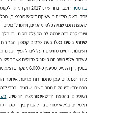
בגרמניה
יורידו באופן מידי תוכן שעיקרו דיסאינפורמציה, ותכ
להפצת תכני שנאה כלפי מהגרים, ויוחסו ל"בוטים"
ושבמקרה הזה יוחסה לה הפעלה רוסית. במהלך 
שירותי בוטים כאלו בעת פרסום קמפיין הבחירו
חשבונות רוסיים מזויפים העלולים להפיץ תכנים מ
עשרות אלפי חשבונות פייסבוק מזויפים אשר הפיצו
בנוסף, הן הסמיכו מטעמן כ-6,000 מפקחים האמונים על הסרת פוסטים בעלי תוכן פוגעני ומפלג.
אחד האתגרים עמן מתמודדות מדינות אירופה הוא
חברו יחדיו דיגיטלית תחת השם "שדונים" בכדי לזה
העוסקים בהפצת הדיסאינפורמציה הרוסית.
בשב
תלמידים בגילאי יסודי כיצד להבחין בין מקורות 