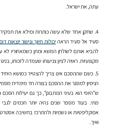
עתה, את ישראל.
4. שחקן אחד שלא עשה כותרות ומילא את תפקידו ב
סעיד אל סעיד הראה
יכולות תיווך וגישור יוצאות דופן
להביא אותם לשולחן המשא ומתן כשמאחוריו לא עומ
מקצועיות. ראויה לציון צניעותו שעמדה לזכותו, בניג
5. כשם שההסכם אינו צריך להצטייר כמושא היחיד 
הניסיון למסגר את ההסכם בצורה חד מימדית מסמל 
ש"היופי הוא בעיני המתבונן", כך גם יעילות הסכם הג
מתי. בעוד מספר שנים נהיה יותר חכמים לגבי
אפוקליפטיות או גשמיות ולהתרכז בחשיבה אסטרטג
ואיך.