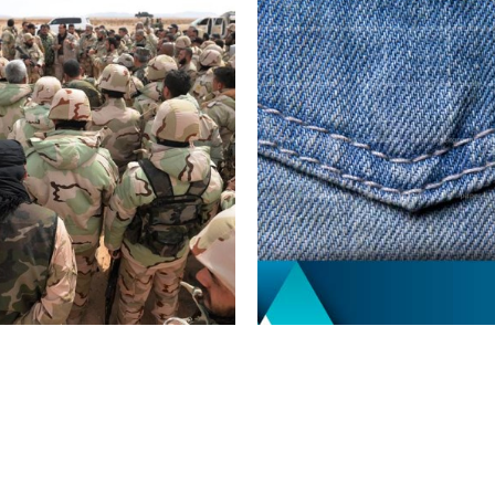
איראן
איראן