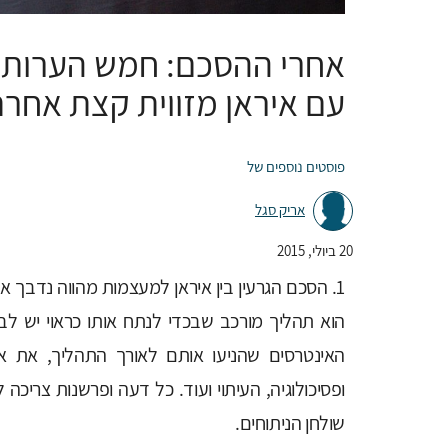
אחרי ההסכם: חמש הערות 
עם איראן מזווית קצת אחר
פוסטים נוספים של
אריק סגל
20 ביולי, 2015
1. הסכם הגרעין בין איראן למעצמות מהווה נדבך אחד
הוא תהליך מורכב שבכדי לנתח אותו כראוי יש לב
האינטרסים שהניעו אותם לאורך התהליך, את א
ופסיכולוגיה, העיתוי ועוד. כל דעה ופרשנות צריכ
שולחן הניתוחים.