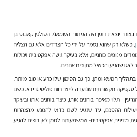
צורה יוצאת דופן היה המתווך העומאני. הסולטן קאבוס בן
, כשלא רק שהוא נסמך על ידי כל הצדדים אלא גם הצליח
דים מנופים כוחניים, אלא בעיקר גישה אפקטיבית ויכולות
וד לאגו שהניע והכשיל מתווכים אחרים.
בתהליך המשא ומתן, כך גם הסימון שלו כרע או טוב מיותר.
טקטיקה תקשורתית שנועדה לייצר רווח פוליטי גרידא. כשם
רעין - תלוי מאיפה בוחנים אותו, כיצד בוחנים אותו ובעיקר
 יעילות ההסכם, עד שנגיע לשם כדאי להמנע מהצהרות
ית מדינית אפקטיבית- שמשמעותה לסמן לאן רוצים להגיע