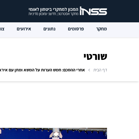
מחקר
פרסומים
נתונים
אירועים
צוו
שורטי
דף הבית
אחרי ההסכם: חמש הערות על המשא ומתן עם איראן