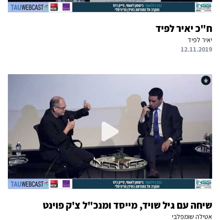
ח"כ יאיר לפיד
יאיר לפיד
12.11.2019
שיחה עם גיל שויד, מייסד ומנכ"ל צ'ק פוינט
אטילה שומפלבי