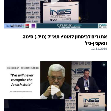
אתגרים לביטחון לאומי: תא"ל (מיל.) סימה
וואקנין-גיל
12.11.2019