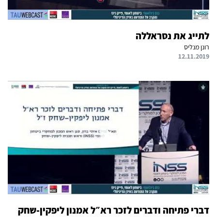
לתייג את נסראללה
רונן מנליס
12.11.2019
דברי פתיחה ודברים לזכר רא״ל אמנון ליפקין-שחק