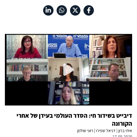
דיבייט בשידור חי: הסדר העולמי בעידן של אחרי
הקורונה
איתי ברון | דניאל שפירו | רועי שולמן
17.05.2020