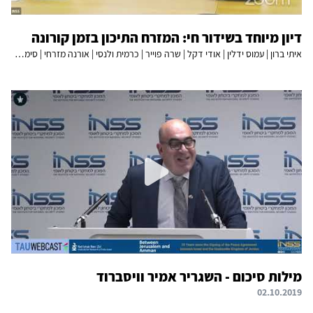
דיון מיוחד בשידור חי: המזרח התיכון בזמן קורונה
איתי ברון | עמוס ידלין | אודי דקל | שרה פוייר | כרמית ולנסי | אורנה מזרחי | סימה שיין
מילות סיכום - השגריר אמיר וויסברוד
02.10.2019