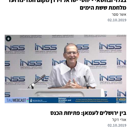
בגלוי ובחשאי - יחסי ישראל וירדן מקום המדינה ועד
מלחמת ששת הימים
אשר ססר
02.10.2019
בין ירושלים לעמאן: פתיחת הכנס
אודי דקל
02.10.2019