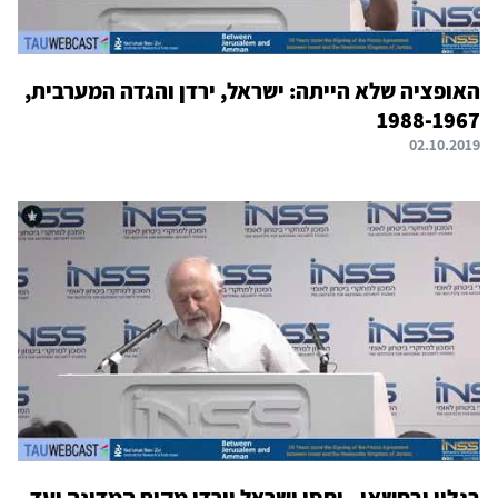
האופציה שלא הייתה: ישראל, ירדן והגדה המערבית,
1988-1967
02.10.2019