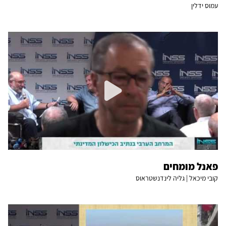
עמוס ידלין
פאנל מומחים
קובי מיכאל | גליה לינדנשטראוס