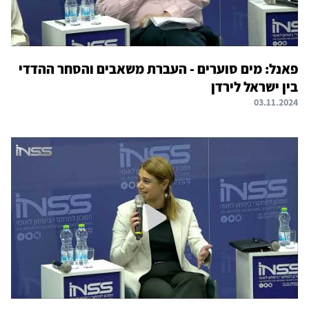
פאנל: מים סוערים - העברת משאבים והסחר ההדדי
בין ישראל לירדן
03.11.2024