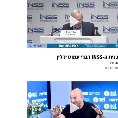
ה-INSS דברי עמוס ידלין
ס ידלין
08.10.2