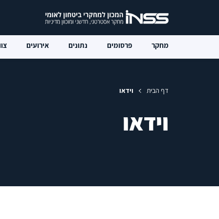
מחקר
פרסומים
נתונים
אירועים
צוו
דף הבית
וידאו
וידאו