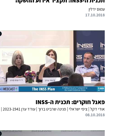
תכנית ה-INSS: תקציר אירוע ההשקה
עמוס ידלין
17.10.2018
פאנל חוקרים: תכנית ה-INSS
08.10.2018