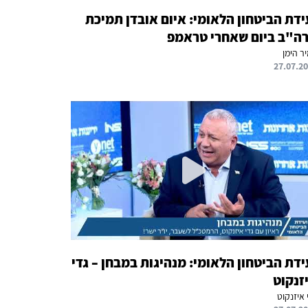
ידת הביטחון הלאומי: איום אובדן תמיכת
ה"ב ביום שאחרי טראמפ
ר הימן
27.07.2
ידת הביטחון הלאומי: מנהיגות במבחן – גדי
זנקוט
 איזנקוט