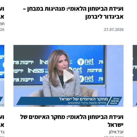
ועידת הביטחון הלאומי: מנהיגות במבחן –
וע
אביגדור ליברמן
אר
תמי
026
27.07.2026
ועידת הביטחון הלאומי: מחקר האיומים של
וע
ישראל
אי
יובל אילון
גדי