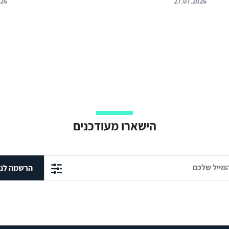
026
27.07.2026
הישארו מעודכנים
הרשמה לני