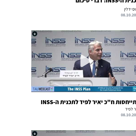
 ה-INSS: דברי סיכום
ס ידלין
08.10.2
ייחסות ח"כ יאיר לפיד לתכנית ה-INSS
ר לפיד
08.10.2