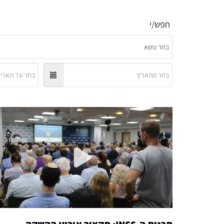
חפש/י