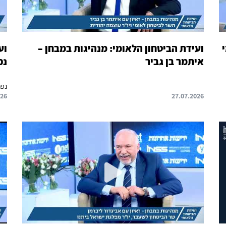
ועידת הביטחון הלאומי: מנהיגות במבחן –
וע
איתמר בן גביר
נפ
נפת
026
27.07.2026