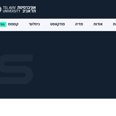
ת
אודות
מדיה
פודקאסט
ניוזלטר
קמפוס