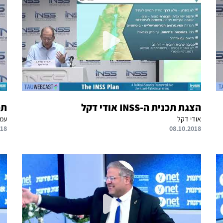
הצגת תכנית ה-INSS אודי דקל
תכנית 
אודי דקל
עמו
018
08.10.2018