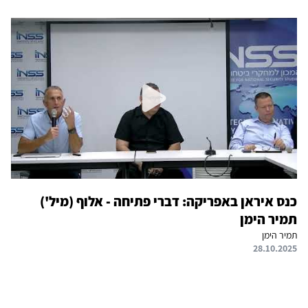
כנס איראן באפריקה: דברי פתיחה - אלוף (מיל')
תמיר הימן
תמיר הימן
28.10.2025