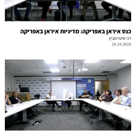
כנס איראן באפריקה: מדיניות איראן באפריקה
דני סיטרינוביץ
28.10.2025