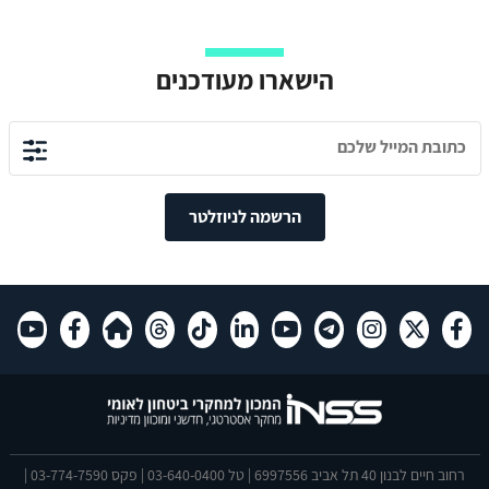
הישארו מעודכנים
הרשמה לניוזלטר
רחוב חיים לבנון 40 תל אביב 6997556 | טל 03-640-0400 | פקס 03-774-7590 |