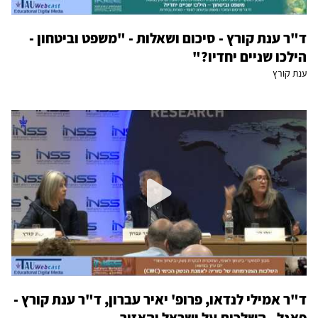
ד"ר ענת קורץ - סיכום ושאלות - "משפט וביטחון -
הילכו שניים יחדיו?"
ענת קורץ
ד"ר אמילי לנדאו, פרופ' יאיר עברון, ד"ר ענת קורץ -