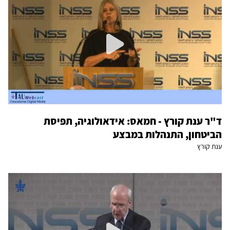
ד"ר ענת קורץ - חמאס: אידאולוגיה, תפיסת
הביטחון, התנהלות במבצע
ענת קורץ