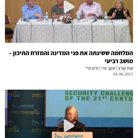
המלחמה ששינתה את פני המדינה והמזרח התיכון -
מושב רביעי
ענת קורץ | יעקב פרי | יורם פרי
05.06.2017