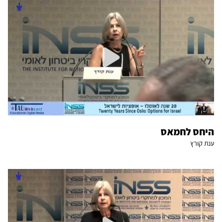
היחס לחמאס
ענת קורץ