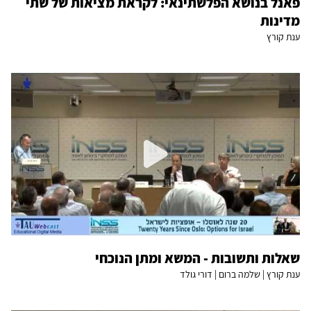
פאנל בנושא הפלשתינאי: לקראת מציאות של שתי
מדינות
ענת קורץ
שאלות ותשובות - המשא ומתן הנוכחי
ענת קורץ | שלמה ברום | דורי גולד