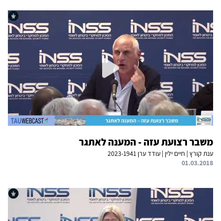
משבר רצועת עזה - המענה לאתגר
ענת קורץ | חיים ילין | עודד ערן 2023-1941
01.03.2018