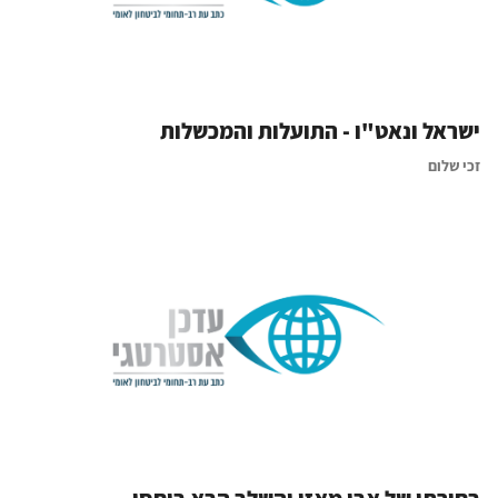
ישראל ונאט"ו - התועלות והמכשלות
זכי שלום