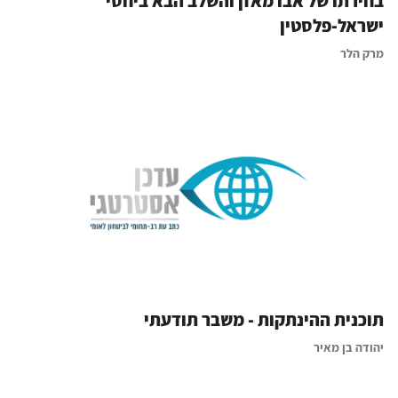
בחירתו של אבו מאזן והשלב הבא ביחסי
ישראל-פלסטין
מרק הלר
תוכנית ההינתקות - משבר תודעתי
יהודה בן מאיר