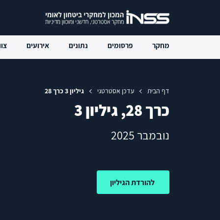
מחקר
פרסומים
נתונים
אירועים
צוו
דף הבית
עדכן אסטרטגי
גיליון 3 כרך 28
כרך 28, גיליון 3
נובמבר 2025
להורדת הגיליון