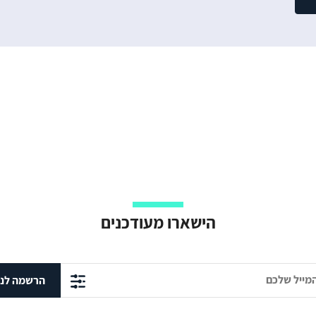
הישארו מעודכנים
הרשמה לני