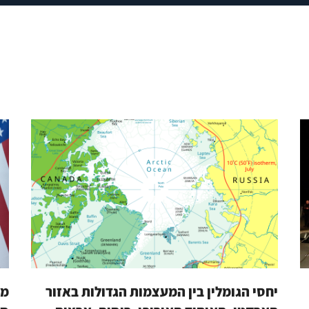
יחסי הגומלין בין המעצמות הגדולות באזור
מת