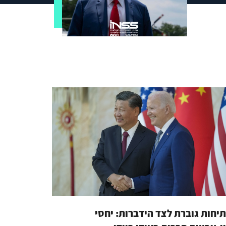
יחות גוברת לצד הידברות: יחסי