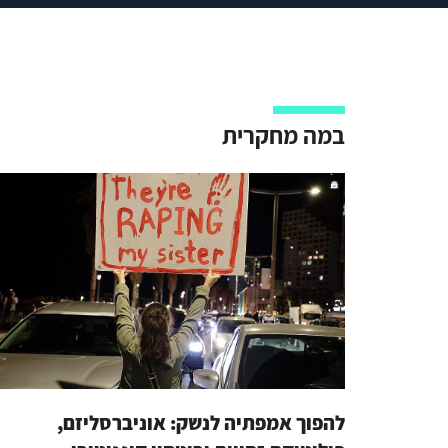
במה מחקרית
להפוך אמפתיה לנשק: אוניברסליזם,