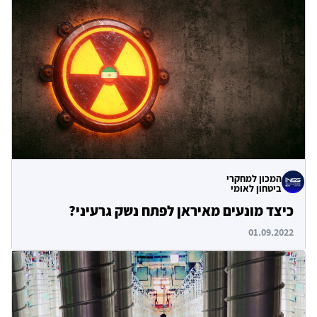
המכון למחקרי
ביטחון לאומי
כיצד מונעים מאיראן לפתח נשק גרעיני?
01.09.2022