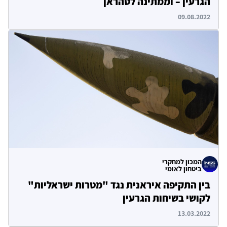
הגרעין – וממתינה לטהראן
09.08.2022
המכון למחקרי
ביטחון לאומי
בין התקיפה איראנית נגד "מטרות ישראליות"
לקושי בשיחות הגרעין
13.03.2022