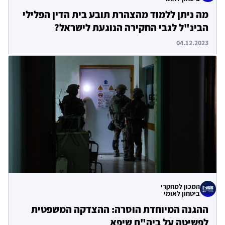
מה ניתן ללמוד מהצהרת תובע בית הדין הפלילי
הבינ"ל לגבי החקירה הנוגעת לישראל?
04.12.2023
המכון למחקרי
ביטחון לאומי
ההגנה המיוחדת הוסרה: ההצדקה המשפטית
לפשיטה על ביה"ח שיפא