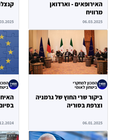
האירופאים - וארדואן
קנצלר
מרוויח
03.2025
06.03.2025
המכון למחקרי
המכון
ביטחון לאומי
ביטחו
ביקור שרי החוץ של גרמניה
האיחו
וצרפת בסוריה
בסיום ש
12.2024
06.01.2025