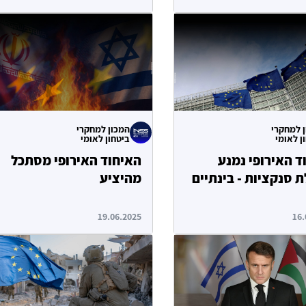
 למחקרי
המכון למחקרי
ן לאומי
ביטחון לאומי
ד האירופי נמנע
האיחוד האירופי מסתכל
 סנקציות - בינתיים
מהיציע
19.06.2025
16.