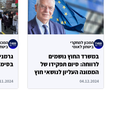
המכון למחקרי
המכון
ביטחון לאומי
ביטחו
במשרד החוץ נושמים
גרמני
לרווחה: סיום תפקידו של
בסימן
הממונה העליון לנושאי חוץ
וביטחון של האיחוד
11.2024
04.12.2024