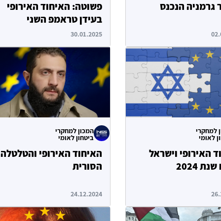
 גרמניה הנכנס
פשוטה: האיחוד האירופי
בעידן טראמפ השני
30.01.2025
02.
 למחקרי
המכון למחקרי
ן לאומי
ביטחון לאומי
ד האירופי וישראל
האיחוד האירופי והטלטלה
נת 2024
הסורית
24.12.2024
26.