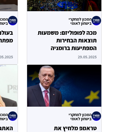
המכון למחקרי
המכון
ביטחון לאומי
ביטחו
מכה לפופוליזם: משמעות
בעולם
תוצאות הבחירות
מפתרו
המפתיעות ברומניה
05.2025
29.05.2025
המכון למחקרי
המכון
ביטחון לאומי
ביטחו
טראמפ מלחיץ את
האתגר