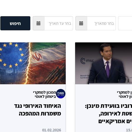
חיפוש
 למחקרי
המכון למחקרי
ן לאומי
ביטחון לאומי
וביו בוועידת מינכן:
האיחוד האירופי נגד
שטת לאירופה,
משמרות המהפכה
ם אמריקאיים
01.02.2026
15.