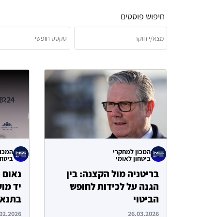
חיפוש פוסטים
המכון למחקרי
המכון
ביטחון לאומי
ביטחו
בריטניה מול הקצנה: בין
נאום ר
הגנה על לכידות לחופש
יד מו
הביטוי
בתנאי
02.2026
26.03.2026