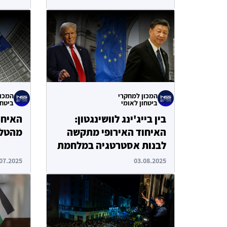
המכון למחקרי
המכון
ביטחון לאומי
ביטחו
בין בייג'ינג לוושינגטון:
האיחו
האיחוד האירופי מתקשה
מהטלת
לבנות אסטרטגיה במלחמת
הסחר העולמית
07.2025
03.08.2025