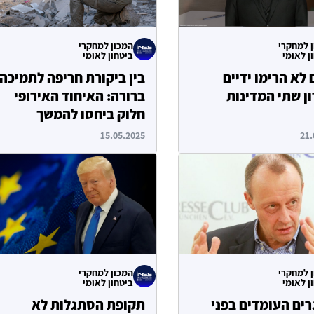
 למחקרי
המכון למחקרי
ן לאומי
ביטחון לאומי
 לא הרימו ידיים
בין ביקורת חריפה לתמיכה
ן שתי המדינות
ברורה: האיחוד האירופי
חלוק ביחסו להמשך
המערכה בעזה
15.05.2025
21.
 למחקרי
המכון למחקרי
ן לאומי
ביטחון לאומי
ים העומדים בפני
תקופת הסתגלות לא