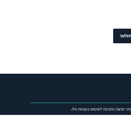
וזלטר
תר מהווה הסכמה לשימוש בעוגיות אלו.
 אחת
IME)