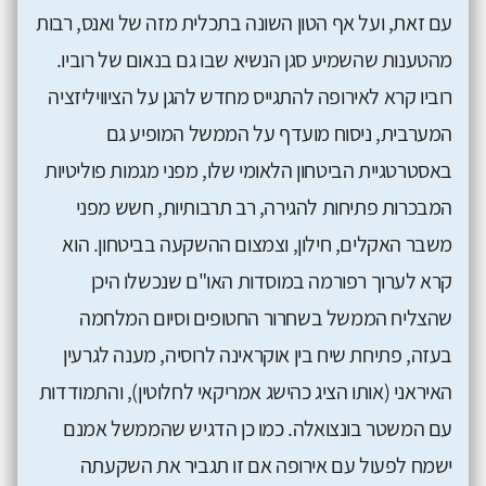
עם זאת, ועל אף הטון השונה בתכלית מזה של ואנס, רבות
מהטענות שהשמיע סגן הנשיא שבו גם בנאום של רוביו.
רוביו קרא לאירופה להתגייס מחדש להגן על הציוויליזציה
המערבית, ניסוח מועדף על הממשל המופיע גם
באסטרטגיית הביטחון הלאומי שלו, מפני מגמות פוליטיות
המבכרות פתיחות להגירה, רב תרבותיות, חשש מפני
משבר האקלים, חילון, וצמצום ההשקעה בביטחון. הוא
קרא לערוך רפורמה במוסדות האו"ם שנכשלו היכן
שהצליח הממשל בשחרור החטופים וסיום המלחמה
בעזה, פתיחת שיח בין אוקראינה לרוסיה, מענה לגרעין
האיראני (אותו הציג כהישג אמריקאי לחלוטין), והתמודדות
עם המשטר בונצואלה. כמו כן הדגיש שהממשל אמנם
ישמח לפעול עם אירופה אם זו תגביר את השקעתה