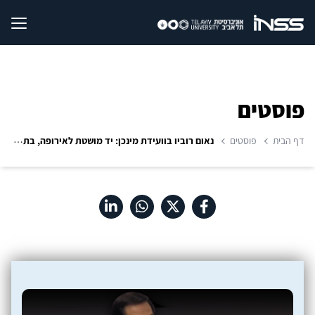
פוסטים
דף הבית
פוסטים
נאום רוביו בוועידת מינכן: יד מושטת לאירופה, בתנאים אמריקאיים