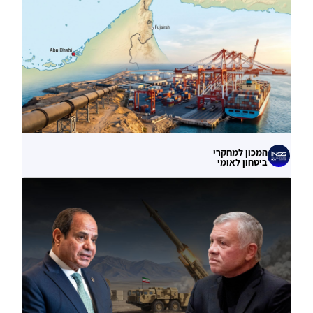
הסייבר נגד תשתיות המים בארצות הברית?
06.08.2026
המכון למחקרי
ביטחון לאומי
עוקף הורמוז? ההימור האסטרטגי הבעייתי
של איחוד האמירויות
04.08.2026