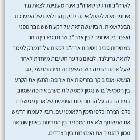
לארה"ב והדגיש שארה"ב אינה מעוניינת לצאת נגד
אירופה אלא לפעול איתה לתיקון החולאים של המערכת
הבינלאומית. רוביו עשה זאת על רקע חשש גובר מפני
השבר בין אירופה לבין ארה"ב שהתבטא בין היתר
במתיחות סביב ניסיונות ארה"ב לכפות על דנמרק למכור
לה את גרינלנד. לנאום נודעה חשיבות מיוחדת לאחר
שעל אותה הבמה בשנה שעברה נציג הממשל, סגן
הנשיא ואנס ביקר בחריפות את אירופה והחצין את הקרע
בין הממשל בוושינגטון לממשלות מערב אירופה שנסוב
במידה רבה על ההתנהלות הפנימית של אותן ממשלות
כלפי הגירה וכלפי הימין הלאומני שם. רוביו לעומתו הדגיש
את המשותף ולא את המפריד בין המדינות באופן שנראה
מכוון להנמיך את המתיחות בין הצדדים.