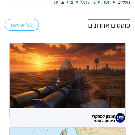
נושאים:
אירופה
,
יחסי ישראל-ארצות הברית
פוסטים אחרונים
לכל הפוסטים
המכון למחקרי
ביטחון לאומי
לא רק הנזק המיידי: מה מלמדות תקיפות