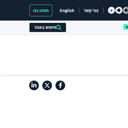
צור קשר
English
תמכו בנו
חיפוש באתר