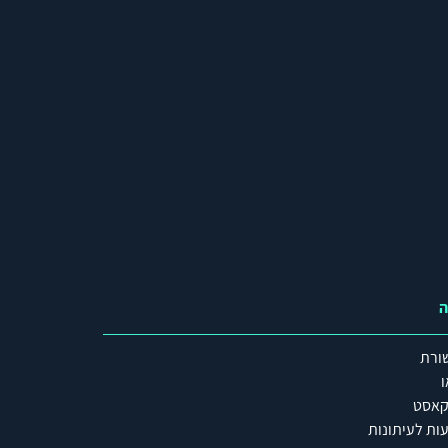
ה
ורת
ו
קאסט
ות לעיתונות