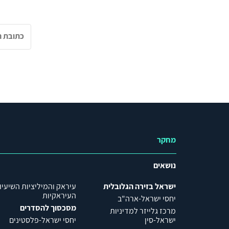
מחקר
נושאים
ישראל בזירה הגלובלית
עיראק והמיליציות השיעיו
העיראקיות
יחסי ישראל-ארה"ב
מסכסוך להסדרים
מרכז גלייזר למדיניות
ישראל-סין
יחסי ישראל-פלסטינים