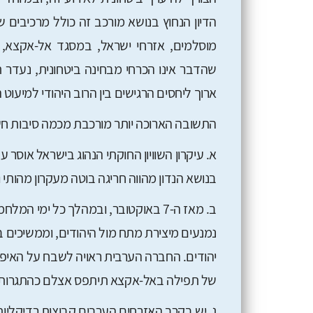
הדיון הנחוץ בנושא מורכב זה כולל מרכיבים 
מוסלמים, אזרחי ישראל, במסגד אל-אקצא,
שהדבר אינו הכרחי מבחינה ביטחונית, נעדר ת
ארוך ליחסים הרגישים בין הרוב היהודי למיעוט 
התשובה הארוכה יותר מורכבת מכמה סיבות חש
א. עיקרון השוויון החוקתי הנהוג בישראל אוסר ע
בנושא הנדון מהווה חריגה בוטה מעקרון מהותי ו
ב. מאז ה-7 באוקטובר, ובמהלך כל ימי
נמנעים מיצירת מתח מול היהודים, וממשיכים ב
יהודים. החברה הערבית ראויה לשבח על האיפ
של תפילה באל-אקצא תיתפס אצלם כהתגרות 
ג. יש בקרב האזרחים הערבים קבוצות רדיקליו