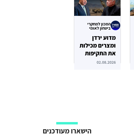
המכון למחקרי
ביטחון לאומי
מדוע ירדן
ומצרים מכילות
את התקיפות
האיראניות
02.08.2026
בשטחן?
הישארו מעודכנים