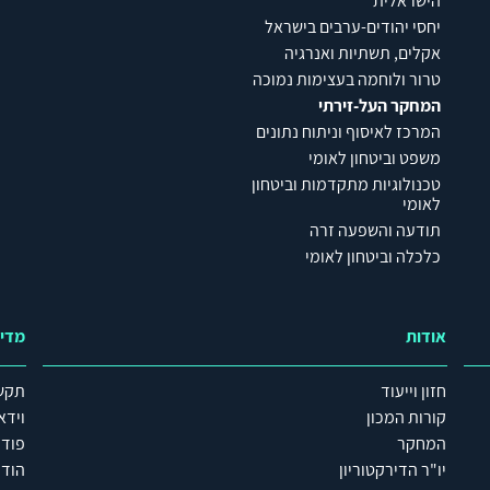
הישראלית
יחסי יהודים-ערבים בישראל
אקלים, תשתיות ואנרגיה
טרור ולוחמה בעצימות נמוכה
המחקר העל-זירתי
המרכז לאיסוף וניתוח נתונים
משפט וביטחון לאומי
טכנולוגיות מתקדמות וביטחון
לאומי
תודעה והשפעה זרה
כלכלה וביטחון לאומי
אודות
מדי
חזון וייעוד
תקש
קורות המכון
וידא
המחקר
פוד
יו"ר הדירקטוריון
הודע