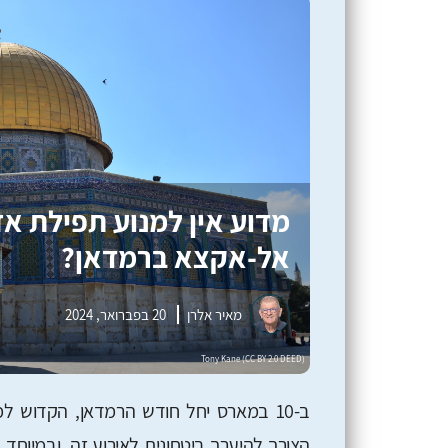
מדוע אין למנוע תפילת א
אל-אקצא ברמדאן?
מאיר אלרן
20 בפברואר, 2024
ב-10 במארס יחל חודש הרמדאן, הקדוש למ
הצורך להיערך ביטחונית לאירוע זה, ובמיוח