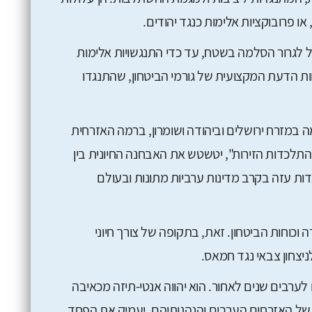
 פרובוקציות אלימות כנגד יהודים.
ול לגרור הסלמה בשטח, עד כדי התנגשויות אלימות
ות הדעת המקצועית של גורמי הביטחון, שהתנגדו
במזרח ירושלים וביהודה ושומרון, ברמה האזרחית
תלכדות הזירות", יטשטש את האבחנה החיונית בין
דות עזה בקרב מדינות ערביות מתונות ובעולם
וכוחות הביטחון. זאת, בתקופה של צורך חיוני
ניצחון צבאי נגד חמאס.
ם לערבים שנים לאחור. הוא יהווה אנטי-תיזה מכאיבה
ק של האזרחים הערבים והנהגותיהם, יעמיק את הפחד