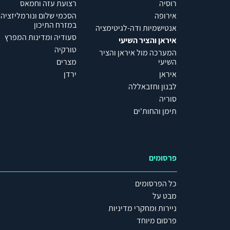
רוסיה
רצועת עזה וחמאס
אירופה
הסכמי שלום ונורמליזציה
במזרח התיכון
אנטישמיות ודה-לגיטימציה
סעודיה ומדינות המפרץ
איראן והציר השיעי
טורקיה
המערכה מול איראן והציר
השיעי
מצרים
איראן
ירדן
לבנון וחזבאללה
סוריה
תימן והחות'ים
פרסומים
כל הפרסומים
מבט על
ניירות ומחקרי מדיניות
פרסום מיוחד