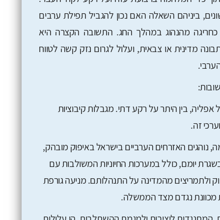
שונים, ביניהם השאלה האם נכון להגביל תפילת ערבים
 כחריגה מהנהוג במהלך החג. התשובה הקצרה היא
בונה מדינית או צבאית, ועלול לגרום נזק קשה לטווח
הערבי.
ובות:
ל אפליה, בין היתר על רקע דתי. מגבלות קיבוציות
ערכי זה.
 המלחמה, נוהגים האזרחים הערביים בישראל באיפוק מובהק,
שגרת יומם, כולל במערכות החיוניות המשולבות עם
וק ולתמריצים מהמדינה על התנהלותם. מניעה גורפת
מכוונת נגדם מצד הממשלה.
ת, המתנגדות ליציבות ולמגמת ההשתלבות. הן עלולות