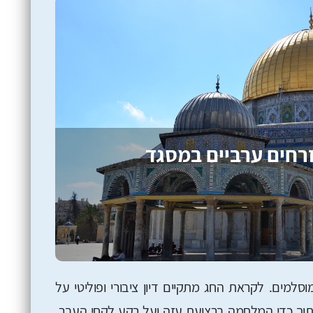
זרחים ערביים במסגד
וסלמים. לקראת החג מתקיים דיון ציבורי ופוליטי על
ד תוך כדי המלחמה ברצועת עזה ועל רקע לקחי העבר.