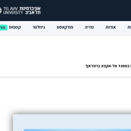
ת
אודות
מדיה
פודקאסט
ניוזלטר
קמפוס
ם במסגד אל-אקצא ברמדאן?