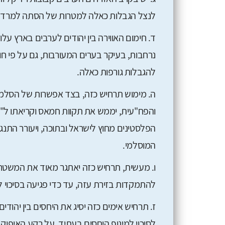
לנצל הגבלות כאלה למטרות של הסתה למרד, או
ד. חימום האווירה בין יהודים לערבים בארץ על
נרחבות, בעיקר בערים המעורבות, גם על פי חו
להגבלות גורפות כאלה.
ה. מימוש תרחיש כזה, בצד אפשרות של הסלמה 
והפח"עית, יממש את תקוות חמאס וקריאתו ל"ה
הפלסטינים מחוץ לישראל ובתוכה, ויעורר התנג
המוסלמי.
ו. מעשית, תרחיש כזה יאתגר מאוד את המשטרה 
להתמקדות בזירת עזה, עד כדי פגיעה בסיכוי ל
ז. תרחיש אימים כזה יסיג את היחסים בין יהודי
לסיכוי למינוף היחסים בעתיד, על רקע האיפו