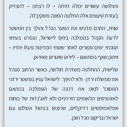
כשלושה עשורים יכולה הייתה – לו רצתה – להצדיק
בעזרת טיעונים אלה החלטה הפוכה משקיבלה.
שנית, החרם מדגיש את הפער הגדל והולך בין המשטר
לדעת הקהל בממלכה ביחס לישראל, ובפרט בעיתוי
הנוכחי: ימים ספורים לאחר ששתי המדינות פעלו יחדיו –
וייתכן שאף במתואם – ליירוט שיגורים מאיראן.
שלישית, ההחלטה משדרת חולשה, כאשר הרחוב מנהל
את ממשלת ירדן - ולא להיפך. לישראל עניין במשטר ירדני
המסוגל לנווט את דרכה של הממלכה בהתאם
לאינטרסים הלאומיים הירדניים ולא לאג'נדות של כוחות
אסלאמיסטיים רדיקליים, שרוצים בביטול השלום עם
ישראל ובריקונו מכל תוכן.