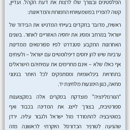
הפלסטינים ובצורך שלו לרצות את דעת הקהל. ועדיין,
קשה להפריז במשמעויותיו החמורות והמדאיגות:
ראשית, מדובר בתקדים בעייתי המדגיש את הבידוד של
ישראל במרחב ומסיג את יחסיה האזוריים לאחור. בשנים
האחרונות התקבע סטנדרט לפיו ספורטאים ממדינות
ערביות שיש להן יחסים דיפלומטיים עם ישראל – ולעיתים
אף כאלו שלא – אינם מחרימים את עמיתיהם הישראלים
בתחרויות בינלאומיות ומסתפקים לכל היותר בגינוני
מחאה, כגון הימנעות מלחיצת יד.
"הנורמליזציה" מוצדקת במקרים אלה במקצוענות
ספורטיבית, בצורך לייצג את המדינה בכבוד ואף
במוטיבציה להתמודד מול ישראל ולגבור עליה. ירדן
שהגיעה לטורניר הכדורסל היוקרתי לראשונה מזה