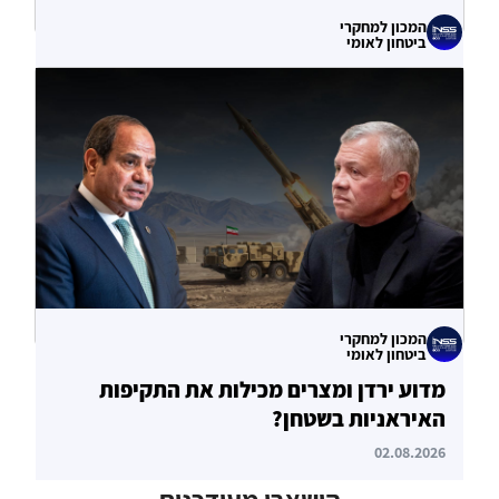
המכון למחקרי
ביטחון לאומי
עוקף הורמוז? ההימור האסטרטגי הבעייתי
של איחוד האמירויות
04.08.2026
המכון למחקרי
ביטחון לאומי
מדוע ירדן ומצרים מכילות את התקיפות
האיראניות בשטחן?
02.08.2026