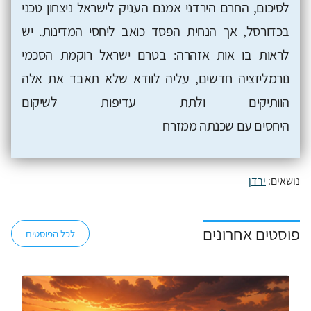
לסיכום, החרם הירדני אמנם העניק לישראל ניצחון טכני
בכדורסל, אך הנחית הפסד כואב ליחסי המדינות. יש
לראות בו אות אזהרה: בטרם ישראל רוקמת הסכמי
נורמליזציה חדשים, עליה לוודא שלא תאבד את אלה
הוותיקים ולתת עדיפות לשיקום
היחסים עם שכנתה ממזרח
נושאים:
ירדן
פוסטים אחרונים
לכל הפוסטים