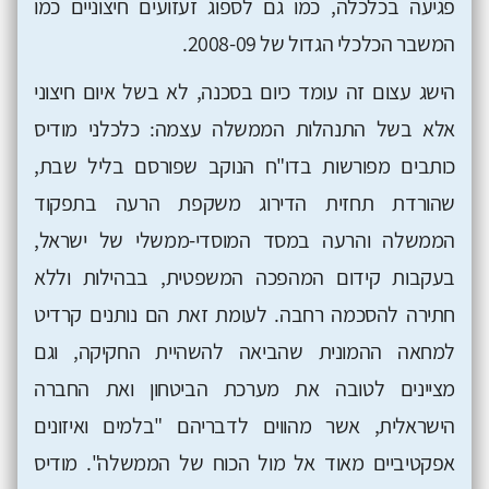
פגיעה בכלכלה, כמו גם לספוג זעזועים חיצוניים כמו
המשבר הכלכלי הגדול של 2008-09.
הישג עצום זה עומד כיום בסכנה, לא בשל איום חיצוני
אלא בשל התנהלות הממשלה עצמה: כלכלני מודיס
כותבים מפורשות בדו"ח הנוקב שפורסם בליל שבת,
שהורדת תחזית הדירוג משקפת הרעה בתפקוד
הממשלה והרעה במסד המוסדי-ממשלי של ישראל,
בעקבות קידום המהפכה המשפטית, בבהילות וללא
חתירה להסכמה רחבה. לעומת זאת הם נותנים קרדיט
למחאה ההמונית שהביאה להשהיית החקיקה, וגם
מציינים לטובה את מערכת הביטחון ואת החברה
הישראלית, אשר מהווים לדבריהם "בלמים ואיזונים
אפקטיביים מאוד אל מול הכוח של הממשלה". מודיס