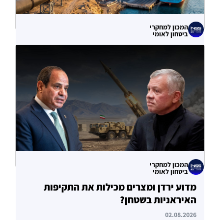
המכון למחקרי
ביטחון לאומי
עוקף הורמוז? ההימור האסטרטגי הבעייתי
של איחוד האמירויות
04.08.2026
המכון למחקרי
ביטחון לאומי
מדוע ירדן ומצרים מכילות את התקיפות
האיראניות בשטחן?
02.08.2026