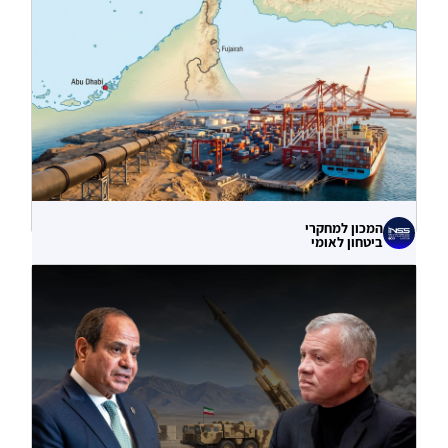
הסייבר נגד תשתיות המים בארצות הברית?
06.08.2026
המכון למחקרי
ביטחון לאומי
עוקף הורמוז? ההימור האסטרטגי הבעייתי
של איחוד האמירויות
04.08.2026