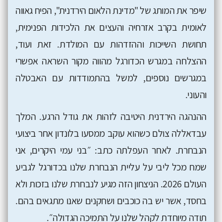
שיפר את המותג של "מדינת הלאום הירדנית", הפיח גאווה
לאומית בקרב אזרחיה והעצים את הלכידות הפנימית,
תחושת השייכות וההזדהות עם המולדת. זאת ועוד,
ההצלחה במגרש הכדורגל מהווה מקור השראה אפשרי
במגרשים נוספים, למשל בהתמודדות עם האבטלה
והעוני.
ההנהגה הירדנית היטיבה לזהות את גודל הרגע. המלך
עבדאללה צולם כשהוא עוקב ממסעו בלונדון אחר ביצועי
הנבחרת. לאחר העפלתה כתב: ״בני עמי היקרים, אני
שמח מכל ליבי על עליית הנבחרת שלנו בכדורגל לגביע
העולם 2026. הניצחון הזה מגיע לנבחרת שלנו בזכות ולא
בחסד, אשר יש בה כוכבים ושחקנים שאנו מתגאים בהם.
תודה מיוחדת לקהל שלנו על התמיכה הגדולה״.