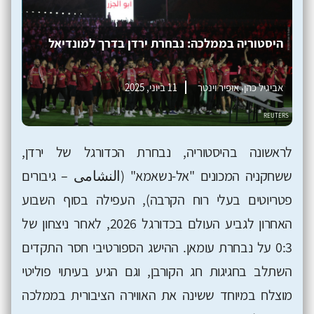
היסטוריה בממלכה: נבחרת ירדן בדרך למונדיאל
,
אביגיל כהן
אופיר וינטר
11 ביוני, 2025
לראשונה בהיסטוריה, נבחרת הכדורגל של ירדן,
ששחקניה המכונים "אל-נשאמא" (النشامى – גיבורים
פטריוטים בעלי רוח הקרבה), העפילה בסוף השבוע
האחרון לגביע העולם בכדורגל 2026, לאחר ניצחון של
0:3 על נבחרת עומאן. ההישג הספורטיבי חסר התקדים
השתלב בחגיגות חג הקורבן, וגם הגיע בעיתוי פוליטי
מוצלח במיוחד ששינה את האווירה הציבורית בממלכה