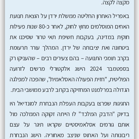
מקצה לקצה.
באפריל האחרון החליטה ממשלת ירדן על הוצאת תנועת
האחים המוסלמים מחוץ לחוק, לאחר כ-80 שנות פעילות
חוקית במדינה, בעקבות חשיפת תאי טרור שסיכנו את
ביטחונה ואת יציבותה של ירדן. המהלך עורר תרעומת
בקרב תומכי התנועה – בהם צעירים רבים – שהעניקו רק
בספטמבר 2024 הישג אלקטורלי מרשים לזרועה
הפוליטית, "חזית הפעולה האסלאמית", שהפכה למפלגה
הגדולה בפרלמנט המחזיקה בקרוב לרבע ממושבי הבית.
החגיגות שפרצו בעקבות העפלת הנבחרת למונדיאל היו
בדיוק "הדבק המלכד" לו הייתה זקוקה הממלכה מול
אותם גורמים אסלאמיסטיים שקראו תיגר על עצם
ריבונותה ועל האתוס שניצב מאחוריה. הישג הנבחרת