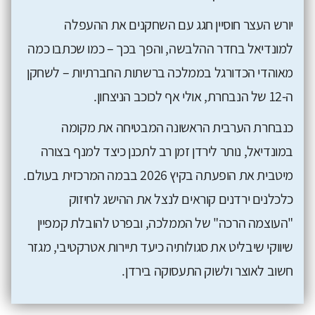
יורש העצר חוסיין חגג עם השחקנים את ההעפלה
למונדיאל בחדר ההלבשה, והפך בכך – כמו שכתבו כמה
מאוהדי הכדורגל בממלכה ברשתות החברתיות – לשחקן
ה-12 של הנבחרת, אולי אף לכוכב הניצחון.
כנבחרת הערבית הראשונה המבטיחה את מקומה
במונדיאל, נותר לירדן זמן רב לתכנן כיצד למנף בצורה
מיטבית את הופעתה בקיץ 2026 בבמה המרכזית בעולם.
כלכלנים ירדנים קוראים לנצל את ההישג לחיזוק
"העוצמה הרכה" של הממלכה, ובפרט להובלת קמפיין
שיווקי שיבליט את סגולותיה כיעד תיירות אטרקטיבי, מגזר
חשוב לאוצר ולשוק התעסוקה בירדן.