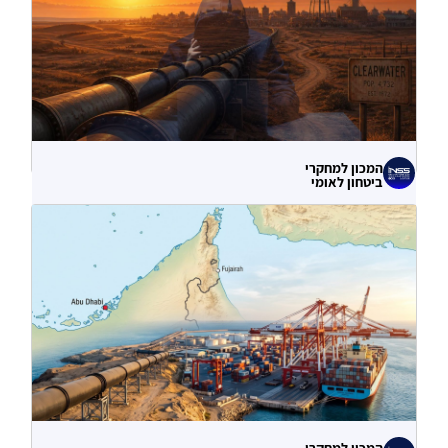
המכון למחקרי
ביטחון לאומי
לא רק הנזק המיידי: מה מלמדות תקיפות
הסייבר נגד תשתיות המים בארצות הברית?
06.08.2026
המכון למחקרי