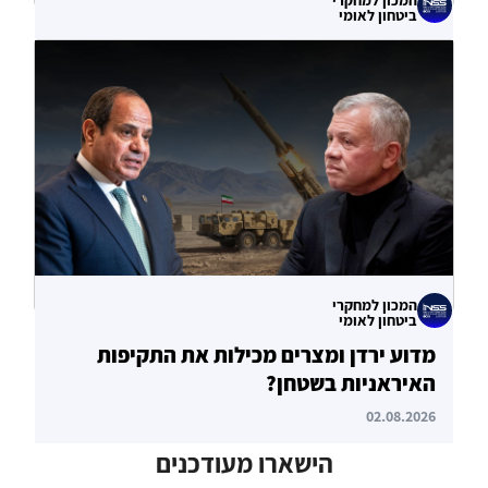
ביטחון לאומי
עוקף הורמוז? ההימור האסטרטגי הבעייתי
של איחוד האמירויות
04.08.2026
המכון למחקרי
ביטחון לאומי
מדוע ירדן ומצרים מכילות את התקיפות
האיראניות בשטחן?
02.08.2026
הישארו מעודכנים