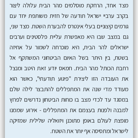
מצד אחד, הרחקת מוסלמים מהר הבית עלולה ליצור
בקרב ערביי ישראל תודעה של חזית משותפת יחד עם
גורמים קיצוניים בעלי אינטרס להבערת השטח. מצד שני,
גם במצב שבו היא מאפשרת עליית פלסטינים וערבים
ישראלים להר הבית, היא מוכרחה לשמור על אחיזה
בשטח, בין היתר בשל האיום הביטחוני המשתקף אל
רחבת הכותל מהר הבית. חמאס יודע זאת היטב ומנצל
את העובדה הזו ליצירת "פיגוע תודעתי", כאשר הוא
מעודד מדי שנה את המתפללים להתבצר לילה שלם
במסגד עד לכדי מצב בו כוחות הביטחון נדרשים לפרוץ
למבנה ולפנות בעצמם את המתפללים - אירוע שממנו
מופצת לעולם באופן מתוכנן ויזואליה שלילית שמזיקה
לישראל ומתסיסה אף יותר את השטח.