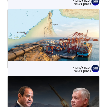
המכון למחקרי
ביטחון לאומי
לא רק הנזק המיידי: מה מלמדות תקיפות
הסייבר נגד תשתיות המים בארצות הברית?
06.08.2026
המכון למחקרי
ביטחון לאומי
עוקף הורמוז? ההימור האסטרטגי הבעייתי
של איחוד האמירויות
04.08.2026