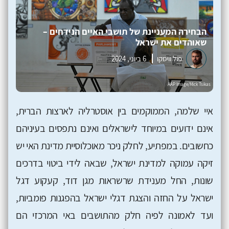
הבחירה המעניינת של תושבי האיים הנידחים –
שאוהדים את ישראל
פול וויסקו
6 ביוני, 2024
איי שלמה, הממוקמים בין אוסטרליה לארצות הברית,
אינם ידועים במיוחד לישראלים ואינם נתפסים בעיניהם
כחשובים. במפתיע, לחלק ניכר מאוכלוסיית מדינת האי יש
זיקה עמוקה למדינת ישראל, שבאה לידי ביטוי בדרכים
שונות, החל מענידת שרשראות מגן דוד, קעקוע דגל
ישראל על החזה והצגת דגלי ישראל בהפגנות פומביות,
ועד לאמונה לפיה חלק מהתושבים באי המרכזי הם