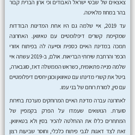
צאצאים של שבטי ישראל האבודים וכי ארון הברית קבור
בהר במחוז מלאיטה.
עד 2019, איי שלמה גם היו אחת המדינות הבודדות
שמקיימת קשרים דיפלומטיים עם טאיוואן. האחרונה
תמכה במדינת האיים כספית וסייעה לה בפיתוח אזורי
הכפר והרחבת שירותי הבריאות. אולם, ב-2019 עשתה איי
שלמה פנייה פתאומית, כשראש הממשלה דאז, סוגבארה,
ביטל את קשרי מדינתו עם טאיוואן וכונן יחסים דיפלומטיים
עם סין, למורת רוחם של בני עמו.
לאחרונה עברה מדינת האיים המרוחקים מערכת בחירות
סוערת. הנושאים שעמדו על הפרק בקמפיין של
המתחרים כללו את ההחלטה להכיר בסין ולא בטאיוואן.
זאת לצד דאגות לגבי פיתוח כלכלי, וחוסר שביעות רצון