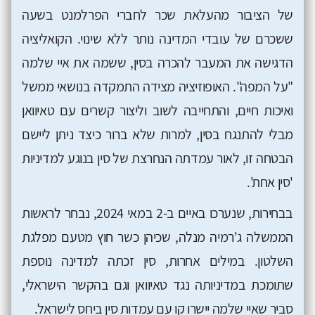
של הציבור מהעלאת שכר לחברי הפרלמנט בשעה
ששכרם של עובדי המדינה נותר ללא שינוי. הקואליציה
הדגישה את המעבר להכרה בסין, ששמה את איי שלמה
"על המפה". האופוזיציה מצידה התמקדה בנושאי ממשל
ואיכות חיים, והתחייבה לשוב וליצור קשרים עם טאיוואן
מבלי להתנגח בסין, למרות שלא ברור כיצד ניתן ליישם
הבטחה זו, לאור עמדתה הנחרצת של סין בנוגע למדיניות
'סין אחת'.
בבחירות, שנערכו באיים ב-2 במאי 2024, נבחר לראשות
הממשלה ג'רמיה מנלה, שכיהן כשר חוץ מטעם מפלגת
השלטון. במילים אחרות, סין זכתה למדינה נוספת
שתומכת במדיניותה נגד טאיוואן וגם בהקשר הישראלי,
סביר שאיי שלמה יישרו קו עם עמדות סין ביחס לישראל.