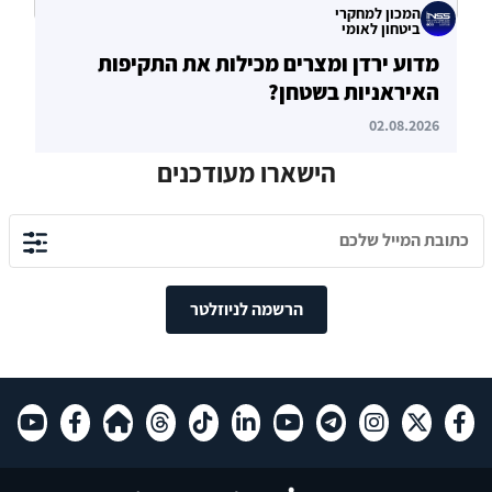
המכון למחקרי
ביטחון לאומי
מדוע ירדן ומצרים מכילות את התקיפות
האיראניות בשטחן?
02.08.2026
הישארו מעודכנים
הרשמה לניוזלטר