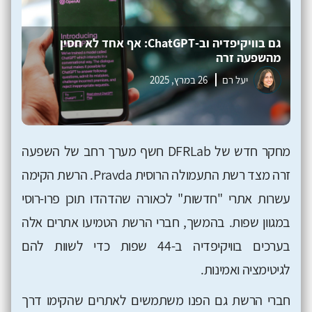
גם בוויקיפדיה וב-ChatGPT: אף אחד לא חסין
מהשפעה זרה
יעל רם
26 במרץ, 2025
מחקר חדש של
DFRLab
חשף מערך רחב של השפעה
זרה מצד רשת התעמולה הרוסית
Pravda
. הרשת הקימה
עשרות אתרי "חדשות" לכאורה שהדהדו תוכן פרו-רוסי
במגוון שפות. בהמשך, חברי הרשת הטמיעו אתרים אלה
בערכים בוויקיפדיה ב-44 שפות כדי לשוות להם
לגיטימציה ואמינות.
חברי הרשת גם הפנו משתמשים לאתרים שהקימו דרך