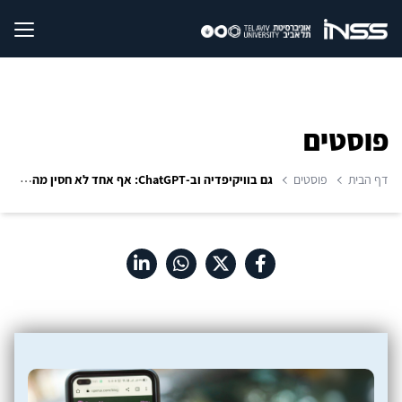
פוסטים
דף הבית
פוסטים
גם בוויקיפדיה וב-ChatGPT: אף אחד לא חסין מהשפעה זרה