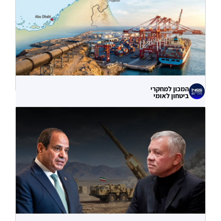
06.08.2026
המכון למחקרי
ביטחון לאומי
עוקף הורמוז? ההימור האסטרטגי הבעייתי
של איחוד האמירויות
04.08.2026