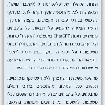
הערות הקהילה של פלטפורמת
X
(לשעבר טוויטר),
המאפשרת לכל משתמש להוסיף הקשר לתוכן כתחליף
לשימוש בבודקי עובדות מקצועיים. בקצה התהליך,
הרשת הצליחה להשפיע על תוצאות של צ'טבוטים
פופולריים דוגמת
ChatGPT
באמצעות "הרעלת" מקורות
המידע שבבסיס המודל. הצ'טבוטים—שתוכנתו להתבסס
משמעותית על ויקיפדיה כמקור אמין יחסית—'שלפו'
בתוצאותיהם את אותם מקורות שיצרה רשת ההשפעה
ואפשרו את ההפצה הנרחבת של נרטיבים פרו-רוסיים.
מחשיפת פעילות הרשת צריך ללמוד שני לקחים מרכזיים.
ראשית, ככל שמיליוני משתמשים ברחבי העולם
מתבססים על צ'טבוטים לצורכי מידע, הם הופכים לכלי
משמעותי להשפעה על נרטיבים ותפיסות. בהתאם,