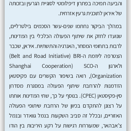
והביעה תמיכה בפתרון דיפלומטי לסוגיית הגרעין ובזכותה
של איראן לתוכנית גרעין אזרחית.
במהלך הביקור נחתמו שנים-עשר הסכמים בילטרליים,
שנועדו לחזק את שיתוף הפעולה הכלכלי בין המדינות,
לרבות בתחומי המסחר, האנרגיה והתשתיות. איראן, שכבר
הצטרפה ליוזמת ה-BRI ‏(Belt and Road Initiative)
ולארגון ה-SCO ‏(Shanghai Cooperation
Organization), רואה בשיפור הקשרים עם פקיסטאן
הזדמנות להרחבת שיתוף הפעולה במסגרת מסדרון
סין-פקיסטאן (CPEC). בנוסף על כך, שתי המדינות אותתו
על רצונן להתקדם בכיוון של הרחבת שיתופי הפעולה
האזוריים, ובכלל זה סביב השקעות בנמל גוואדר ובנמל
צ’אבהאר, שמעוררות רגישות על רקע היריבות בין הודו