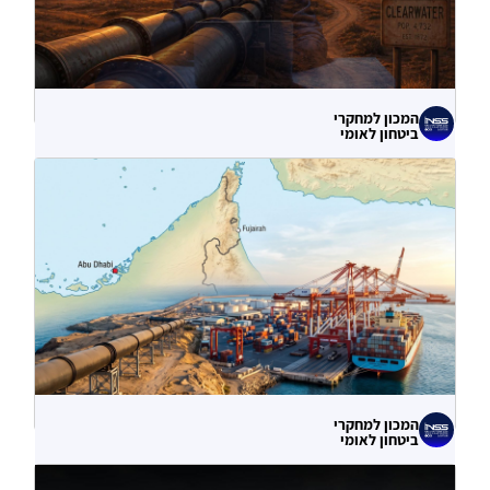
המכון למחקרי
ביטחון לאומי
לא רק הנזק המיידי: מה מלמדות תקיפות
הסייבר נגד תשתיות המים בארצות הברית?
06.08.2026
המכון למחקרי
ביטחון לאומי
עוקף הורמוז? ההימור האסטרטגי הבעייתי