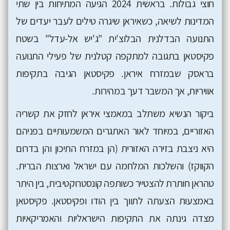
חוצי גבולות. בראשית 2024 הגיעה המתיחות בין שתי
המדינות לשיאה, כשאיראן שיגרה טילים לעבר יעדים של
התנועה הבדלנית הבלוצ'ית "ג'יש אל-עדל" בשטח
פקיסטאן בתגובה למתקפה קטלנית של פעילי התנועה
בראסק שבמזרח איראן. פקיסטאן הגיבה בתקיפות
אוויריות, אך המשבר דעך במהירות.
ביקור הנשיא משתלב במאמצי איראן לחזק את קשריה
האזוריים, במיוחד לאור האתגרים המשמעותיים בפניהם
היא ניצבת בזירה האזורית (הן במזרח התיכון והן בדרום
הקווקז) והשלכות המלחמה עם ישראל וארצות הברית.
טהראן חותרת להצטייר כשותפה קונסטרוקטיבית, בין היתר
באמצעות הצעתה לתווך בין הודו ופקיסטאן. פקיסטאן
מצדה גינתה את התקיפות הישראליות והאמריקאיות