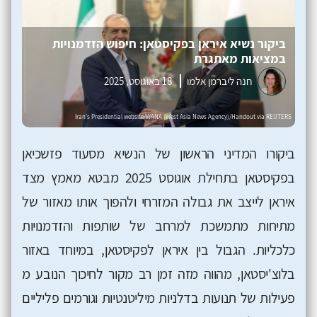
ביקור נשיא איראן בפקיסטאן: חיפוש הזדמנויות
במציאות מאתגרת
חנה ליברמן אלמו
18 באוגוסט, 2025
ביקורו המדיני הראשון של הנשיא מסעוד פזשכיאן
בפקיסטאן בתחילת אוגוסט 2025 מבטא מאמץ מצד
איראן לייצב את גבולה המזרחי ולהפוך אותו מאזור של
מתיחות מתמשכת למרחב של שותפות והזדמנויות
כלכליות. הגבול בין איראן לפקיסטאן, במיוחד באזור
בלוצ'יסטאן, מהווה מזה זמן רב מקור לחיכוך הנובע מ
פעילות של תנועות בדלניות מיליטנטיות וגורמים פליליים