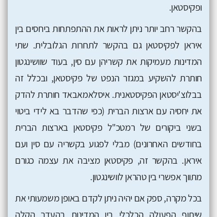
ופקיסטאן.
בהקשר רחב יותר ניתן לראות את ההתפתחות ביחסים בין
איראן לפקיסטאן גם בהקשר לתחרות הגלובלית. שתי
המדינות מעמיקות את קשריהן עם סין, בעוד שוושינגטון
חותרת להשקיע במגזר הנפט של פקיסטאן, ובכלל זה
בבלוצ'יסטאן הפקיסטאנית. איסלאמאבאד חותרת להדק
את יחסיה עם ארצות הברית (כפי שהדבר בא לידי ביטוי
בשני ביקורים של רמטכ"ל פקיסטאן בארצות הברית
בחודשים האחרונים) מבלי לפגוע בקשריה עם סין ועם
איראן. בהקשר זה, פקיסטאן מציבה את עצמה כגורם
מתווך אפשרי בין טהראן לוושינגטון.
בכל מקרה, ספק אם יהיה ניתן לקדם באופן משמעותי את
שיתוף הפעולה הכלכלי בין המדינות בהעדר הקלה