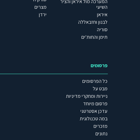
המערכה מול איראן והציר
השיעי
מצרים
איראן
ירדן
לבנון וחזבאללה
סוריה
תימן והחות'ים
פרסומים
כל הפרסומים
מבט על
ניירות ומחקרי מדיניות
פרסום מיוחד
עדכן אסטרטגי
במה טכנולוגית
מזכרים
נתונים