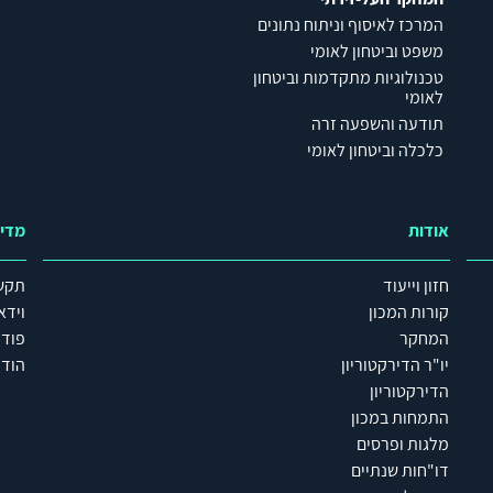
המרכז לאיסוף וניתוח נתונים
משפט וביטחון לאומי
טכנולוגיות מתקדמות וביטחון
לאומי
תודעה והשפעה זרה
כלכלה וביטחון לאומי
אודות
מדי
חזון וייעוד
תקש
קורות המכון
וידא
המחקר
פוד
יו"ר הדירקטוריון
הודע
הדירקטוריון
התמחות במכון
מלגות ופרסים
דו"חות שנתיים