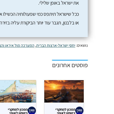
את ישראל באופן שלילי.
ככל שישראל תיתפס כמי שפעולותיה הכשילו את
או בלבנון, תגבר עוד יותר הביקורת עליה בזיר
נושאים:
יחסי ישראל-ארצות הברית
,
המערכה מול איראן והצ
פוסטים אחרונים
המכון למחקרי
המכון למחקרי
ביטחון לאומי
ביטחון לאומי