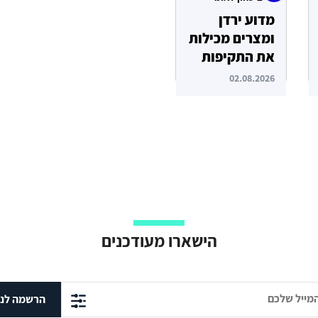
מדוע ירדן
ומצרים מכילות
את התקיפות
האיראניות
02.08.2026
בשטחן?
הישארו מעודכנים
הרשמה לני