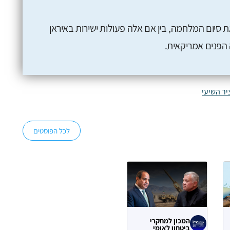
 סיום המלחמה, בין אם אלה פעולות ישירות באיראן
ה הפנים אמריקאית.
יר השיעי
לכל הפוסטים
המכון למחקרי
ביטחון לאומי