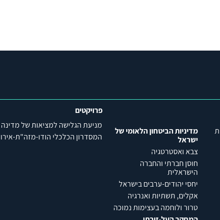
פרויקטים
מניעת הגלישה למציאות של מדינה
ת
מדיניות הביטחון הלאומי של
המסדרון הכלכלי הודו-מזה"ת-אירופה (C
ישראל
צבא ואסטרטגיה
חוסן חברתי והחברה
הישראלית
יחסי יהודים-ערבים בישראל
אקלים, תשתיות ואנרגיה
טרור ולוחמה בעצימות נמוכה
המחקר העל-זירתי