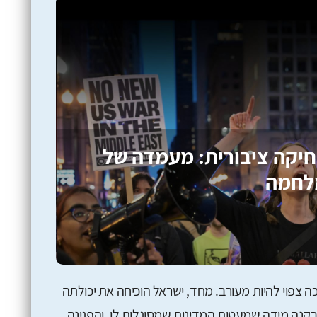
יקה ציבורית: מעמדה של
לחמה
צפוי להיות מעורב. מחד, ישראל הוכיחה את יכולתה
קנה מידה שמעטות המדינות שמסוגלות לו, והפגינה