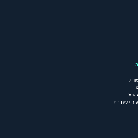
ה
ורת
ו
קאסט
ות לעיתונות