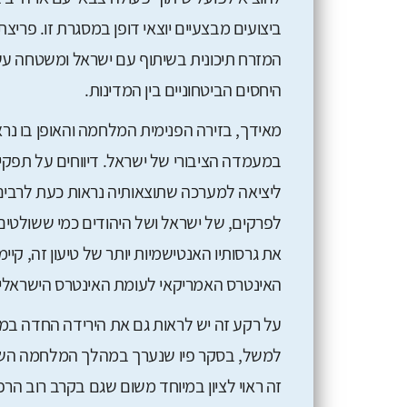
ביצועים מבצעיים יוצאי דופן במסגרת זו. פריצ
המזרח תיכונית בשיתוף עם ישראל ומשטחה עש
היחסים הביטחוניים בין המדינות.
מאידך, בזירה הפנימית המלחמה והאופן בו נר
במעמדה הציבורי של ישראל. דיווחים על תפק
ליציאה למערכה שתוצאותיה נראות כעת לרבים 
לפרקים, של ישראל ושל היהודים כמי ששולטים
את גרסותיו האנטישמיות יותר של טיעון זה, ק
האינטרס האמריקאי לעומת האינטרס הישראלי.
על רקע זה יש לראות גם את הירידה החדה ב