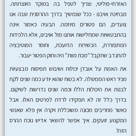
האזרחי-פוליטי, וצריך לטפל בה במוקד היווצרותה.
מבחינת אויבנו - ככל שנמשיך בדרך ההרסנית שבה אנו
צועדים, הם פטורים מיוזמה. הבעיה כאמור אינה
בהתבטאויות שמחלישות אותנו מול אויבינו, אלא הלכידות
המתפוררת, הכשירות הדועכת, וחוסר המוטיבציה
להתנדב שתקבל "מכת מוות" היה וחוק הפטור יעבור.
את האמת על אובדן יכולות ושיבוש תפיסות מבצעיות
מכיר ראש הממשלה. לא בטוח שהוא יודע כמה שנים לקח
לבנות את היכולות הללו וכמה שנים נדרשות לשיקום.
בדרך כלל זה לא תפקידו לרדת לפרטים האלו. אבל
כאשר מחריבים מכונה משוכללת ויקרה אין פלא שאנשי
המקצוע זועקים. איך אפשר להשאר אדיש נוכח ההרס
הזה?