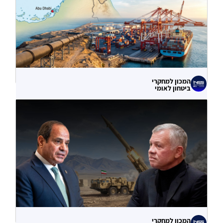
המכון למחקרי
ביטחון לאומי
עוקף הורמוז? ההימור האסטרטגי הבעייתי
של איחוד האמירויות
04.08.2026
המכון למחקרי