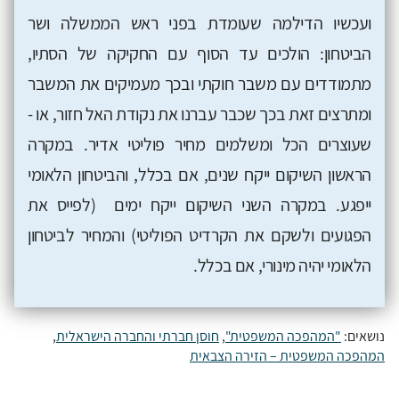
ועכשיו הדילמה שעומדת בפני ראש הממשלה ושר
הביטחון: הולכים עד הסוף עם החקיקה של הסתיו,
מתמודדים עם משבר חוקתי ובכך מעמיקים את המשבר
ומתרצים זאת בכך שכבר עברנו את נקודת האל חזור, או -
שעוצרים הכל ומשלמים מחיר פוליטי אדיר. במקרה
הראשון השיקום ייקח שנים, אם בכלל, והביטחון הלאומי
ייפגע. במקרה השני השיקום ייקח ימים (לפייס את
הפגועים ולשקם את הקרדיט הפוליטי) והמחיר לביטחון
הלאומי יהיה מינורי, אם בכלל.
נושאים:
"המהפכה המשפטית"
,
חוסן חברתי והחברה הישראלית
,
המהפכה המשפטית – הזירה הצבאית