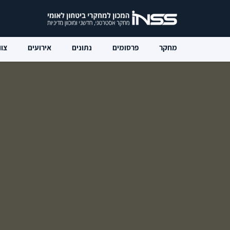
מחקר
פרסומים
נתונים
אירועים
צוו