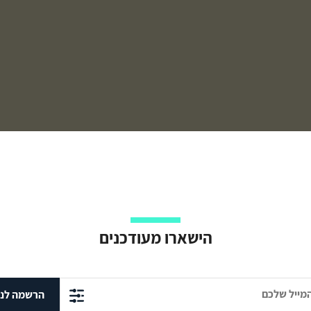
הישארו מעודכנים
הרשמה לני