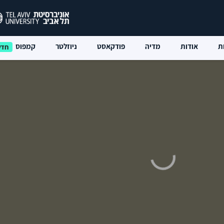
ת
אודות
מדיה
פודקאסט
ניוזלטר
קמפוס