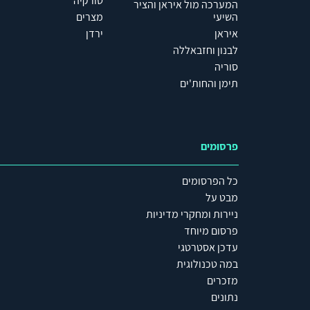
טורקיה
המערכה מול איראן והציר
השיעי
מצרים
איראן
ירדן
לבנון וחזבאללה
סוריה
תימן והחות'ים
פרסומים
כל הפרסומים
מבט על
ניירות ומחקרי מדיניות
פרסום מיוחד
עדכן אסטרטגי
במה טכנולוגית
מזכרים
נתונים