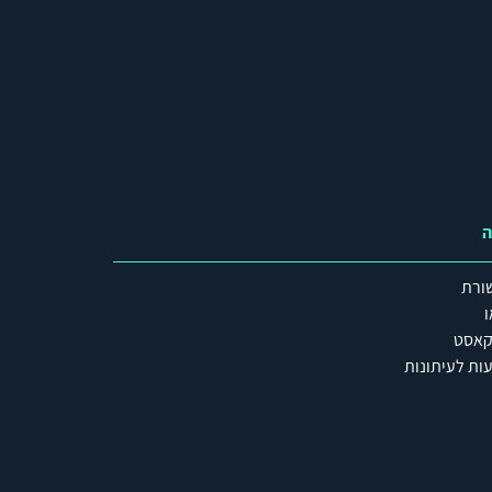
ה
ורת
ו
קאסט
ות לעיתונות