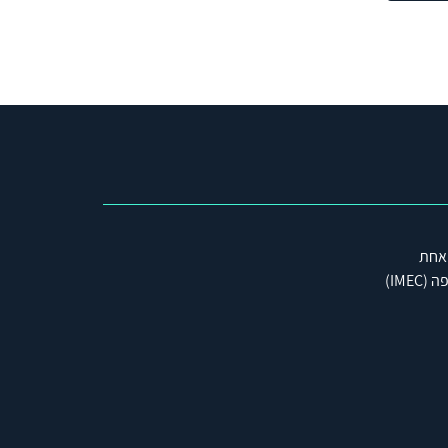
 אחת
IME)