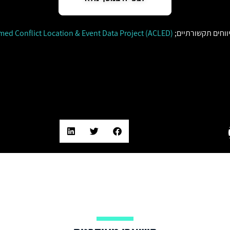
ווחים תקשורתיים;
med Conflict Location & Event Data Project (ACLED)