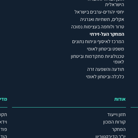
הישראלית
יחסי יהודים-ערבים בישראל
אקלים, תשתיות ואנרגיה
טרור ולוחמה בעצימות נמוכה
המחקר העל-זירתי
המרכז לאיסוף וניתוח נתונים
משפט וביטחון לאומי
טכנולוגיות מתקדמות וביטחון
לאומי
תודעה והשפעה זרה
כלכלה וביטחון לאומי
אודות
מדי
חזון וייעוד
תקש
קורות המכון
וידא
המחקר
פוד
יו"ר הדירקטוריון
הודע