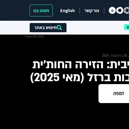
צור קשר
English
תמכו בנו
חיפוש באתר
Photo: REUTERS
2024
ית: הזירה החות'ית
רזל (מאי 2025)
למפה