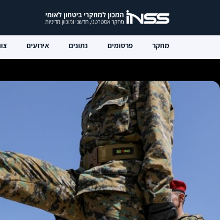
מחקר
פרסומים
נתונים
אירועים
צוו