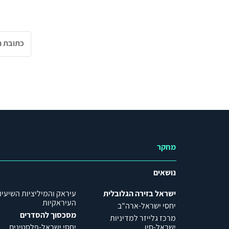
מחקר
נושאים
ישראל בזירה הגלובלית
עיראק והמיליציות השיעיו
העיראקיות
יחסי ישראל-ארה"ב
מסכסוך להסדרים
מרכז גלייזר למדיניות
ישראל-סין
יחסי ישראל-פלסטינים