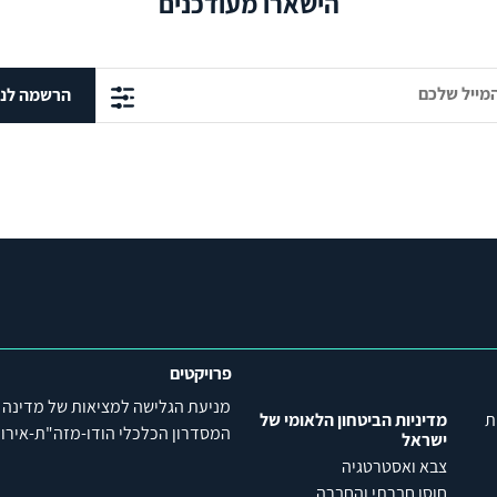
הישארו מעודכנים
הרשמה לני
פרויקטים
מניעת הגלישה למציאות של מדינה
ת
מדיניות הביטחון הלאומי של
המסדרון הכלכלי הודו-מזה"ת-אירופה (C
ישראל
צבא ואסטרטגיה
חוסן חברתי והחברה