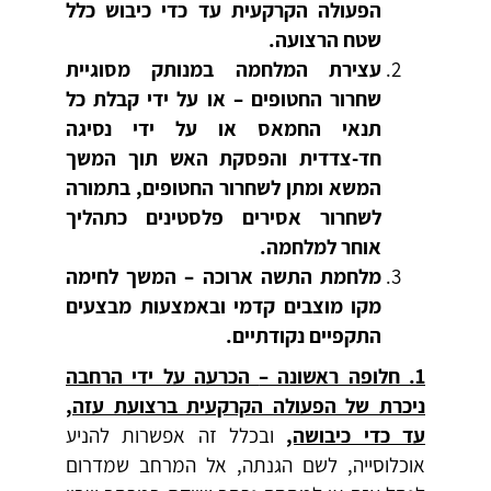
הפעולה הקרקעית עד כדי כיבוש כלל
שטח הרצועה.
עצירת המלחמה במנותק מסוגיית
שחרור החטופים – או על ידי קבלת כל
תנאי החמאס או על ידי נסיגה
חד-צדדית והפסקת האש תוך המשך
המשא ומתן לשחרור החטופים, בתמורה
לשחרור אסירים פלסטינים כתהליך
אוחר למלחמה.
מלחמת התשה ארוכה – המשך לחימה
מקו מוצבים קדמי ובאמצעות מבצעים
התקפיים נקודתיים.
1. חלופה ראשונה –
הכרעה על ידי הרחבה
ניכרת של הפעולה הקרקעית ברצועת עזה,
עד כדי כיבושה,
ובכלל זה אפשרות להניע
אוכלוסייה, לשם הגנתה, אל המרחב שמדרום