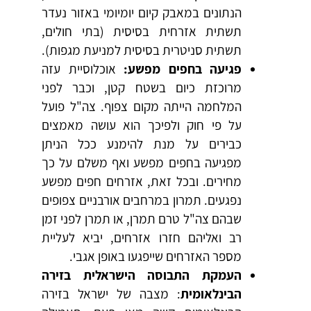
הנתונים במאבק קיום יומיומי באזור נעדר
תשתית אזרחית בסיסית (בתי חולים,
תשתית סניטרית בסיסית למניעת מגפות).
פגיעה בחפים מפשע:
אוכלוסיית עזה
מרוכזת כיום בשטח קטן, וכבר לפני
המלחמה הייתה מקום צפוף. צה"ל פועל
על פי חוק ולפיכך הוא עושה מאמצים
כבירים על מנת להימנע ככל הניתן
מפגיעה בחפים מפשע ואף משלם על כך
מחירים. ובכל זאת, אזרחים חפים מפשע
נפגעים. תמרון במרחבים אורבניים צפופים
שבהם צה"ל טרם תמרן, או תמרן לפני זמן
רב ואליהם חזרו אזרחים, יביא לעליית
מספר האזרחים שייפגעו באופן אגבי.
העמקת התבוסה הישראלית בזירה
הבינלאומית
: מצבה של ישראל בזירה