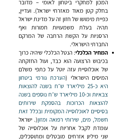
המכון למחקרי ביטחון לאומי – מדובר
בחלק קטן מאוד מאזרחי ישראל). ועדיין,
כפיית מימושו של חזון זה על מדינת ישראל
תהיה בעלת משמעויות חמורות ואף
הרסניות על הקשת הרחבה של המרקם
החברתי הישראלי.
המחיר הכלכלי
: הנטל הכלכלי שיהיה כרוך
בכיבוש הרצועה הוא כבד, ועול החזקתה
של אוכלוסיית עזה יוטל על כתפי משלם
המיסים הישראלי (
הערכת גורמי ביטחון
היא כ-25 מיליארד ש״ח בשנה להוצאות
צבאיות וכ-10 מיליארד ש״ח נוספים בשנה
להוצאות הכרוכות בהספקת שירותים
בסיסיים לאוכלוסייה המקומית ובכלל זאת
חשמל, מים, שירותי רפואה ומזון
(. ישראל
עומדת לקבל אחריות על אוכלוסייה של
שני מיליון אזרחים מובטלים ומתוסכלים,