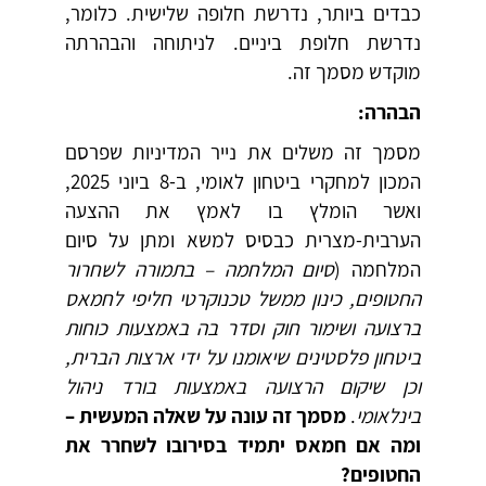
כבדים ביותר, נדרשת חלופה שלישית. כלומר,
נדרשת חלופת ביניים. לניתוחה והבהרתה
מוקדש מסמך זה.
הבהרה:
מסמך זה משלים את נייר המדיניות שפרסם
המכון למחקרי ביטחון לאומי, ב-8 ביוני 2025,
ואשר הומלץ בו לאמץ את ההצעה
הערבית-מצרית כבסיס למשא ומתן על סיום
המלחמה (
סיום המלחמה – בתמורה לשחרור
החטופים, כינון ממשל טכנוקרטי חליפי לחמאס
ברצועה ושימור חוק וסדר בה באמצעות כוחות
ביטחון פלסטינים שיאומנו על ידי ארצות הברית,
וכן שיקום הרצועה באמצעות בורד ניהול
בינלאומי
.
מסמך זה עונה על שאלה המעשית –
ומה אם חמאס יתמיד בסירובו לשחרר את
החטופים?