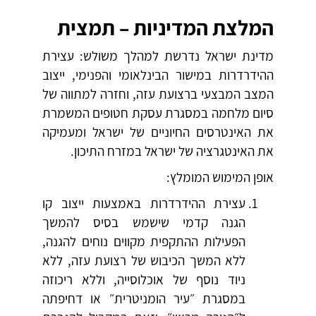
המלצת המדיניות – תמצית
מדינת ישראל נדרשת למהלך משולש: עצירת
ההידרדרות במישור הבינלאומי והפנימי, ייצוב
המצב המבצעי ברצועת עזה, וחזרה למתווה של
סיום מלחמה במסגרת עסקת חטופים המשמרת
את האינטרסים החיוניים של ישראל ומעמיקה
את האינטגרציה של ישראל במזרח התיכון.
אופן המימוש המומלץ:
עצירת ההידרדרות באמצעות ייצוב קו
הגנה קדמי שישמש בסיס להמשך
הפעילות ההתקפית מקווים נוחים להגנה,
ללא המשך הכיבוש של רצועת עזה, ללא
ניוד נוסף של אוכלוסייה, וללא ריכוזה
במסגרת ״עיר הומניטרית״ או דחיפתה