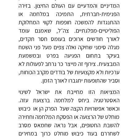
המדיניים והמדעיים עם העולם החיצון. בזירה
הפנימית-חברתית, התמיכה במלחמה או
ההתנגדות להמשכה חופפות לקווי המחלוקת
הפוליטיים-מפלגתיים. צה״ל, שאמנם עומד
לאורך חודשים ארוכים בעומס חסר תקדים,
מגלה סימני שחיקה ואלה צפים מעל פני השטח
בעיקר בתחום הפגיעה בפרט ובמשמעת
המבצעית. צירוף זה מייצר כר נרחב לפעולות לא
ערכיות ולא מקצועיות של בודדים מקרב הכוחות,
וסביר שהתופעות יתגברו לאורך הזמן.
המציאות הזו מחייבת את ישראל לשינוי
האסטרטגיה ביחס למלחמה ברצועת עזה.
וכאשר אפשרויות הקצה שעל הפרק הן או כיבוש
מוחלט של הרצועה או הפסקת המלחמה וחתירה
להשבת החטופים, אבל נראה שחמאס מסרב
לשחררם בעוד כיבוש מוחלט כרוך במחירים