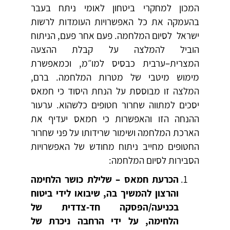
המכון למחקרי ביטחון לאומי ניתח בעבר
בהעמקה את כל האפשרויות העומדות לרשות
ישראל לסיום המלחמה. פעם אחר פעם, הניתוח
הוביל להמלצה על קבלת ההצעה
המצרית–ערבית כבסיס למו״מ, וכמאפשרת
מימוש מיטבי של מטרות המלחמה. ברם,
המלצה זו מבוססת על הנחת היסוד כי חמאס
יסכים למתווה שחרור חטופים כלשהוא. ערעור
ההנחה הזו והאפשרות כי חמאס יעדיף את
הארכת המלחמה ושימור שרידותו על פני שחרור
החטופים מחייב ניתוח מחודש של האפשרויות
הסבירות לסיום המלחמה:
הכרעת חמאס – שלילת כושר הלחימה
והרצון להמשיך בה, שיבואו לידי ביטוח
בכניעה/הפסקה חד-צדדית של
הלחימה, על ידי הרחבה ניכרת של