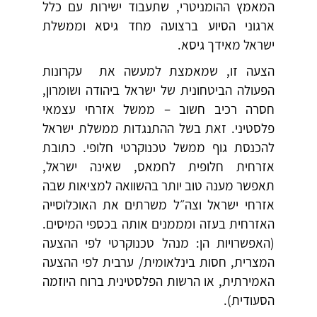
המאמץ ההומניטרי, שתעבוד ישירות עם כלל
ארגוני הסיוע ברצועה מחד גיסא וממשלת
ישראל מאידך גיסא.
הצעה זו, שמאמצת למעשה את עקרונות
הפעולה הביטחונית של ישראל ביהודה ושומרון,
חסרה רכיב חשוב – ממשל אזרחי עצמאי
פלסטיני. זאת בשל ההתנגדות ממשלת ישראל
להכנסת גוף ממשל טכנוקרטי חלופי. כתובת
אזרחית חלופית לחמאס, שאינה ישראל,
תאפשר מענה טוב יותר בהשוואה למציאות שבה
אזרחי ישראל וצה״ל משרתים את האוכלוסייה
האזרחית בעזה ומממנים אותה בכספי המיסים.
(האפשרויות הן: מנהל טכנוקרטי לפי ההצעה
המצרית, חסות בינלאומית/ ערבית לפי ההצעה
האמירתית, או הרשות הפלסטינית ברוח היוזמה
הסעודית).