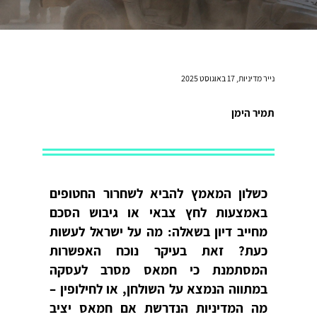
נייר מדיניות, 17 באוגוסט 2025
תמיר הימן
כשלון המאמץ להביא לשחרור החטופים
באמצעות לחץ צבאי או גיבוש הסכם
מחייב דיון בשאלה: מה על ישראל לעשות
כעת? זאת בעיקר נוכח האפשרות
המסתמנת כי חמאס מסרב לעסקה
במתווה הנמצא על השולחן, או לחילופין –
מה המדיניות הנדרשת אם חמאס יציב