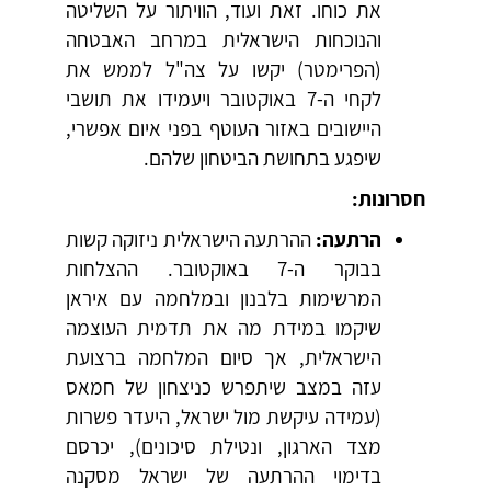
את כוחו. זאת ועוד, הוויתור על השליטה
והנוכחות הישראלית במרחב האבטחה
(הפרימטר) יקשו על צה"ל לממש את
לקחי ה-7 באוקטובר ויעמידו את תושבי
היישובים באזור העוטף בפני איום אפשרי,
שיפגע בתחושת הביטחון שלהם.
חסרונות:
הרתעה:
ההרתעה הישראלית ניזוקה קשות
בבוקר ה-7 באוקטובר. ההצלחות
המרשימות בלבנון ובמלחמה עם איראן
שיקמו במידת מה את תדמית העוצמה
הישראלית, אך סיום המלחמה ברצועת
עזה במצב שיתפרש כניצחון של חמאס
(עמידה עיקשת מול ישראל, היעדר פשרות
מצד הארגון, ונטילת סיכונים), יכרסם
בדימוי ההרתעה של ישראל מסקנה