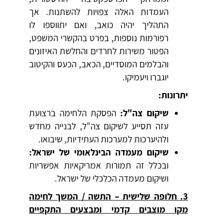
העמדות האלה צפויות להשתנות. אך
התהליך יהיה כואב, ואם יתווספו לו
רפורמות נוספות, בפרט בהקשרי המשפט,
הפטור משירות לחרדים והחלשת האיזונים
והבלמים המוסדיים, הכאב, הכעס והקיטוב
יוגברו ויעמיקו.
יתרונות:
שיקום צה"ל:
הפסקת הלחימה ברצועת
עזה תסייע לשיקום צה"ל, לבנייה מחדש
ולהיערכות למערכות העתידיות, שיבואו.
שיקום מעמדה הבינלאומי של ישראל:
ובכלל זה תמורות אמריקאיות אפשריות
ושיקום מעמדה הכלכלי של ישראל.
3. חלופה שלישית –
התשה / המשך לחימה
מקו מוצבים קדמי ומבצעים התקפיים