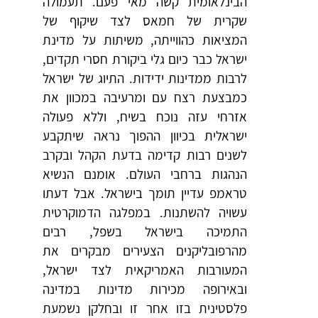
הבינלאומית קשה מאי פעם. תעמולה
שקרית של חמאס לצד שיקוף של
המציאות כהווייתה, משיתות על מדינת
ישראל כבר כיום גלי ביקורת חסרי תקדים,
לרבות ממדינות ידידות. התיוג של ישראל
כמבצעת רצח עם ומרעיבה במכוון את
אזרחי עזה נוכח בשיח, וללא פעולה
ישראלית בכיוון ההפוך נראה שיתקבע
לשנים רבות קדימה בדעת הקהל ובקרב
הנהגות ברחבי העולם. אומנם הנשיא
טראמפ עדיין תומך בישראל. אבל דעתו
עשויה להשתנות. במפלגה הדמוקרטית
התמיכה בישראל בשפל, רבים
מהרפובליקנים הצעירים מבקרים את
המעורבות האמריקאית לצד ישראל,
ובאירופה מכירות מדינות במדינה
פלסטינית בזו אחר זו ובחלקן נשמעת