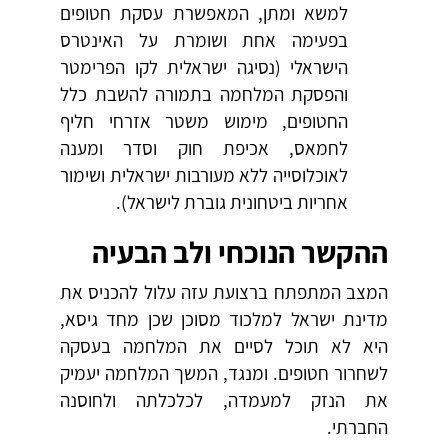
למשא ומתן, המאפשרת עסקת חטופים
בפעימה אחת ושומרת על האינטרס
הישראלי (נסיגה ישראלית לקו הפרימטר
והפסקת המלחמה בתמורה להשבת כלל
החטופים, מימוש משטר אזרחי חליף
לחמאס, אכיפת חוק וסדר ומענה
לאוכלוסייה ללא מעורבות ישראלית ושימור
אחריות ביטחונית גוברת לישראל).
ההקשר הנוכחי ולב הבעיה
המצב המתפתח ברצועת עזה עלול להכניס את
מדינת ישראל למלכוד מסוכן שכן מחד גיסא,
היא לא תוכל לסיים את המלחמה בעסקה
לשחרור חטופים. ומנגד, המשך המלחמה יעמיק
את הנזק למעמדה, לכלכלתה ולחוסנה
החברתי.