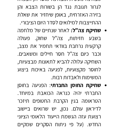
לגרור תגובת נגד הן בשורות הצבא והן
בזירה האזרחית, באופן שיחזיר את שאלת
ההתייצבות למילואים לסדר היום הציבורי.
שחיקת צה"ל:
לאחר שנתיים של מלחמה
בשבע חזיתות, צה"ל שחוק. פעולה
קרקעית נרחבת בוודאי תחמיר את מצב,
וכבר כיום צה"ל חסר חיילים ומשאבים.
השחיקה עלולה להביא לתאונות מבצעיות,
לחוסר מקצועיות, לפגיעה באיכות ביצוע
המשימות ולאבדות רבות.
שחיקת החוסן החברתי
: הפגיעה בחוסן
החברתי יהיה כנראה הכואבת במיוחד.
הטראומה בגין הקרבת החטופים תיזכר
לדיראון עולם. נכון, יש שרואים ביישוב
רצועת עזה הגשמת הייעוד הלאומי הציוני
החדש. (על פי ניתוח הסקרים שמקיים