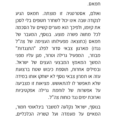
חמאס.
ואולם, אסטרטגיה זו מוצתה. חמאס הגיע
לנקודה שבה אינו יכול לשחרר חטופים בלי לסכן
את קיומו, ולפיכך הוא מערים קשיים על הסכמה
לכל מתווה פשרה מוצע. בנוסף, המעבר של
חמאס (כתוצאה מפעילותו העצימה של צה"ל
נגדו) מארגון צבאי סדור לפלג "התנגדות"
מבוזר, המפעיל גרילה וטרור, מגן עליו מפני
המשך המאמץ המבצעי העצים של ישראל.
ובמילים אחרות, תוספת כיבוש שטח ברצועת
עזה או תמרון צבאי נוסף לא ישחקו אותו במידה
שלא תאפשר לו להתאושש. מציאות זו מצביעה
על אפשרות של לוחמת גרילה אפקטיביות
וארוכת ימים נגד כוחות צה"ל.
בנוסף, ישראל נקלעה למשבר בינלאומי חמור,
המאיים על מעמדה ועל קשריה הכלכליים,