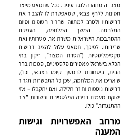
מצב זה מתהווה לנגד עינינו. ככל שחמאס מייצר
חסינות ללחץ צבאי, שמאפשרת לו להגביר את
דרישותיו ולסרב למתווה שחרור חטופים וסיום
המלחמה. המשך המלחמה, והעמקת
ההסתבכות הישראלית משרת את מטרותיו ואת
שרידותו. לפיכך, חמאס עלול להציב דרישות
מקסימליסטיות (״הסרת המצור״, ריקון בתי
הכלא בישראל מאסירים פלסטיניים, סמכות בהר
הבית, ביטחונות להמשך קיומו הצבאי, וכו׳),
שיאריכו את המלחמה, שכן כל התפשרות תגרור
דרישות נוספות וחוזר חלילה. ואם יתקבלו – אזי
ישוקם מעמדו בזירה הפלסטינית ובשורות "ציר
ההתנגדות" כולו.
מרחב האפשרויות וגישות
המענה