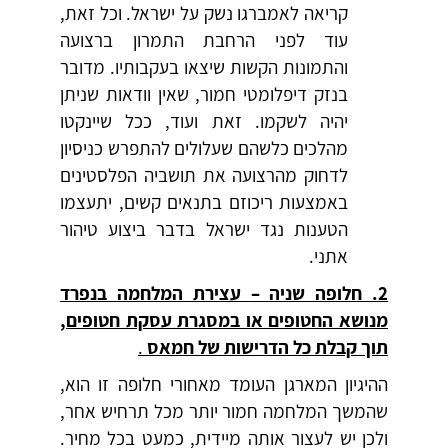
קריאה לאמברגו נשק על ישראל. וכל זאת,
עוד לפני הרחבת התמרון ברצועה
והתמונות הקשות שיצאו בעקבותיו. מדובר
בנזק דיפלומטי חמור, שאין וודאות שניתן
יהיה לשקמו. זאת ועוד, ככל שיינקטו
מהלכים כלשהם שעלולים להתפרש כניסיון
לדחוק מהרצועה את תושביה הפלסטינים
באמצעות ריכוזם בתנאים קשים, יתעצמו
הטענות נגד ישראל בדבר ביצוע טיהור
אתני.
2. חלופה שניה –
עצירת המלחמה בנפרד
מנושא החטופים או במסגרת עסקת חטופים,
תוך קבלת כל הדרישות של חמאס
.
ההיגיון המארגן העומד מאחורי חלופה זו הוא,
שהמשך המלחמה חמור יותר מכל תרחיש אחר,
ולכן יש לעצור אותה מיידית, כמעט בכל מחיר.