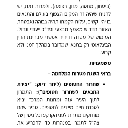
(ביטחון, מחסה, מזון, רפואה). ולמרות זאת, יש
להניח שיהיה זה המקום הצפוף בעולם והתנאים
בו יהיו קשים, עלות הקמתו תהיה גבוהה ואבטחת
האזור תדרוש מאמץ מבצעי וסד״כ ייעודי וגדול.
המימוש של מטרה זו יהיה אפשרי מבחינת הדין
הבינלאומי רק בתנאי שמדובר במהלך זמני ולא
קבוע.
משמעויות
בראי השגת מטרות המלחמה –
שחרור החטופים (ליתר דיוק: ״יצירת
התנאים לשחרור חטופים״):
התמרון
לתוך העיר עזה ומחנות המרכז יביא
לסכנת חיים מיידית לחטופים. סביר שהם
מוחזקים מתחת לפני הקרקע וכל ניסיון של
צה״ל לתמרן במנהרות כדי להכריע את