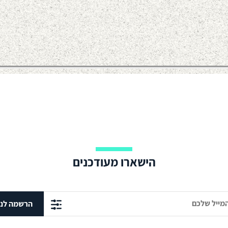
הישארו מעודכנים
הרשמה לני