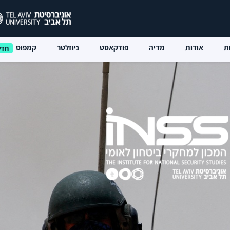
ת
אודות
מדיה
פודקאסט
ניוזלטר
קמפוס