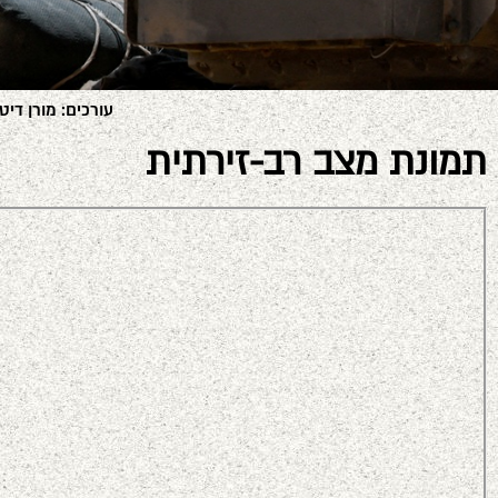
עורכים: מורן דיטש, ניצ
תמונת מצב רב-זירתית