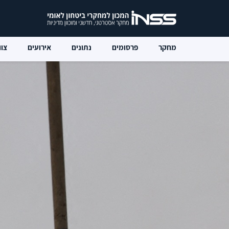
מחקר
פרסומים
נתונים
אירועים
צוו