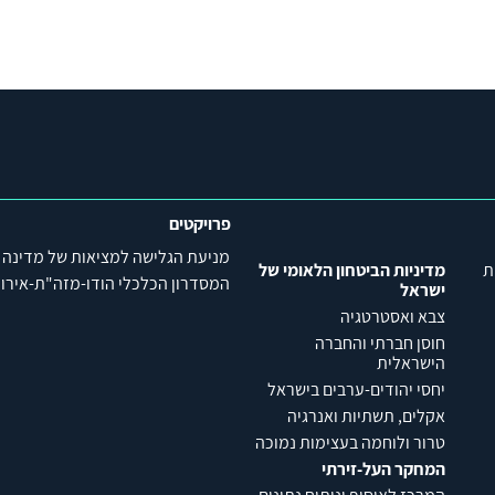
פרויקטים
מניעת הגלישה למציאות של מדינה
ת
מדיניות הביטחון הלאומי של
המסדרון הכלכלי הודו-מזה"ת-אירופה (C
ישראל
צבא ואסטרטגיה
חוסן חברתי והחברה
הישראלית
יחסי יהודים-ערבים בישראל
אקלים, תשתיות ואנרגיה
טרור ולוחמה בעצימות נמוכה
המחקר העל-זירתי