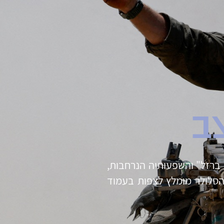
ב
 ברזל" והשפעותיה הנרחבות,
 הסלולר מומלץ לצפות בעמוד