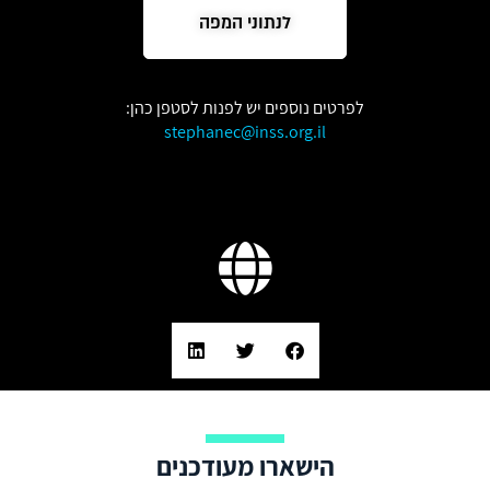
לנתוני המפה
לפרטים נוספים יש לפנות לסטפן כהן:
stephanec@inss.org.il
הישארו מעודכנים