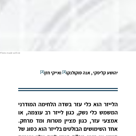
Photo made with AI
[2]
[1]
יהושע קליסקי , אנה סוקולנקו
ואייקי חזן
הלייזר הוא כלי עזר בשדה הלחימה המודרני
המשמש כלי נשק, כגון לייזר רב עוצמה, או
אמצעי עזר, כגון מציין מטרות ומד מרחק.
אחד השימושים הבולטים בלייזר הוא כסוג של