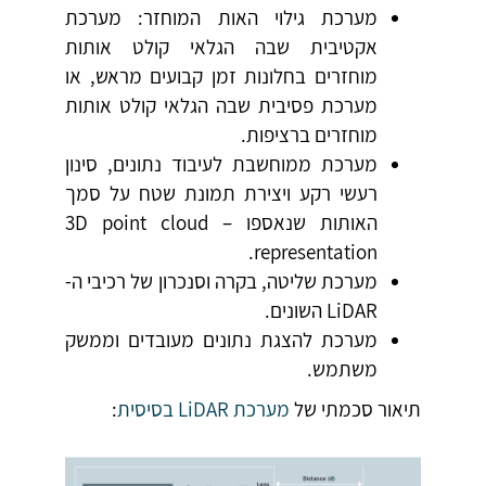
מערכת גילוי האות המוחזר: מערכת
אקטיבית שבה הגלאי קולט אותות
מוחזרים בחלונות זמן קבועים מראש, או
מערכת פסיבית שבה הגלאי קולט אותות
מוחזרים ברציפות.
מערכת ממוחשבת לעיבוד נתונים, סינון
רעשי רקע ויצירת תמונת שטח על סמך
האותות שנאספו – 3D point cloud
representation.
מערכת שליטה, בקרה וסנכרון של רכיבי ה-
LiDAR השונים.
מערכת להצגת נתונים מעובדים וממשק
משתמש.
תיאור סכמתי של
מערכת LiDAR בסיסית
: