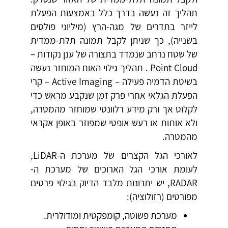
תהליך זה נעשה בדרך כלל באמצעות הפעלת
לייזר בתדרים של מגה-הרץ (מיליוני פולסים
בשנייה), כך שניתן לקבל תמונה תלת-ממדית
של שטח נרחב שנמדד בתצורה של ענן נקודות –
Point Cloud . תהליך גילוי האות המוחזר נעשה
בשיטת הדמיה פעילה – Active Imaging – קרי
הפעלת הגלאי אחרי פרק זמן שנקבע מראש כדי
לקלוט אך ורק מידע רלוונטי שמוחזר מהמטרה,
ולא אותות או רעש אופטי שמפוזר באופן אקראי
מהמטרה.
לאורכי הגל הקצרים של מערכת ה-LiDAR,
לעומת אורכי הגל הארוכים של מערכת ה-
RADAR, יש יתרונות מלבד הדיוק בגילוי פרטים
מפורטים (רזולוציה):
מערכת פשוטה, קומפקטית ומודולרית.