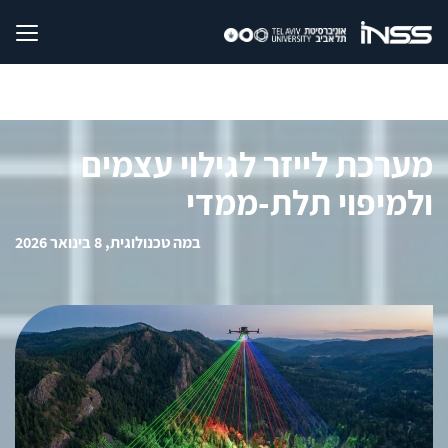
מערכת לייזר לגילוי עצמים
ולמיפוי תלת-ממדי
במה טכנולוגית, 8 בינואר 2026