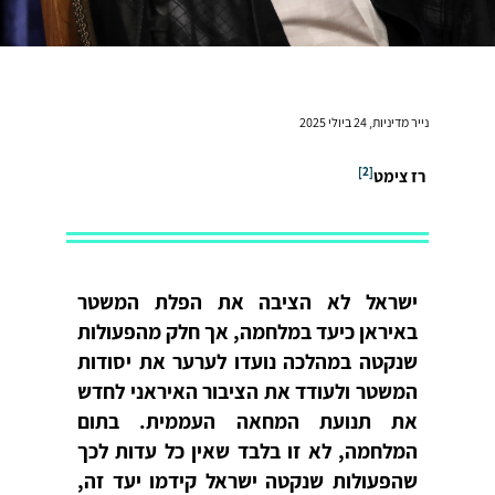
נייר מדיניות, 24 ביולי 2025
]
[2
רז צימט
ישראל לא הציבה את הפלת המשטר
באיראן כיעד במלחמה, אך חלק מהפעולות
שנקטה במהלכה נועדו לערער את יסודות
המשטר ולעודד את הציבור האיראני לחדש
את תנועת המחאה העממית. בתום
המלחמה, לא זו בלבד שאין כל עדות לכך
שהפעולות שנקטה ישראל קידמו יעד זה,