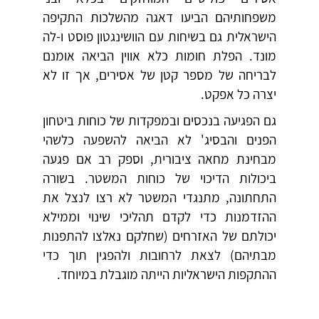
משפחותיהם הביעו דאגה מהשלכות התקיפה
הישראלית גם בשיחות עם הוושינגטון פוסט ו-לה
מונד. הפלת חומות כלא אווין הביאה אומנם
לבריחה של מספר קטן של אסירים, אך זו לא
יצרה כל אפקט.
גם הפגיעה בנכסים ובמפקדות של כוחות ביטחון
הפנים והבסיג' לא הביאה להשפעה כלשהי
מבחינת מחאה ציבורית, וספק רב אם פגעה
ביכולות הדיכוי של כוחות המשטר. בשורה
התחתונה, מתנגדי המשטר לא רצו לנצל את
ההזדמנות כדי לקדם תהליכי שינוי וממילא
יכולתם של האזרחים (שחלקם נאלצו להתפנות
מבתיהם) לצאת לרחובות ולהפגין תוך כדי
ההתקפות הישראליות הייתה מוגבלת במיוחד.