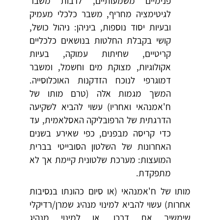
פנימיים משמעותיים, לרבות משבר
לגיטימציה מחריף, משבר כלכלי מעמיק
ובעיות יסוד נוספות, ביניהן: ניהול כושל,
קושי בקבלת החלטות בנושאים כלכליים
קריטיים, שחיתות עמוקה, בעיות
אקולוגיות, מצוקת מים וחשמל, ומשבר
דמוגרפי לנוכח הזדקנות האוכלוסייה.
המשך מגמות אלה (טרם מותו של
ח'אמנהאי ואחריו) עשוי להביא לשקיעה
הדרגתית של הרפובליקה האסלאמית, עד
כדי קריסה מבפנים, כפי שאירע בשנים
האחרונות של השלטון הסובייטי בברית
המועצות: מערכת שלטונית קיימת אך לא
מתפקדת.
מותו של ח'אמנהאי (או סיום כהונתו בנסיבות
אחרות) עשוי להביא למינוי מנהיג שמרן/רדיקלי
שימשיך את דרכו, או למינוי מנהיג