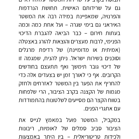
גם על שרידותם האישית. תחושת הנרדפות
והפרנויה, שמאפיינת במידה רבה את המשטר
האיראני גם בימי שגרה – ועל אחת כמה וכמה
בעתות חירום – כבר הביאה להגברת הדיכוי
הפנימי, לרבות מעצרים והוצאות להורג באצטלה
(אמיתית או מדומיינת) של רדיפת מרגלים
וסוכנים בשירות ישראל. ניתן להניח, שמגמה זו
של דיכוי גובר תימשך ואף תתעצם בחודשים
הקרובים. אף כי לאורך זמן יש בצעדים אלה כדי
להחריף את הפער בין המשטר לאזרחים ולחזק
מגמות של הקצנה בקרב הציבור, הרי שלפחות
בטווח הקצר הם מסייעים לשלטונות בהתמודדות
עם אתגרי הפנים.
במקביל, המשטר פועל במאמץ לגייס את
הציבור סביב סמלים של לאומיות, ריבונות
ולכידות טריטוריאלית – בין היתר באמצעות