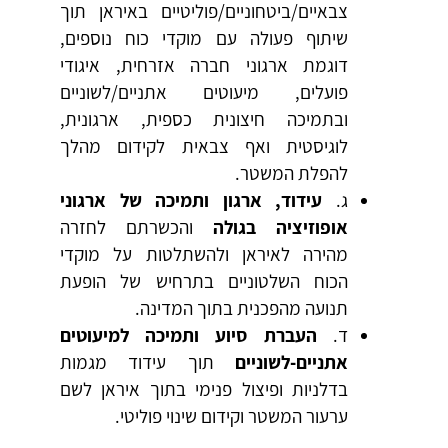
צבאיים/ביטחוניים/פוליטיים באיראן תוך
שיתוף פעולה עם מוקדי כוח נוספים,
דוגמת ארגוני חברה אזרחית, איגודי
פועלים, מיעוטים אתניים/לשוניים
ובתמיכה חיצונית כספית, ארגונית,
לוגיסטית ואף צבאית לקידום מהלך
להפלת המשטר.
ג.
עידוד, ארגון ותמיכה של ארגוני
אופוזיציה בגולה
והכשרתם לחזרה
מהירה לאיראן ולהשתלטות על מוקדי
הכוח השלטוניים בתרחיש של הופעת
תנועה מהפכנית בתוך המדינה.
ד.
העברת סיוע ותמיכה למיעוטים
אתניים-לשוניים
תוך עידוד מגמות
בדלניות ופיצול פנימי בתוך איראן לשם
ערעור המשטר וקידום שינוי פוליטי.