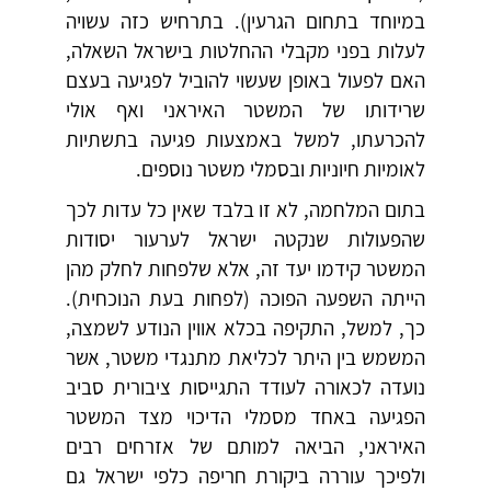
במיוחד בתחום הגרעין). בתרחיש כזה עשויה
לעלות בפני מקבלי ההחלטות בישראל השאלה,
האם לפעול באופן שעשוי להוביל לפגיעה בעצם
שרידותו של המשטר האיראני ואף אולי
להכרעתו, למשל באמצעות פגיעה בתשתיות
לאומיות חיוניות ובסמלי משטר נוספים.
בתום המלחמה, לא זו בלבד שאין כל עדות לכך
שהפעולות שנקטה ישראל לערעור יסודות
המשטר קידמו יעד זה, אלא שלפחות לחלק מהן
הייתה השפעה הפוכה (לפחות בעת הנוכחית).
כך, למשל, התקיפה בכלא אווין הנודע לשמצה,
המשמש בין היתר לכליאת מתנגדי משטר, אשר
נועדה לכאורה לעודד התגייסות ציבורית סביב
הפגיעה באחד מסמלי הדיכוי מצד המשטר
האיראני, הביאה למותם של אזרחים רבים
ולפיכך עוררה ביקורת חריפה כלפי ישראל גם