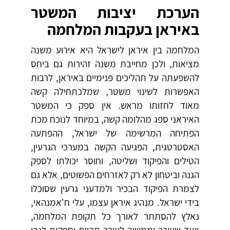
הערכת יציבות המשטר
באיראן בעקבות המלחמה
המלחמה בין איראן לישראל היא אירוע משנה
מציאות, ולכן מחייבת משנה זהירות גם ביחס
להשפעתה על תהליכים פנימיים באיראן, לרבות
האפשרות לשינוי משטר, שמלכתחילה קשה
מאוד לחזותו מראש. אין ספק כי המשטר
האיראני ספג מהלומה קשה, במיוחד לנוכח מכת
הפתיחה המרשימה של ישראל, ההפתעה
האסטרטגית, הפגיעה הקשה במערכי הגרעין,
הטילים והפיקוד ושליטה, וחוסר יכולתו לספק
הגנה וביטחון לא רק לאזרחים הפשוטים, אלא גם
לצמרת הפיקוד הבכיר ולמדעני גרעין שסוכלו
בידי ישראל. מנהיג איראן עצמו, עלי ח'אמנהאי,
נאלץ להסתתר לאורך כל תקופת המלחמה,