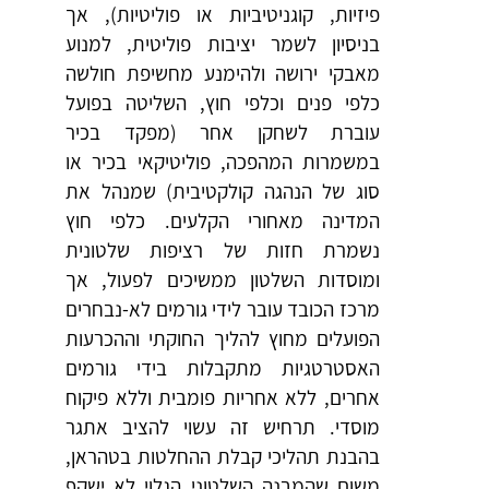
פיזיות, קוגניטיביות או פוליטיות), אך
בניסיון לשמר יציבות פוליטית, למנוע
מאבקי ירושה ולהימנע מחשיפת חולשה
כלפי פנים וכלפי חוץ, השליטה בפועל
עוברת לשחקן אחר (מפקד בכיר
במשמרות המהפכה, פוליטיקאי בכיר או
סוג של הנהגה קולקטיבית) שמנהל את
המדינה מאחורי הקלעים. כלפי חוץ
נשמרת חזות של רציפות שלטונית
ומוסדות השלטון ממשיכים לפעול, אך
מרכז הכובד עובר לידי גורמים לא-נבחרים
הפועלים מחוץ להליך החוקתי וההכרעות
האסטרטגיות מתקבלות בידי גורמים
אחרים, ללא אחריות פומבית וללא פיקוח
מוסדי. תרחיש זה עשוי להציב אתגר
בהבנת תהליכי קבלת ההחלטות בטהראן,
משום שהמבנה השלטוני הגלוי לא ישקף