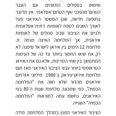
שימוש בסמלים המזוהים עם העבר
הטרום־מהפכני ואף הטרום־אסלאמי. אין מדובר
בתופעה חדשה, שכן המשטר האיראני פעל
לאורך השנים לטפח לאומיות דתית־אסלאמית
ולגייס את הציבור סביב סמלים של לאומיות
איראנית, אך המלחמה האיצה מגמה זו.
מלחמת 12 הימים בין איראן לישראל סימנה לא
רק את שיאו החמור ביותר עד כה של העימות
המתמשך בין שתי המדינות, אלא גם את האירוע
הטראומטי ביותר עבור הציבור האיראני מאז תום
מלחמת איראן־עיראק ב־1988. מיליוני אזרחים
איראנים מהדור שלא חווה את "המלחמה
הכפויה", כפי שמכונה מלחמת שנות ה־80 בפי
האיראנים, נחשפו עתה למוראות "המלחמה
הכפויה" השנייה.
הציבור האיראני הפגין במהלך המלחמה מידה