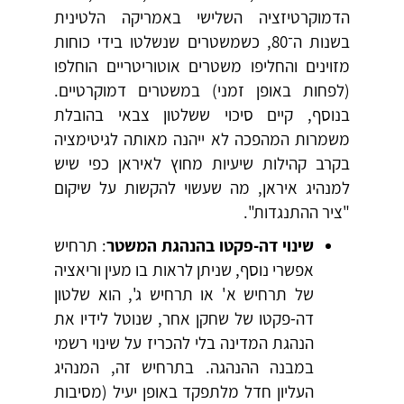
הדמוקרטיזציה השלישי באמריקה הלטינית
בשנות ה־80, כשמשטרים שנשלטו בידי כוחות
מזוינים והחליפו משטרים אוטוריטריים הוחלפו
(לפחות באופן זמני) במשטרים דמוקרטיים.
בנוסף, קיים סיכוי ששלטון צבאי בהובלת
משמרות המהפכה לא ייהנה מאותה לגיטימציה
בקרב קהילות שיעיות מחוץ לאיראן כפי שיש
למנהיג איראן, מה שעשוי להקשות על שיקום
"ציר ההתנגדות".
שינוי דה-פקטו בהנהגת המשטר
: תרחיש
אפשרי נוסף, שניתן לראות בו מעין וריאציה
של תרחיש א' או תרחיש ג', הוא שלטון
דה-פקטו של שחקן אחר, שנוטל לידיו את
הנהגת המדינה בלי להכריז על שינוי רשמי
במבנה ההנהגה. בתרחיש זה, המנהיג
העליון חדל מלתפקד באופן יעיל (מסיבות