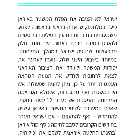
ישראל לא הציבה את הפלת המשטר באיראן
כיעד במלחמה, שנועדה בראש ובראשונה לפגוע
משמעותית בתוכניות הגרעין והטילים הבליסטיים
ולהסיגן במידה ניכרת לאחור. עם זאת, חלק
מהפעולות שנקטה ישראל במהלך המלחמה,
במיוחד בשבוע השני שלה, נועדו לערער את
יסודות המשטר ולעודד את הציבור האיראני
לצאת לרחובות ולחדש את תנועת המחאה
העממית. יתר על כן, ניתן להניח שפעולות אלו
היו נמשכות ואף מתגברות, אלמלא הסתיימה
המלחמה בהפסקת אש כעבור 12 ימים. בנוסף,
שאלת המערכה לשינוי המשטר באיראן עשויה
להתחדש – ואף להתעצם – אם ישראל תיגרר
בחודשים הקרובים לסבב לחימה נוסף מול איראן
(בהינתן החלטה איראנית לשקם את יכולותיה,