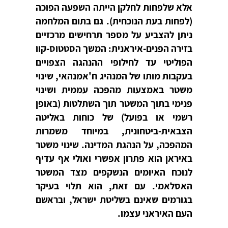
אלא שלפחות לחלקן הייתה השפעה הפוכה
(לפחות בעת הנוכחית). גם בתום המלחמה
ניתן להצביע על מספר תרחישים מרכזיים
בזירה הפנים-איראנית: המשך הסטטוס-קוו
הפוליטי עד לחילופי ההנהגה הצפויים
בעקבות מותו של המנהיג ח'אמנהאי, שינוי
משטר באמצעות מהפכה עממית ושינוי
פנימי בתוך המשטר תוך השתלטות (באופן
רשמי או בפועל) של כוחות באליטה
הצבאית-ביטחונית, במיוחד משמרות
המהפכה, על הנהגת המדינה. שינוי משטר
באיראן הוא פתרון אפשרי ואולי אף עדיף
לנוכח האיומים הנשקפים מצד המשטר
האסלאמי. עם זאת, הוא תלוי בעיקר
בגורמים שאינם בשליטת ישראל, ובראשם
העם האיראני עצמו.