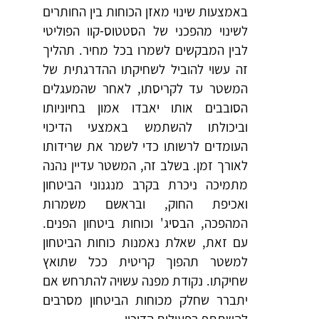
באמצעות שינוי מאזן הכוחות בין החותרים
לשינוי מהפכני של הסטטוס-קוו הפוליטי
לבין המבקשים לשמרו בכל מחיר. תהליך
זה עשוי להוביל לשחיקתו ההדרגתית של
המשטר עד לקריסתו, לאחר שהמעגלים
הסובבים אותו יאבדו אמון בחיוניותו
וביכולתו להשתמש באמצעי הדיכוי
העומדים לרשותו כדי לשמר את שרידותו
לאורך זמן. בשלב זה, המשטר עדיין נהנה
מתמיכה ניכרת בקרב מנגנוני הביטחון
ואכיפת החוק, ובראשם משמרות
המהפכה, הבסיג' וכוחות ביטחון הפנים.
עם זאת, שאלת נאמנות כוחות הביטחון
למשטר תהפוך קריטית ככל שתואץ
שחיקתו. נקודת מפנה עשויה להתרחש אם
יתברר שחלק מכוחות הביטחון מסרבים
להשתתף בפעילות הדיכוי.