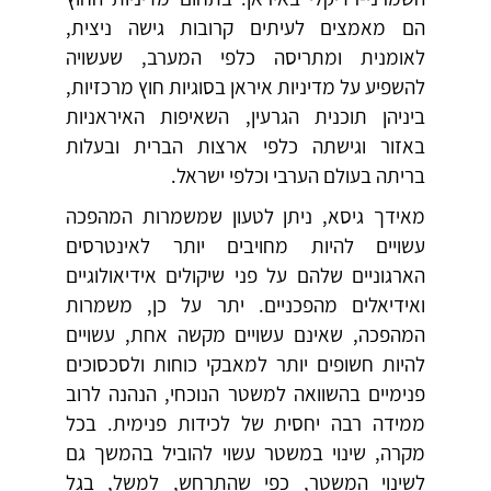
הם מאמצים לעיתים קרובות גישה ניצית,
לאומנית ומתריסה כלפי המערב, שעשויה
להשפיע על מדיניות איראן בסוגיות חוץ מרכזיות,
ביניהן תוכנית הגרעין, השאיפות האיראניות
באזור וגישתה כלפי ארצות הברית ובעלות
בריתה בעולם הערבי וכלפי ישראל.
מאידך גיסא, ניתן לטעון שמשמרות המהפכה
עשויים להיות מחויבים יותר לאינטרסים
הארגוניים שלהם על פני שיקולים אידיאולוגיים
ואידיאלים מהפכניים. יתר על כן, משמרות
המהפכה, שאינם עשויים מקשה אחת, עשויים
להיות חשופים יותר למאבקי כוחות ולסכסוכים
פנימיים בהשוואה למשטר הנוכחי, הנהנה לרוב
ממידה רבה יחסית של לכידות פנימית. בכל
מקרה, שינוי במשטר עשוי להוביל בהמשך גם
לשינוי המשטר, כפי שהתרחש, למשל, בגל