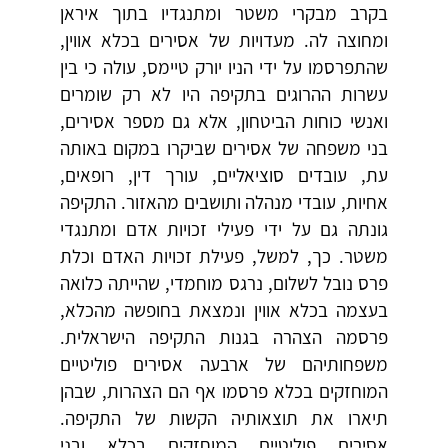
בקרב מבקרי משטר ומתנגדיו בתוך איראן
ומחוצה לה. מעדויות של אסירים בכלא אווין,
שהתפרסמו על ידי הניו יורק טיימס, עולה כי בין
עשרות ההרוגים בתקיפה היו לא רק שומרים
ואנשי כוחות הביטחון, אלא גם מספר אסירים,
בני משפחה של אסירים שביקרו במקום באותה
עת, עובדים סוציאליים, עורך דין, רופאים,
אחיות, עובדי מנהלה ותושבים מהאזור. התקיפה
גונתה גם על ידי פעילי זכויות אדם ומתנגדי
משטר. כך, למשל, פעילת זכויות האדם וכלת
פרס נובל לשלום, נרגס מוחמדי, שהייתה כלואה
בעצמה בכלא אווין ונמצאת בחופשה מהכלא,
פרסמה הצהרה בגנות התקיפה הישראלית.
משפחותיהם של ארבעה אסירים פוליטיים
המוחזקים בכלא פרסמו אף הם הצהרות, שבהן
תיארו את תוצאותיה הקשות של התקיפה.
אסירים פוליטיים המוחזקים בכלא ובני