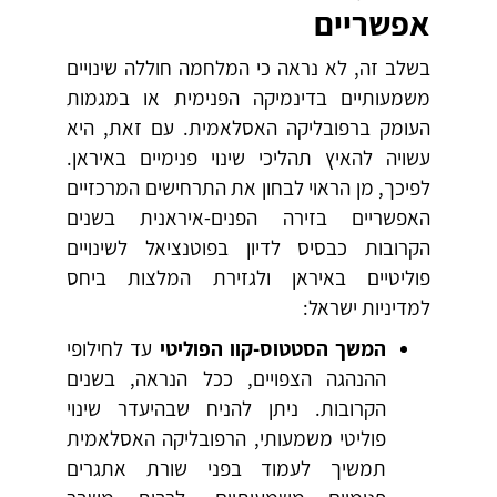
אפשריים
בשלב זה, לא נראה כי המלחמה חוללה שינויים
משמעותיים בדינמיקה הפנימית או במגמות
העומק ברפובליקה האסלאמית. עם זאת, היא
עשויה להאיץ תהליכי שינוי פנימיים באיראן.
לפיכך, מן הראוי לבחון את התרחישים המרכזיים
האפשריים בזירה הפנים-איראנית בשנים
הקרובות כבסיס לדיון בפוטנציאל לשינויים
פוליטיים באיראן ולגזירת המלצות ביחס
למדיניות ישראל:
המשך הסטטוס-קוו הפוליטי
עד לחילופי
ההנהגה הצפויים, ככל הנראה, בשנים
הקרובות. ניתן להניח שבהיעדר שינוי
פוליטי משמעותי, הרפובליקה האסלאמית
תמשיך לעמוד בפני שורת אתגרים