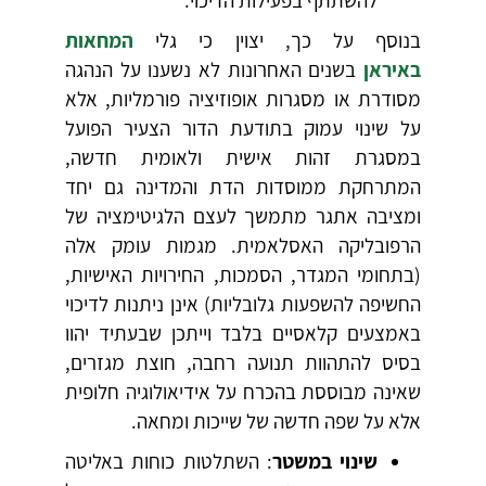
בנוסף על כך, יצוין כי גלי
המחאות
באיראן
בשנים האחרונות לא נשענו על הנהגה
מסודרת או מסגרות אופוזיציה פורמליות, אלא
על שינוי עמוק בתודעת הדור הצעיר הפועל
במסגרת זהות אישית ולאומית חדשה,
המתרחקת ממוסדות הדת והמדינה גם יחד
ומציבה אתגר מתמשך לעצם הלגיטימציה של
הרפובליקה האסלאמית. מגמות עומק אלה
(בתחומי המגדר, הסמכות, החירויות האישיות,
החשיפה להשפעות גלובליות) אינן ניתנות לדיכוי
באמצעים קלאסיים בלבד וייתכן שבעתיד יהוו
בסיס להתהוות תנועה רחבה, חוצת מגזרים,
שאינה מבוססת בהכרח על אידיאולוגיה חלופית
אלא על שפה חדשה של שייכות ומחאה.
שינוי במשטר
: השתלטות כוחות באליטה