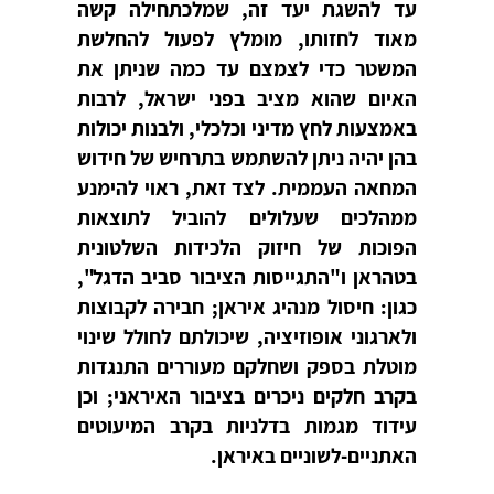
עד להשגת יעד זה, שמלכתחילה קשה
מאוד לחזותו, מומלץ לפעול להחלשת
המשטר כדי לצמצם עד כמה שניתן את
האיום שהוא מציב בפני ישראל, לרבות
באמצעות לחץ מדיני וכלכלי, ולבנות יכולות
בהן יהיה ניתן להשתמש בתרחיש של חידוש
המחאה העממית. לצד זאת, ראוי להימנע
ממהלכים שעלולים להוביל לתוצאות
הפוכות של חיזוק הלכידות השלטונית
בטהראן ו"התגייסות הציבור סביב הדגל",
כגון: חיסול מנהיג איראן; חבירה לקבוצות
ולארגוני אופוזיציה, שיכולתם לחולל שינוי
מוטלת בספק ושחלקם מעוררים התנגדות
בקרב חלקים ניכרים בציבור האיראני; וכן
עידוד מגמות בדלניות בקרב המיעוטים
האתניים-לשוניים באיראן.