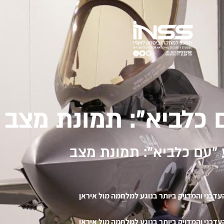
 כלביא": תמונת מצב
"עם כלביא": תמונת מצב
עדכני והמדויק ביותר בנוגע למלחמה מול איראן
עדכני והמדויק ביותר בנוגע למלחמה מול איראן