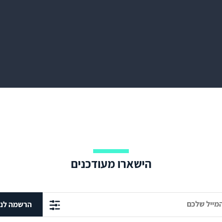
הישארו מעודכנים
הרשמה לני