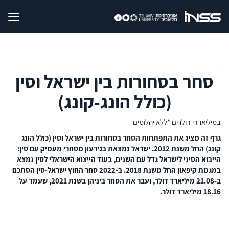
סחר בסחורות בין ישראל וסין
(כולל הונג-קונג)
במיליארדי דולרים *ללא יהלומים
גרף זה מציג את התפתחות הסחר בסחורות בין ישראל וסין (כולל הונג
קונג) החל משנת 2012. ישראל נמצאת בגירעון מסחרי מעמיק עם סין:
הייבוא הסיני לישראל גדל עם השנים, בעוד הייצוא הישראלי לסין נמצא
במגמת קיפאון החל משנת 2018. ב-2022 סחר החוץ ישראל-סין הסתכם
ב-21.08 מיליארד דולר, ועבר את הסחר ביניהן בשנת 2021, שעמד על
18.16 מיליארד דולר.