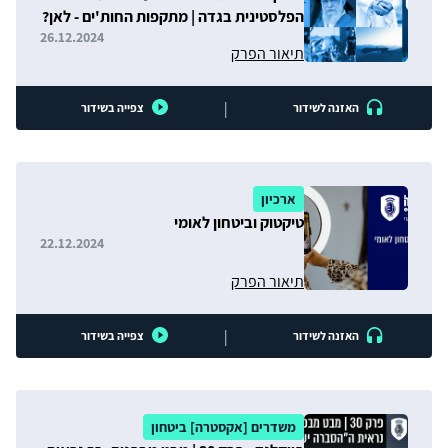
הפלסטינית בגדה | מתקפות החות'ים - לאן?
| כאב ראש ושמו טיקטוק
26.12.2024
תיאור הפרק
|
האזנה לשידור
צפייה בשידור
ארכיון
טיקטוק וביטחון לאומי
22.12.2024
תיאור הפרק
|
האזנה לשידור
צפייה בשידור
משדרים [אקסטרה] ביטחון