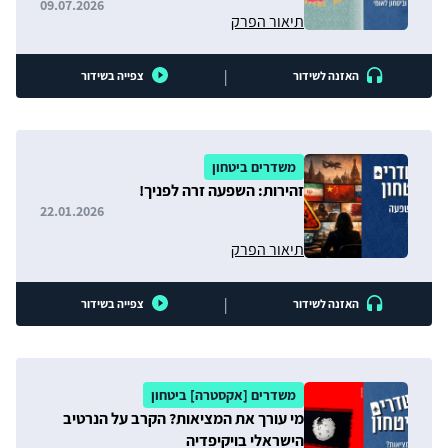
09.07.2026
תיאור הפרק
|
האזנה לשידור
צפייה בשידור
משדרים ביטחון
זהירות: השפעה זרה לפניך!
22.01.2026
תיאור הפרק
|
האזנה לשידור
צפייה בשידור
משדרים [אקסטרה] ביטחון
מי עורך את המציאות? הקרב על הנרטיב
הישראלי בויקיפדיה