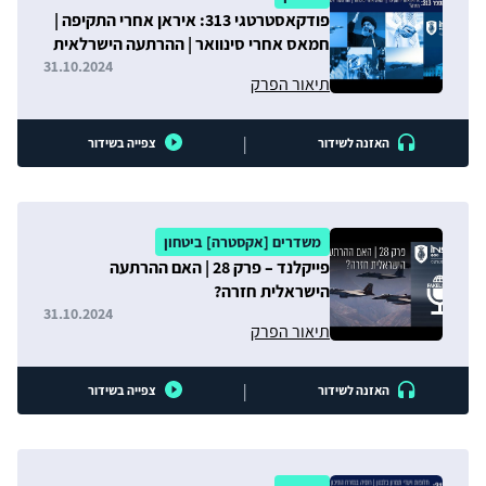
פודקאסטרטגי 313: איראן אחרי התקיפה |
חמאס אחרי סינוואר | ההרתעה הישרלאית
חזרה?
31.10.2024
תיאור הפרק
|
האזנה לשידור
צפייה בשידור
משדרים [אקסטרה] ביטחון
פייקלנד – פרק 28 | האם ההרתעה
הישראלית חזרה?
31.10.2024
תיאור הפרק
|
האזנה לשידור
צפייה בשידור