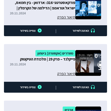
פודקאסטרטגי 316: ארדואן - בין חמאס,
ישראל וטראמפ | הדילמה של הקרמלין |
מלכודת הטיקטוק
20.11.2024
תיאור הפרק
|
האזנה לשידור
צפייה בשידור
משדרים [אקסטרה] ביטחון
פייקלנד – פרק 29 | מלכודת הטיקטוק
20.11.2024
תיאור הפרק
|
האזנה לשידור
צפייה בשידור
ארכיון