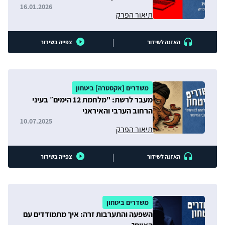
16.01.2026
תיאור הפרק
|
האזנה לשידור
צפייה בשידור
משדרים [אקסטרה] ביטחון
מעבר לרשת: "מלחמת 12 הימים״ בעיני
הרחוב הערבי והאיראני
10.07.2025
תיאור הפרק
|
האזנה לשידור
צפייה בשידור
משדרים ביטחון
השפעה והתערבות זרה: איך מתמודדים עם