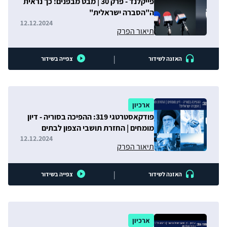
פייקלנד - פרק 30 | מבט מבפנים: כך נראית
ה"הסברה ישראלית"
12.12.2024
תיאור הפרק
|
האזנה לשידור
צפייה בשידור
ארכיון
פודקאסטרטגי 319: ההפיכה בסוריה - דיון
מומחים | החזרת תושבי הצפון לבתים
| הסברה ישראלית?
12.12.2024
תיאור הפרק
|
האזנה לשידור
צפייה בשידור
ארכיון