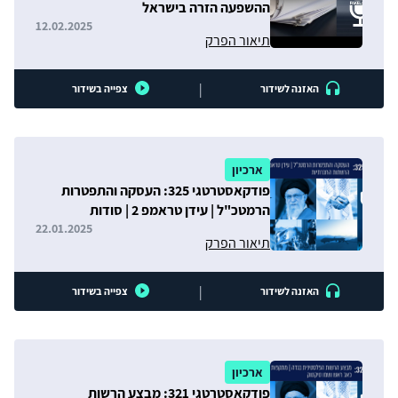
ההשפעה הזרה בישראל
12.02.2025
תיאור הפרק
|
האזנה לשידור
צפייה בשידור
ארכיון
פודקאסטרטגי 325: העסקה והתפטרות
הרמטכ"ל | עידן טראמפ 2 | סודות
הרשתות החברתיות
22.01.2025
תיאור הפרק
|
האזנה לשידור
צפייה בשידור
ארכיון
פודקאסטרטגי 321: מבצע הרשות