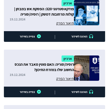
ארכיון
פודקאסטרטגי 320: הפסקת אש במבחן |
קולות מרחובות דמשק | רוסיה/סוריה
19.12.2024
תיאור הפרק
|
האזנה לשידור
צפייה בשידור
ארכיון
רוסיה/סוריה: האם פוטין מאבד את הנכס
החשוב שלו במזרח התיכון?
19.12.2024
תיאור הפרק
|
האזנה לשידור
צפייה בשידור