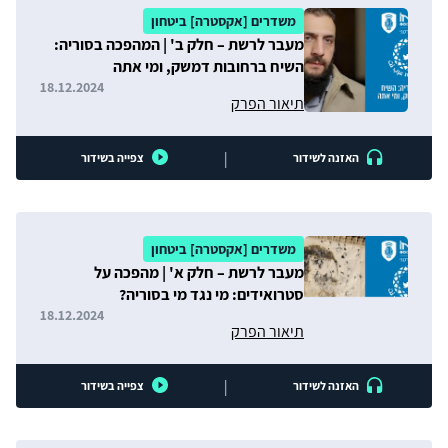
משדרים [אקסטרה] ביטחון
מעבר לרשת – חלק ב' | המהפכה בסוריה:
השיח ברחובות דמשק, ומי אתה
אל-ג'ולאני?
18.12.2024
תיאור הפרק
|
האזנה לשידור
צפייה בשידור
משדרים [אקסטרה] ביטחון
מעבר לרשת – חלק א' | מהפכה על
סטרואידים: מי נגד מי בסוריה?
18.12.2024
תיאור הפרק
|
האזנה לשידור
צפייה בשידור