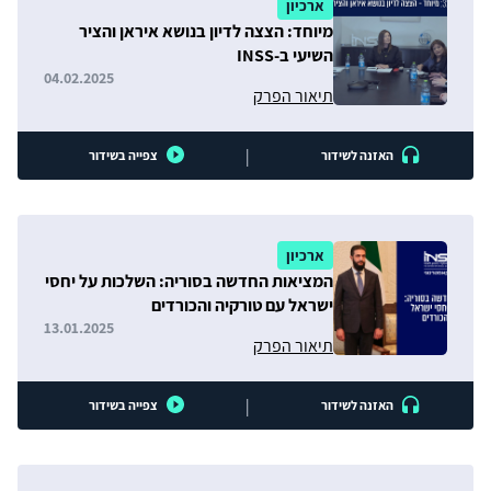
ארכיון
מיוחד: הצצה לדיון בנושא איראן והציר
השיעי ב-INSS
04.02.2025
תיאור הפרק
|
האזנה לשידור
צפייה בשידור
ארכיון
המציאות החדשה בסוריה: השלכות על יחסי
ישראל עם טורקיה והכורדים
13.01.2025
תיאור הפרק
|
האזנה לשידור
צפייה בשידור