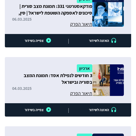
פודקאסטרטגי 331: תמונת מצב סורית |
סיכונים לאספקה השוטפת לישראל | סין,
ארה"ב והמזה"ת
06.03.2025
תיאור הפרק
|
האזנה לשידור
צפייה בשידור
ארכיון
3 חודשים לנפילת אסד: תמונת המצב
בסוריה ובישראל
04.03.2025
תיאור הפרק
|
האזנה לשידור
צפייה בשידור