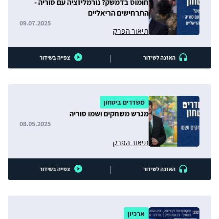
חומוס בדמשק? נורמליזציה עם סוריה -
התרחישים הריאליים
09.07.2025
תיאור הפרק
|
האזנה לשידור
צפייה בשידור
משדרים ביטחון
מגרש משחקים ושמו סוריה
08.05.2025
תיאור הפרק
|
האזנה לשידור
צפייה בשידור
ארכיון