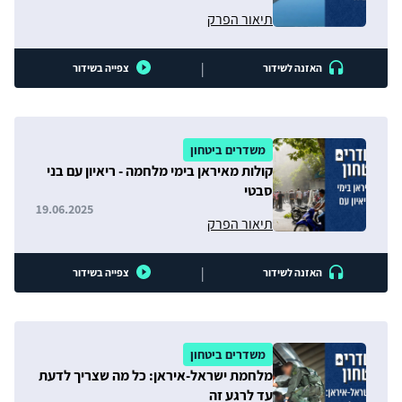
תיאור הפרק
|
האזנה לשידור
צפייה בשידור
משדרים ביטחון
קולות מאיראן בימי מלחמה - ריאיון עם בני
סבטי
19.06.2025
תיאור הפרק
|
האזנה לשידור
צפייה בשידור
משדרים ביטחון
מלחמת ישראל-איראן: כל מה שצריך לדעת
עד לרגע זה