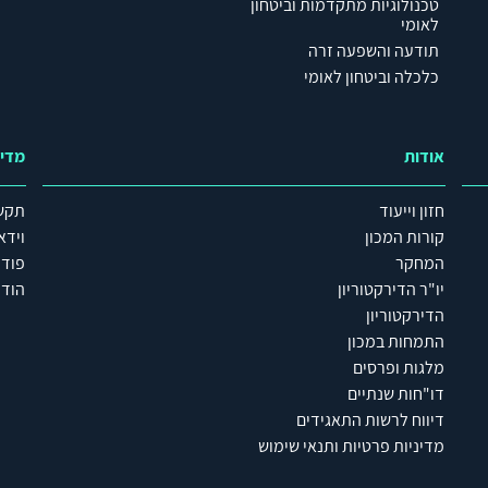
טכנולוגיות מתקדמות וביטחון
לאומי
תודעה והשפעה זרה
כלכלה וביטחון לאומי
אודות
מדי
חזון וייעוד
תקש
קורות המכון
וידא
המחקר
פוד
יו"ר הדירקטוריון
הודע
הדירקטוריון
התמחות במכון
מלגות ופרסים
דו"חות שנתיים
דיווח לרשות התאגידים
מדיניות פרטיות ותנאי שימוש