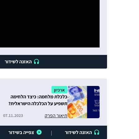
האזנה לשידור
ארכיון
כלכלת מלחמה: כיצד הלחימה
תשפיע על הכלכלה הישראלית?
ריאיון עם פרופ' מנואל טרכטנברג
תיאור הפרק
07.11.2023
האזנה לשידור
צפייה בשידור
|