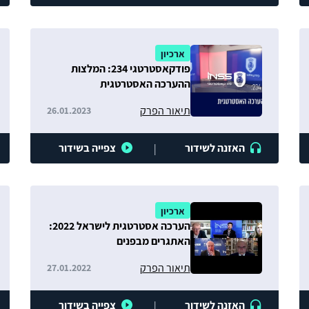
ארכיון
פודקאסטרטגי 234: המלצות
ההערכה האסטרטגית
תיאור הפרק
26.01.2023
האזנה לשידור
צפייה בשידור
|
ארכיון
הערכה אסטרטגית לישראל 2022:
האתגרים מבפנים
תיאור הפרק
27.01.2022
האזנה לשידור
צפייה בשידור
|