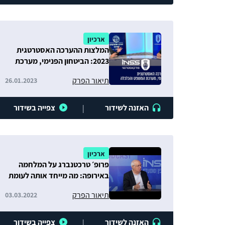
ארכיון
המלצות ההערכה האסטרטגית
2023: הביטחון הפנימי, מערכת
המשפט והכלכלה
תיאור הפרק
26.01.2023
האזנה לשידור
צפייה בשידור
|
ארכיון
פרופ׳ טרכטנברג על המלחמה
באירופה: מה מייחד אותה לעומת
מלחמות העבר?
תיאור הפרק
03.03.2022
האזנה לשידור
צפייה בשידור
|