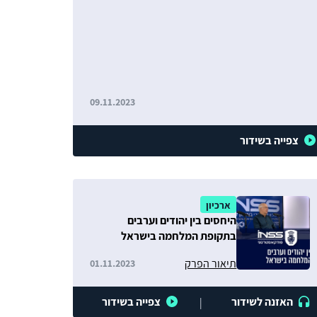
09.11.2023
צפייה בשידור
ארכיון
היחסים בין יהודים וערבים
בתקופת המלחמה בישראל
תיאור הפרק
01.11.2023
האזנה לשידור
צפייה בשידור
|