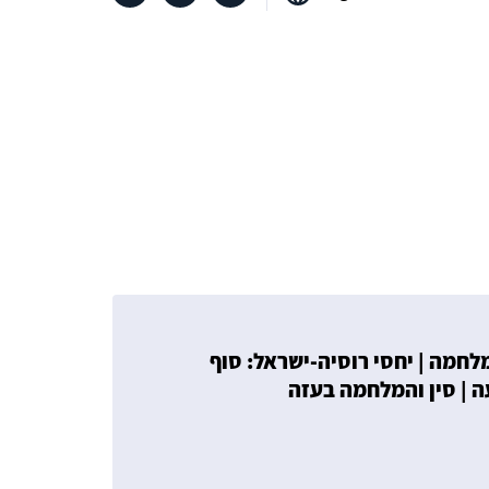
267: כלכלת מלחמה | יחסי רוסיה-ישראל: סוף
 | סין והמלחמה בעזה