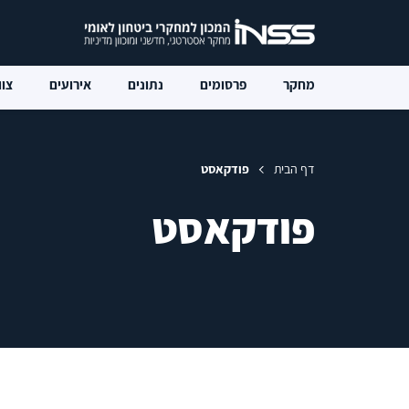
מחקר
פרסומים
נתונים
אירועים
צוו
דף הבית
פודקאסט
פודקאסט