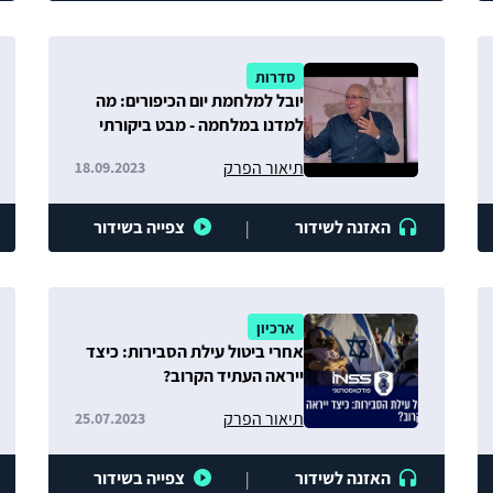
סדרות
יובל למלחמת יום הכיפורים: מה
למדנו במלחמה - מבט ביקורתי
תיאור הפרק
18.09.2023
האזנה לשידור
צפייה בשידור
|
ארכיון
אחרי ביטול עילת הסבירות: כיצד
ייראה העתיד הקרוב?
תיאור הפרק
25.07.2023
האזנה לשידור
צפייה בשידור
|