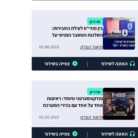
ארכיון
בין מודי'ס לעילת הסבירות:
השלכות המשבר הפנימי על
כלכלת ישראל
תיאור הפרק
03.08.2023
האזנה לשידור
צפייה בשידור
|
ארכיון
פודקאסטרטגי מיוחד: ראיונות
אחד על אחד עם בכירי המערכת
הביטחונית והפוליטית
תיאור הפרק
02.03.2023
האזנה לשידור
צפייה בשידור
|