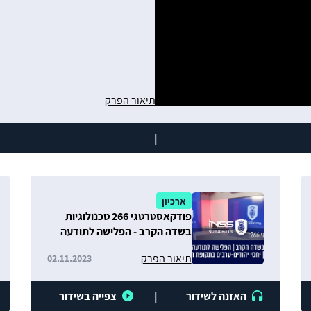
תיאור הפרק
|
ארכיון
פודקאסטרטגי 266 טכנולוגיות
בשדה הקרב - הפלישה לתודעה
הישראלית יחסי יהודים - ערבים
תיאור הפרק
02.11.2023
בתקופת המלחמה
האזנה לשידור
צפייה בשידור
|