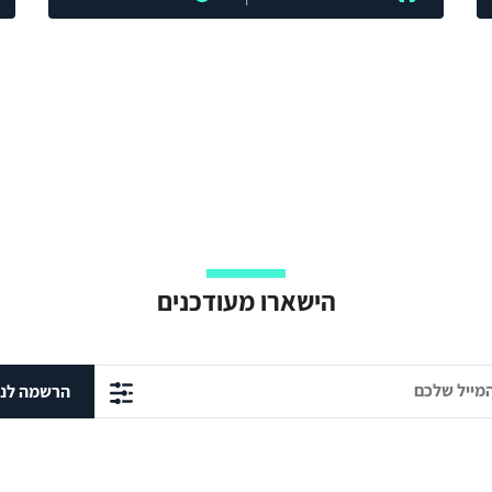
הישארו מעודכנים
הרשמה לני