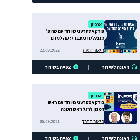
ארכיון
פודקאסטרטגי מיוחד עם פרופ'
מנואל טרכטנברג: מה למדנו
השנה על מצבה ומעמדה של
תיאור הפרק
22.09.2022
ישראל?
האזנה לשידור
צפייה בשידור
|
ארכיון
פודקאסטרטגי מיוחד עם ראש
המכון לרגל ראש השנה
תיאור הפרק
05.09.2021
האזנה לשידור
צפייה בשידור
|