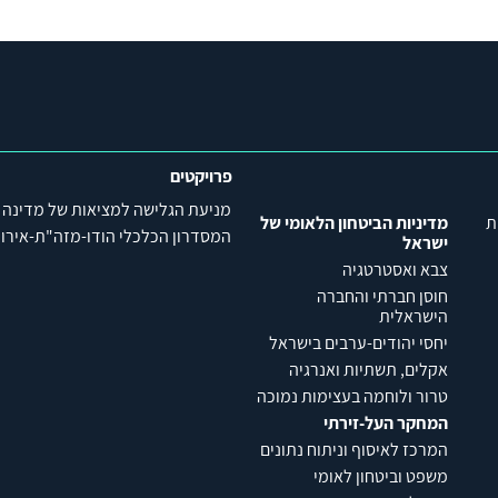
פרויקטים
מניעת הגלישה למציאות של מדינה
ת
מדיניות הביטחון הלאומי של
המסדרון הכלכלי הודו-מזה"ת-אירופה (C
ישראל
צבא ואסטרטגיה
חוסן חברתי והחברה
הישראלית
יחסי יהודים-ערבים בישראל
אקלים, תשתיות ואנרגיה
טרור ולוחמה בעצימות נמוכה
המחקר העל-זירתי
המרכז לאיסוף וניתוח נתונים
משפט וביטחון לאומי